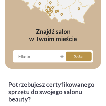
Znajdź salon
w Twoim mieście
Szukaj
Potrzebujesz certyfikowanego
sprzętu do swojego salonu
beauty?