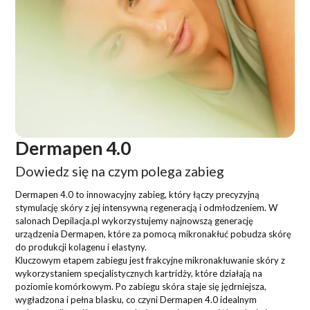
Dermapen 4.0
Dowiedz się na czym polega zabieg
Dermapen 4.0 to innowacyjny zabieg, który łączy precyzyjną
stymulację skóry z jej intensywną regeneracją i odmłodzeniem. W
salonach Depilacja.pl wykorzystujemy najnowszą generację
urządzenia Dermapen, które za pomocą mikronakłuć pobudza skórę
do produkcji kolagenu i elastyny.
Kluczowym etapem zabiegu jest frakcyjne mikronakłuwanie skóry z
wykorzystaniem specjalistycznych kartridży, które działają na
poziomie komórkowym. Po zabiegu skóra staje się jędrniejsza,
wygładzona i pełna blasku, co czyni Dermapen 4.0 idealnym