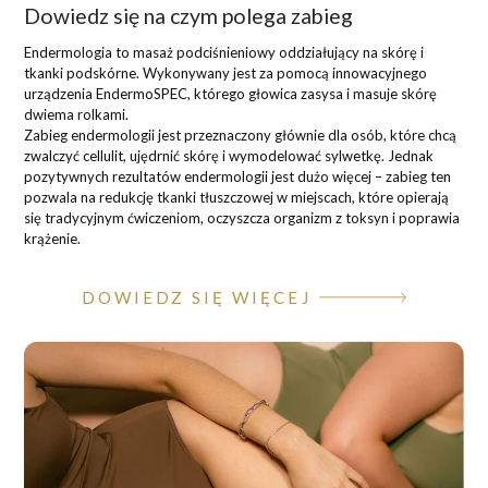
Dowiedz się na czym polega zabieg
Endermologia to masaż podciśnieniowy oddziałujący na skórę i
tkanki podskórne. Wykonywany jest za pomocą innowacyjnego
urządzenia EndermoSPEC, którego głowica zasysa i masuje skórę
dwiema rolkami.
Zabieg endermologii jest przeznaczony głównie dla osób, które chcą
zwalczyć cellulit, ujędrnić skórę i wymodelować sylwetkę. Jednak
pozytywnych rezultatów endermologii jest dużo więcej – zabieg ten
pozwala na redukcję tkanki tłuszczowej w miejscach, które opierają
się tradycyjnym ćwiczeniom, oczyszcza organizm z toksyn i poprawia
krążenie.
DOWIEDZ SIĘ WIĘCEJ