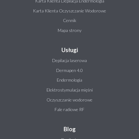
Karta Klienta Depilacja Endermologia
Karta Klienta Oczyszczanie Wodorowe
Cennik
Mapa strony
Usługi
Depilacja laserowa
Dermapen 4.0
Endermologia
Elektrostymulacja mięśni
Oczyszczanie wodorowe
Fale radiowe RF
Blog