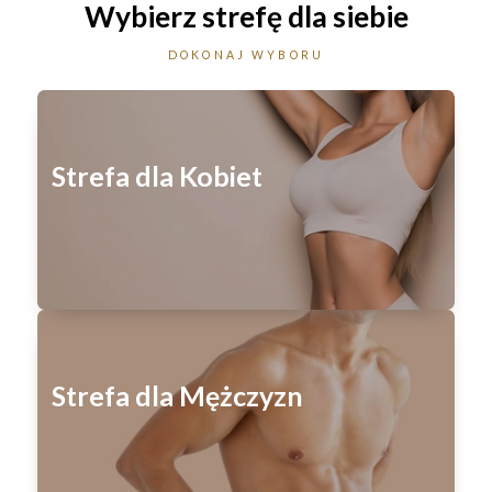
Wybierz strefę
dla siebie
DOKONAJ WYBORU
Strefa dla Kobiet
Strefa dla Mężczyzn