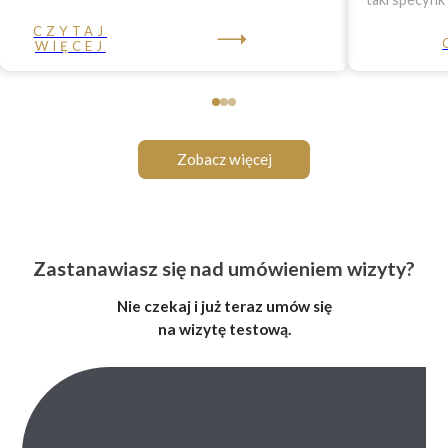
CZYTAJ
WIĘCEJ
Zobacz więcej
Zastanawiasz się nad umówieniem wizyty?
Nie czekaj i już teraz umów się
na wizytę testową.