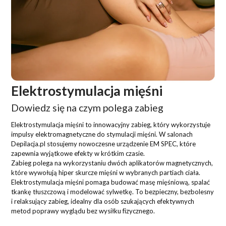
Elektrostymulacja mięśni
Dowiedz się na czym polega zabieg
Elektrostymulacja mięśni to innowacyjny zabieg, który wykorzystuje
impulsy elektromagnetyczne do stymulacji mięśni. W salonach
Depilacja.pl stosujemy nowoczesne urządzenie EM SPEC, które
zapewnia wyjątkowe efekty w krótkim czasie.
Zabieg polega na wykorzystaniu dwóch aplikatorów magnetycznych,
które wywołują hiper skurcze mięśni w wybranych partiach ciała.
Elektrostymulacja mięśni pomaga budować masę mięśniową, spalać
tkankę tłuszczową i modelować sylwetkę. To bezpieczny, bezbolesny
i relaksujący zabieg, idealny dla osób szukających efektywnych
metod poprawy wyglądu bez wysiłku fizycznego.