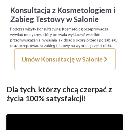
Konsultacja z Kosmetologiem i
Zabieg Testowy w Salonie
Podczas wizyty konsultacyjnej Kosmetolog przeprowadza
wywiad medyczny, który pozwala wykluczyć wszelkie
przeciwwskazania, wyjaśnia jak dbać o skórę przed i po zabiegu
oraz przeprowadza zabieg testowy na wybranej części ciała.
Umów Konsultację w Salonie
Dla tych, którzy chcą czerpać z
życia 100% satysfakcji!