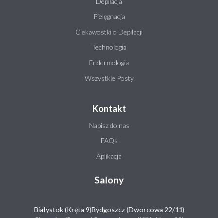
Depilacja
Pielęgnacja
Ciekawostki o Depilacji
Technologia
Endermologia
Wszystkie Posty
Kontakt
Napisz do nas
FAQs
Aplikacja
Salony
Białystok (Kręta 9)
Bydgoszcz (Dworcowa 22/11)