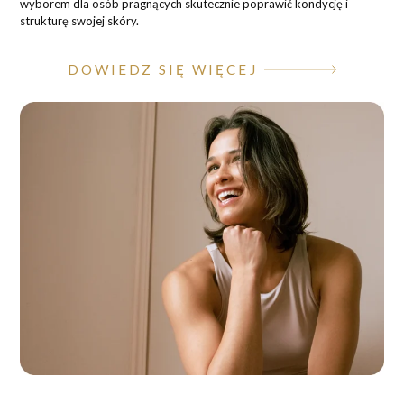
wyborem dla osób pragnących skutecznie poprawić kondycję i
strukturę swojej skóry.
DOWIEDZ SIĘ WIĘCEJ