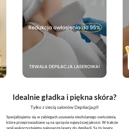
Idealnie gładka i piękna skóra?
Tylko z siecią salonów Depilacja.pl!
Specjalizujemy się w zabiegach usuwania niechcianego owłosienia,
które przeprowadzane są na sprzęcie najwyższej jakości. W trakcie
sesji wykorzystujemy najnowsze lasery do depilacji. Są to lasery