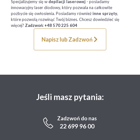
Specjalizujemy się w
depilacji laserowej
- posiadamy
innowacyjny laser diodowy, który pozwala na całkowite
pozbycie się owłosienia. Posiadamy również
inne sprzęty
,
które pozwolą rozwinąć Twój biznes. Chcesz dowiedzieć się
więcej?
Zadzwoń: +48 570 225 604
Napisz lub Zadzwoń
Jeśli masz pytania:
Zadzwoń do nas
22 699 96 00