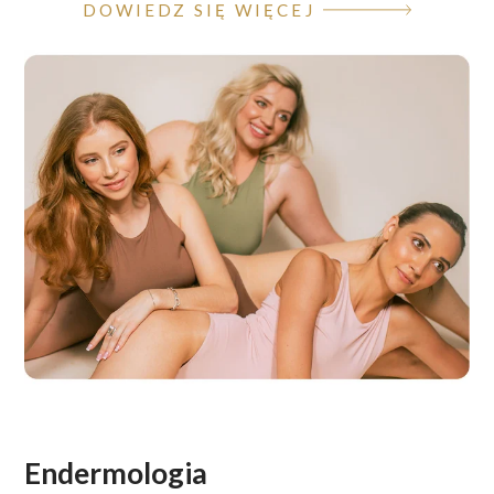
DOWIEDZ SIĘ WIĘCEJ
Endermologia