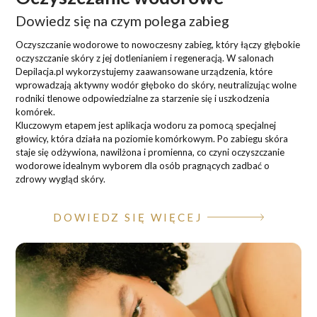
Dowiedz się na czym polega zabieg
Oczyszczanie wodorowe to nowoczesny zabieg, który łączy głębokie
oczyszczanie skóry z jej dotlenianiem i regeneracją. W salonach
Depilacja.pl wykorzystujemy zaawansowane urządzenia, które
wprowadzają aktywny wodór głęboko do skóry, neutralizując wolne
rodniki tlenowe odpowiedzialne za starzenie się i uszkodzenia
komórek.
Kluczowym etapem jest aplikacja wodoru za pomocą specjalnej
głowicy, która działa na poziomie komórkowym. Po zabiegu skóra
staje się odżywiona, nawilżona i promienna, co czyni oczyszczanie
wodorowe idealnym wyborem dla osób pragnących zadbać o
zdrowy wygląd skóry.
DOWIEDZ SIĘ WIĘCEJ