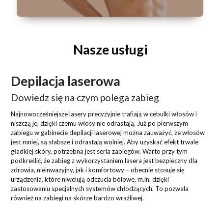
Nasze usługi
Depilacja laserowa
Dowiedz się na czym polega zabieg
Najnowocześniejsze lasery precyzyjnie trafiają w cebulki włosów i
niszczą je, dzięki czemu włosy nie odrastają. Już po pierwszym
zabiegu w gabinecie depilacji laserowej można zauważyć, że włosów
jest mniej, są słabsze i odrastają wolniej. Aby uzyskać efekt trwale
gładkiej skóry, potrzebna jest seria zabiegów. Warto przy tym
podkreślić, że zabieg z wykorzystaniem lasera jest bezpieczny dla
zdrowia, nieinwazyjny, jak i komfortowy – obecnie stosuje się
urządzenia, które niwelują odczucia bólowe, m.in. dzięki
zastosowaniu specjalnych systemów chłodzących. To pozwala
również na zabiegi na skórze bardzo wrażliwej.