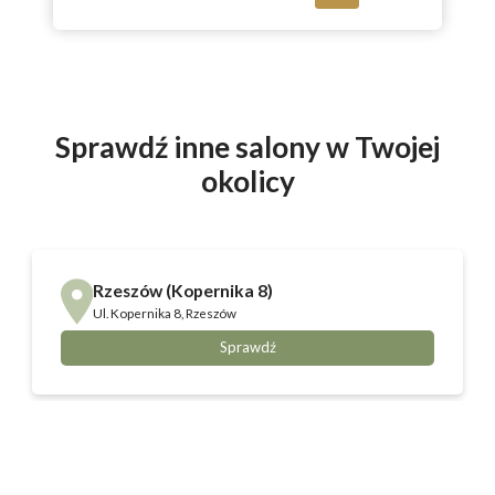
Sprawdź inne salony w Twojej
okolicy
Rzeszów (Kopernika 8)
Ul.
Kopernika 8, Rzeszów
Sprawdź