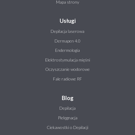
Mapa strony
Usługi
Depilacja laserowa
Dermapen 4.0
Endermologia
Elektrostymulacja mięśni
Oczyszczanie wodorowe
Fale radiowe RF
Blog
Depilacja
Pielęgnacja
Ciekawostki o Depilacji