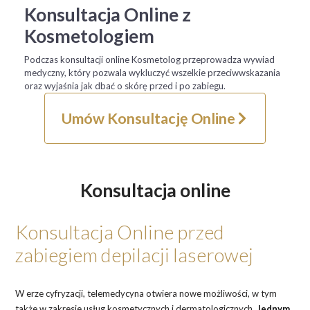
Konsultacja Online z
Kosmetologiem
Podczas konsultacji online Kosmetolog przeprowadza wywiad
medyczny, który pozwala wykluczyć wszelkie przeciwwskazania
oraz wyjaśnia jak dbać o skórę przed i po zabiegu.
Umów Konsultację Online
Konsultacja online
Konsultacja Online przed
zabiegiem depilacji laserowej
W erze cyfryzacji, telemedycyna otwiera nowe możliwości, w tym
także w zakresie usług kosmetycznych i dermatologicznych.
Jednym