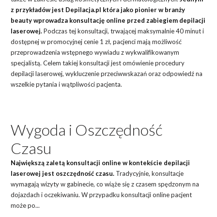
z przykładów jest Depilacja.pl która jako pionier w branży
beauty wprowadza konsultację online przed zabiegiem depilacji
laserowej.
Podczas tej konsultacji, trwającej maksymalnie 40 minut i
dostępnej w promocyjnej cenie 1 zł, pacjenci mają możliwość
przeprowadzenia wstępnego wywiadu z wykwalifikowanym
specjalistą. Celem takiej konsultacji jest omówienie procedury
depilacji laserowej, wykluczenie przeciwwskazań oraz odpowiedź na
wszelkie pytania i wątpliwości pacjenta.
Wygoda i Oszczędność
Czasu
Największą zaletą konsultacji online w kontekście depilacji
laserowej jest oszczędność czasu.
Tradycyjnie, konsultacje
wymagają wizyty w gabinecie, co wiąże się z czasem spędzonym na
dojazdach i oczekiwaniu. W przypadku konsultacji online pacjent
może po...