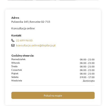
Adres
Puławska 145, Rzeszów 02-715
Konsultacja online
Kontakt
22 699 96 00
konsultacje.online@depilacja.pl
Godziny otwarcia:
Poniedziałek
08:00 - 21:00
Wtorek
08:00 - 21:00
Środa
08:00 - 21:00
Czwartek
08:00 - 21:00
Piątek
08:00 - 21:00
Sobota
09:00 - 17:00
Niedziela
Zamknięte
Pokaż na mapie