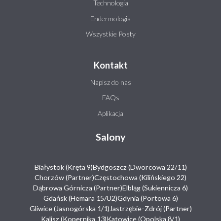
Technologia
Endermologia
Wszystkie Posty
Kontakt
Napisz do nas
FAQs
Aplikacja
Salony
Białystok (Kręta 9)
Bydgoszcz (Dworcowa 22/11)
Chorzów (Partner)
Częstochowa (Kilińskiego 22)
Dąbrowa Górnicza (Partner)
Elbląg (Sukiennicza 6)
Gdańsk (Hemara 15/U2)
Gdynia (Portowa 6)
Gliwice (Jasnogórska 1/1)
Jastrzębie-Zdrój (Partner)
Kalisz (Kopernika 13)
Katowice (Opolska 8/1)