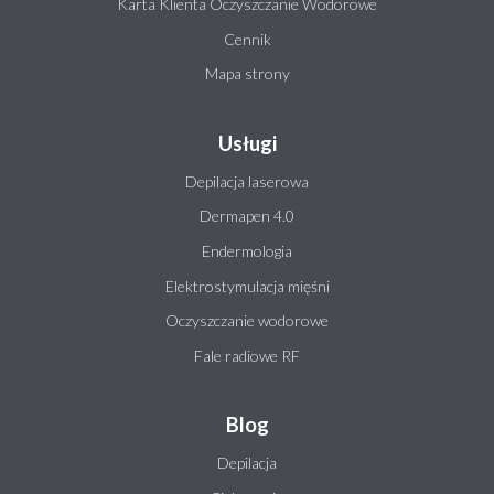
Karta Klienta Oczyszczanie Wodorowe
Cennik
Mapa strony
Usługi
Depilacja laserowa
Dermapen 4.0
Endermologia
Elektrostymulacja mięśni
Oczyszczanie wodorowe
Fale radiowe RF
Blog
Depilacja