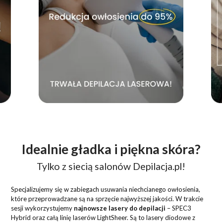
Idealnie gładka i piękna skóra?
Tylko z siecią salonów Depilacja.pl!
Specjalizujemy się w zabiegach usuwania niechcianego owłosienia,
które przeprowadzane są na sprzęcie najwyższej jakości. W trakcie
sesji wykorzystujemy
najnowsze lasery do depilacji
– SPEC3
Hybrid oraz całą linię laserów LightSheer. Są to lasery diodowe z