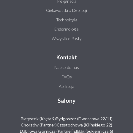
Pielęgnacja
Ciekawostki o Depilacji
Technologia
Endermologia
Wszystkie Posty
Kontakt
Napisz do nas
FAQs
Aplikacja
Salony
Białystok (Kręta 9)
Bydgoszcz (Dworcowa 22/11)
Chorzów (Partner)
Częstochowa (Kilińskiego 22)
Dąbrowa Górnicza (Partner)
Elbląg (Sukiennicza 6)