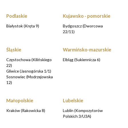
Podlaskie
Kujawsko - pomorskie
Białystok (Kręta 9)
Bydgoszcz (Dworcowa
22/11)
Śląskie
Warmińsko-mazurskie
Częstochowa (Kilińskiego
Elbląg (Sukiennicza 6)
22)
Gliwice (Jasnogórska 1/1)
Sosnowiec (Modrzejowska
12)
Małopolskie
Lubelskie
Kraków (Rakowicka 8)
Lublin (Kompozytorów
Polskich 3/U3A)