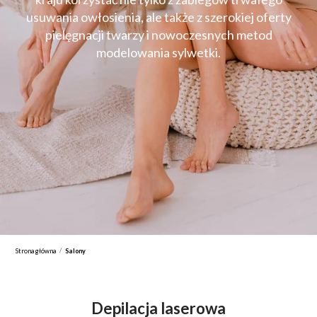
usuwania owłosienia, ale także z szerokiej oferty
pielęgnacji twarzy i nowoczesnych metod
modelowania sylwetki.
/
Strona główna
Salony
Depilacja laserowa