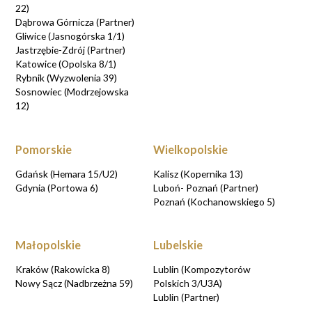
22)
Dąbrowa Górnicza (Partner)
Gliwice (Jasnogórska 1/1)
Jastrzębie-Zdrój (Partner)
Katowice (Opolska 8/1)
Rybnik (Wyzwolenia 39)
Sosnowiec (Modrzejowska
12)
Pomorskie
Wielkopolskie
Gdańsk (Hemara 15/U2)
Kalisz (Kopernika 13)
Gdynia (Portowa 6)
Luboń- Poznań (Partner)
Poznań (Kochanowskiego 5)
Małopolskie
Lubelskie
Kraków (Rakowicka 8)
Lublin (Kompozytorów
Nowy Sącz (Nadbrzeżna 59)
Polskich 3/U3A)
Lublin (Partner)