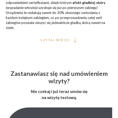
odpowiednimi certyfikatami, dzięki którym
efekt gładkiej skóry
(wypadanie włosów) uzyskuje się już po pierwszym zabiegu!
Urządzenia te redukują nawet do 30% obecnego owłosienia z
każdym kolejnym zabiegiem, co po przeprowadzeniu całej serii
zabiegów pozwala cieszyć się jedwabiście gładką skórą nawet na
stałe.
CZYTAJ WIĘCEJ
Zastanawiasz się nad umówieniem
wizyty?
Nie czekaj i już teraz umów się
na wizytę testową.