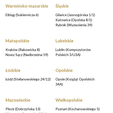
Warmińsko-mazurskie
Śląskie
Elbląg (Sukiennicza 6)
Gliwice (Jasnogórska 1/1)
Katowice (Opolska 8/1)
Rybnik (Wyzwolenia 39)
Małopolskie
Lubelskie
Kraków (Rakowicka 8)
Lublin (Kompozytorów
Nowy Sącz (Nadbrzeżna 59)
Polskich 3/U3A)
Łódzkie
Opolskie
Łódź (Stefanowskiego 24/12)
Opole (Książąt Opolskich
34A)
Mazowieckie
Wielkopolskie
Płock (Dobrzyńska 13)
Poznań (Kochanowskiego 5)