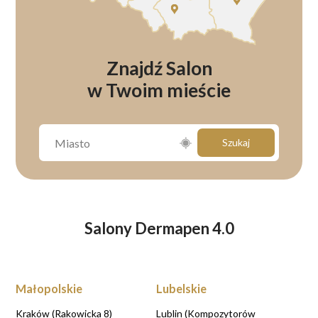
Znajdź Salon
w Twoim mieście
Szukaj
Salony Dermapen 4.0
Małopolskie
Lubelskie
Kraków (Rakowicka 8)
Lublin (Kompozytorów