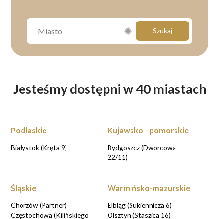
Szukaj
Jesteśmy dostępni w 40 miastach
Podlaskie
Kujawsko - pomorskie
Białystok (Kręta 9)
Bydgoszcz (Dworcowa
22/11)
Śląskie
Warmińsko-mazurskie
Chorzów (Partner)
Elbląg (Sukiennicza 6)
Częstochowa (Kilińskiego
Olsztyn (Staszica 16)