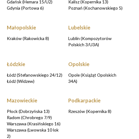
Gdańsk (Hemara 15/U2)
Kalisz (Kopernika 13)
Gdynia (Portowa 6)
Poznań (Kochanowskiego 5)
Małopolskie
Lubelskie
Kraków (Rakowicka 8)
Lublin (Kompozytorów
Polskich 3/U3A)
Łódzkie
Opolskie
Łódź (Stefanowskiego 24/12)
Opole (Książąt Opolskich
Łódź (Widzew)
34A)
Mazowieckie
Podkarpackie
Płock (Dobrzyńska 13)
Rzeszów (Kopernika 8)
Radom (Chrobrego 7/9)
Warszawa (Krasińskiego 16)
Warszawa (Lwowska 10 lok
2)