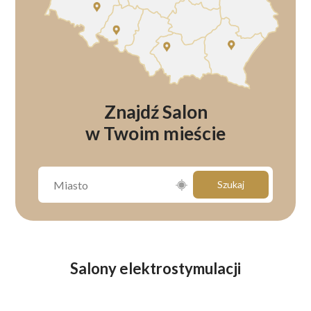
Znajdź Salon
w Twoim mieście
Szukaj
Salony elektrostymulacji