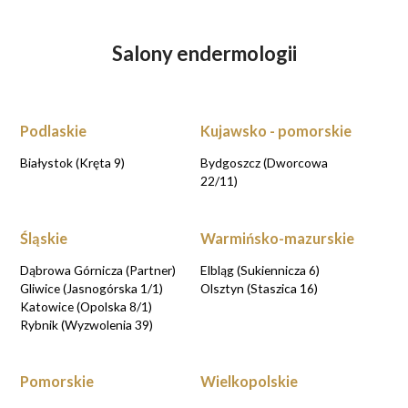
Salony endermologii
Podlaskie
Kujawsko - pomorskie
Białystok (Kręta 9)
Bydgoszcz (Dworcowa
22/11)
Śląskie
Warmińsko-mazurskie
Dąbrowa Górnicza (Partner)
Elbląg (Sukiennicza 6)
Gliwice (Jasnogórska 1/1)
Olsztyn (Staszica 16)
Katowice (Opolska 8/1)
Rybnik (Wyzwolenia 39)
Pomorskie
Wielkopolskie