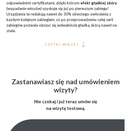
odpowiednimi certyfikatami, dzięki którym
efekt gładkiej skóry
(wypadanie włosów) uzyskuje się już po pierwszym zabiegu!
Urządzenia te redukują nawet do 30% obecnego owłosienia z
każdym kolejnym zabiegiem, co po przeprowadzeniu całej serii
zabiegów pozwala cieszyć się jedwabiście gładką skórą nawet na
stałe.
CZYTAJ WIĘCEJ
Zastanawiasz się nad umówieniem
wizyty?
Nie czekaj i już teraz umów się
na wizytę testową.