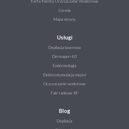
Karta Klienta Oczyszczanie Wodorowe
Cennik
Mapa strony
Usługi
Depilacja laserowa
Dermapen 4.0
Endermologia
Elektrostymulacja mięśni
Oczyszczanie wodorowe
Fale radiowe RF
Blog
Depilacja