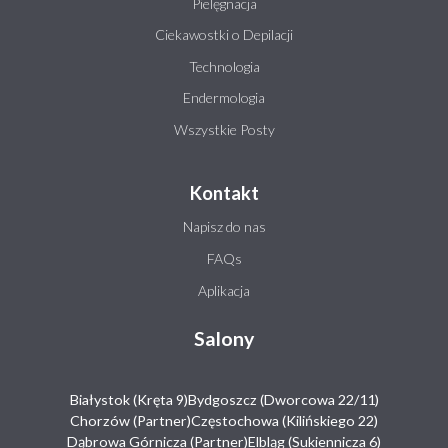
Pielęgnacja
Ciekawostki o Depilacji
Technologia
Endermologia
Wszystkie Posty
Kontakt
Napisz do nas
FAQs
Aplikacja
Salony
Białystok (Kręta 9)
Bydgoszcz (Dworcowa 22/11)
Chorzów (Partner)
Częstochowa (Kilińskiego 22)
Dąbrowa Górnicza (Partner)
Elbląg (Sukiennicza 6)