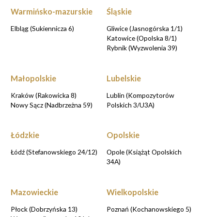
Warmińsko-mazurskie
Śląskie
Elbląg (Sukiennicza 6)
Gliwice (Jasnogórska 1/1)
Katowice (Opolska 8/1)
Rybnik (Wyzwolenia 39)
Małopolskie
Lubelskie
Kraków (Rakowicka 8)
Lublin (Kompozytorów
Nowy Sącz (Nadbrzeżna 59)
Polskich 3/U3A)
Łódzkie
Opolskie
Łódź (Stefanowskiego 24/12)
Opole (Książąt Opolskich
34A)
Mazowieckie
Wielkopolskie
Płock (Dobrzyńska 13)
Poznań (Kochanowskiego 5)