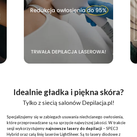
Idealnie gładka i piękna skóra?
Tylko z siecią salonów Depilacja.pl!
Specjalizujemy się w zabiegach usuwania niechcianego owłosienia,
które przeprowadzane są na sprzęcie najwyższej jakości. W trakcie
sesji wykorzystujemy
najnowsze lasery do depilacji
– SPEC3
Hybrid oraz całą linię laserów LightSheer. Są to lasery diodowe z