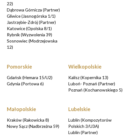
22)
Dąbrowa Górnicza (Partner)
Gliwice (Jasnogórska 1/1)
Jastrzębie-Zdrój (Partner)
Katowice (Opolska 8/1)
Rybnik (Wyzwolenia 39)
Sosnowiec (Modrzejowska
12)
Pomorskie
Wielkopolskie
Gdańsk (Hemara 15/U2)
Kalisz (Kopernika 13)
Gdynia (Portowa 6)
Luboń- Poznań (Partner)
Poznań (Kochanowskiego 5)
Małopolskie
Lubelskie
Kraków (Rakowicka 8)
Lublin (Kompozytorów
Nowy Sącz (Nadbrzeżna 59)
Polskich 3/U3A)
Lublin (Partner)