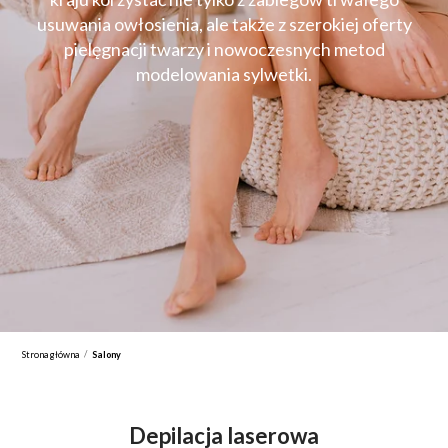
usuwania owłosienia, ale także z szerokiej oferty
pielęgnacji twarzy i nowoczesnych metod
modelowania sylwetki.
/
Strona główna
Salony
Depilacja laserowa