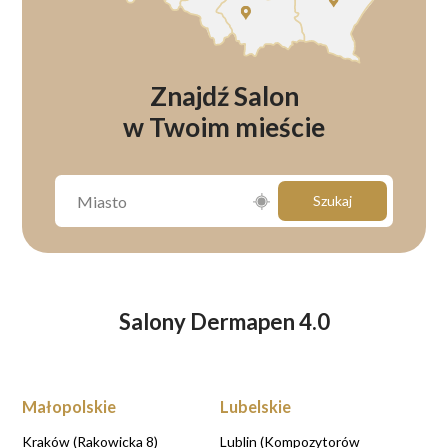
Znajdź Salon
w Twoim mieście
Szukaj
Salony Dermapen 4.0
Małopolskie
Lubelskie
Kraków (Rakowicka 8)
Lublin (Kompozytorów