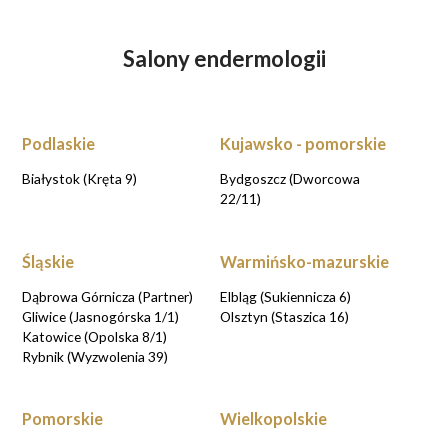
Salony endermologii
Podlaskie
Kujawsko - pomorskie
Białystok (Kręta 9)
Bydgoszcz (Dworcowa
22/11)
Śląskie
Warmińsko-mazurskie
Dąbrowa Górnicza (Partner)
Elbląg (Sukiennicza 6)
Gliwice (Jasnogórska 1/1)
Olsztyn (Staszica 16)
Katowice (Opolska 8/1)
Rybnik (Wyzwolenia 39)
Pomorskie
Wielkopolskie