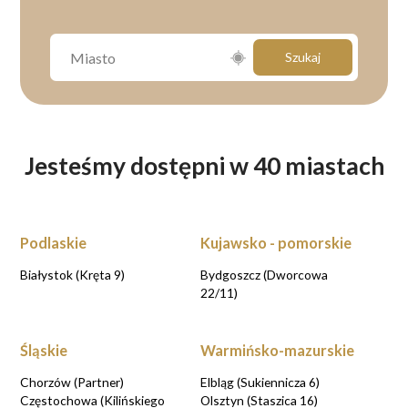
Szukaj
Jesteśmy dostępni w 40 miastach
Podlaskie
Kujawsko - pomorskie
Białystok (Kręta 9)
Bydgoszcz (Dworcowa
22/11)
Śląskie
Warmińsko-mazurskie
Chorzów (Partner)
Elbląg (Sukiennicza 6)
Częstochowa (Kilińskiego
Olsztyn (Staszica 16)