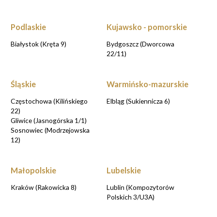
Podlaskie
Kujawsko - pomorskie
Białystok (Kręta 9)
Bydgoszcz (Dworcowa
22/11)
Śląskie
Warmińsko-mazurskie
Częstochowa (Kilińskiego
Elbląg (Sukiennicza 6)
22)
Gliwice (Jasnogórska 1/1)
Sosnowiec (Modrzejowska
12)
Małopolskie
Lubelskie
Kraków (Rakowicka 8)
Lublin (Kompozytorów
Polskich 3/U3A)