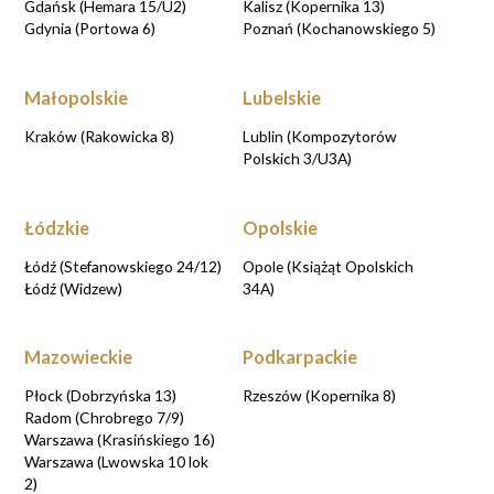
Gdańsk (Hemara 15/U2)
Kalisz (Kopernika 13)
Gdynia (Portowa 6)
Poznań (Kochanowskiego 5)
Małopolskie
Lubelskie
Kraków (Rakowicka 8)
Lublin (Kompozytorów
Polskich 3/U3A)
Łódzkie
Opolskie
Łódź (Stefanowskiego 24/12)
Opole (Książąt Opolskich
Łódź (Widzew)
34A)
Mazowieckie
Podkarpackie
Płock (Dobrzyńska 13)
Rzeszów (Kopernika 8)
Radom (Chrobrego 7/9)
Warszawa (Krasińskiego 16)
Warszawa (Lwowska 10 lok
2)