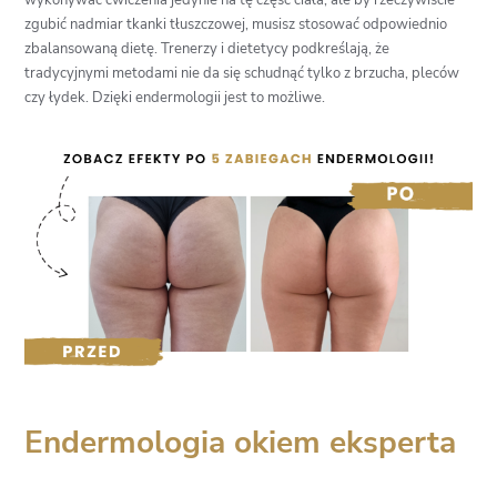
zgubić nadmiar tkanki tłuszczowej, musisz stosować odpowiednio
zbalansowaną dietę. Trenerzy i dietetycy podkreślają, że
tradycyjnymi metodami nie da się schudnąć tylko z brzucha, pleców
czy łydek. Dzięki endermologii jest to możliwe.
Endermologia okiem eksperta