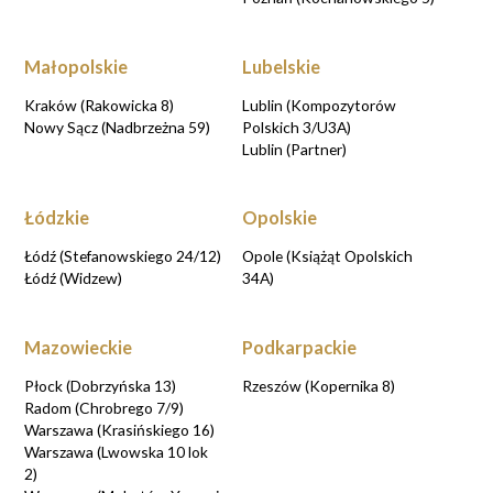
Małopolskie
Lubelskie
Kraków (Rakowicka 8)
Lublin (Kompozytorów
Nowy Sącz (Nadbrzeżna 59)
Polskich 3/U3A)
Lublin (Partner)
Łódzkie
Opolskie
Łódź (Stefanowskiego 24/12)
Opole (Książąt Opolskich
Łódź (Widzew)
34A)
Mazowieckie
Podkarpackie
Płock (Dobrzyńska 13)
Rzeszów (Kopernika 8)
Radom (Chrobrego 7/9)
Warszawa (Krasińskiego 16)
Warszawa (Lwowska 10 lok
2)