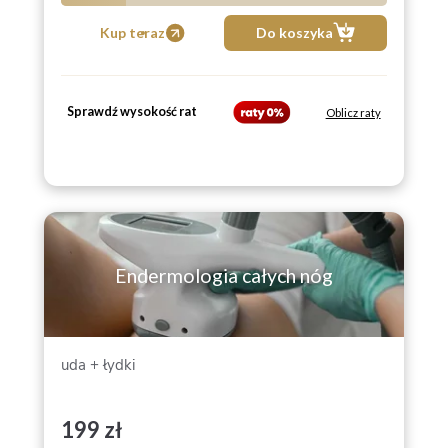
5
Kup teraz
Do koszyka
Sprawdź wysokość rat
Oblicz raty
Endermologia całych nóg
uda + łydki
199 zł