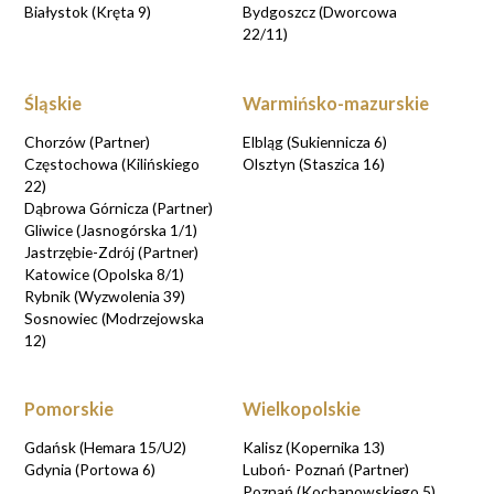
Białystok (Kręta 9)
Bydgoszcz (Dworcowa
22/11)
Śląskie
Warmińsko-mazurskie
Chorzów (Partner)
Elbląg (Sukiennicza 6)
Częstochowa (Kilińskiego
Olsztyn (Staszica 16)
22)
Dąbrowa Górnicza (Partner)
Gliwice (Jasnogórska 1/1)
Jastrzębie-Zdrój (Partner)
Katowice (Opolska 8/1)
Rybnik (Wyzwolenia 39)
Sosnowiec (Modrzejowska
12)
Pomorskie
Wielkopolskie
Gdańsk (Hemara 15/U2)
Kalisz (Kopernika 13)
Gdynia (Portowa 6)
Luboń- Poznań (Partner)
Poznań (Kochanowskiego 5)