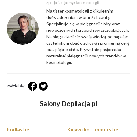
Specjalizacja:
mgr kosmetologii
Magister kosmetologii z kilkuletnim
doświadczeniem w branży beauty.
Specjalizuje się w pielęgnacji skóry oraz
nowoczesnych terapiach wyszczuplających.
Na blogu dzieli się swoją wiedzą, pomagając
czytelnikom dbać o zdrową i promienną cerę
oraz piękne ciało. Prywatnie pasjonatka
naturalnej pielęgnacji i nowych trendów w
kosmetologii.
Podziel się:
Salony Depilacja.pl
Podlaskie
Kujawsko - pomorskie