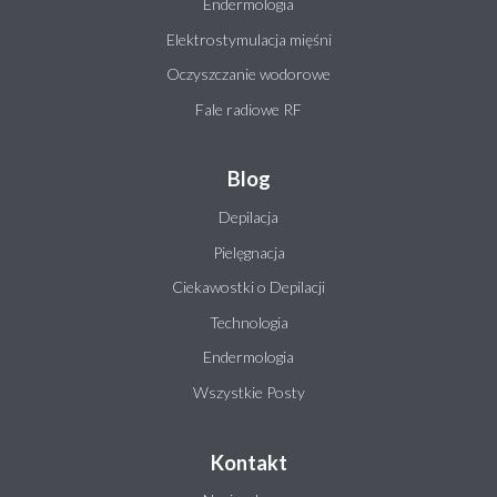
Endermologia
Elektrostymulacja mięśni
Oczyszczanie wodorowe
Fale radiowe RF
Blog
Depilacja
Pielęgnacja
Ciekawostki o Depilacji
Technologia
Endermologia
Wszystkie Posty
Kontakt