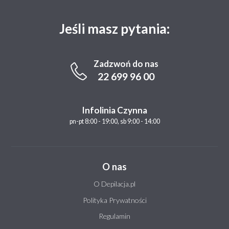
Jeśli masz pytania:
Zadzwoń do nas
22 699 96 00
Infolinia Czynna
pn-pt 8:00 - 19:00, sb 9:00 - 14:00
O nas
O Depilacja.pl
Polityka Prywatności
Regulamin