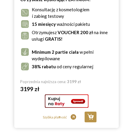
Konsultację z kosmetologiem
i zabieg testowy
15 miesięcy
ważności pakietu
Otrzymujesz
VOUCHER 200 zł
na inne
usługi
GRATIS!
Minimum 2 partie ciała
w pełni
wydepilowane
38% rabatu
od ceny regularnej
Poprzednia najniższa cena:
3199 zł
3199 zł
Szybka płatność