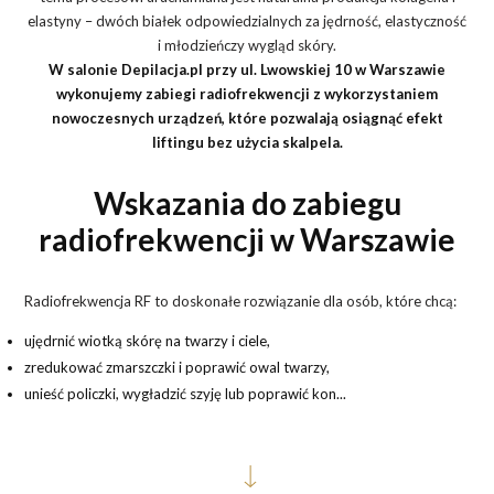
elastyny – dwóch białek odpowiedzialnych za jędrność, elastyczność
i młodzieńczy wygląd skóry.
W salonie Depilacja.pl przy ul. Lwowskiej 10 w Warszawie
wykonujemy zabiegi radiofrekwencji z wykorzystaniem
nowoczesnych urządzeń, które pozwalają osiągnąć efekt
liftingu bez użycia skalpela.
Wskazania do zabiegu
radiofrekwencji w Warszawie
Radiofrekwencja RF to doskonałe rozwiązanie dla osób, które chcą:
ujędrnić wiotką skórę na twarzy i ciele,
zredukować zmarszczki i poprawić owal twarzy,
unieść policzki, wygładzić szyję lub poprawić kon...