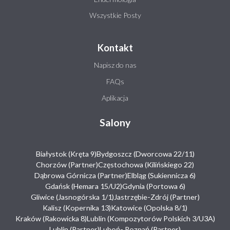
Wszystkie Posty
Kontakt
Napisz do nas
FAQs
Aplikacja
Salony
Białystok (Kręta 9)
Bydgoszcz (Dworcowa 22/11)
Chorzów (Partner)
Częstochowa (Kilińskiego 22)
Dąbrowa Górnicza (Partner)
Elbląg (Sukiennicza 6)
Gdańsk (Hemara 15/U2)
Gdynia (Portowa 6)
Gliwice (Jasnogórska 1/1)
Jastrzębie-Zdrój (Partner)
Kalisz (Kopernika 13)
Katowice (Opolska 8/1)
Kraków (Rakowicka 8)
Lublin (Kompozytorów Polskich 3/U3A)
Lublin (Partner)
Luboń- Poznań (Partner)