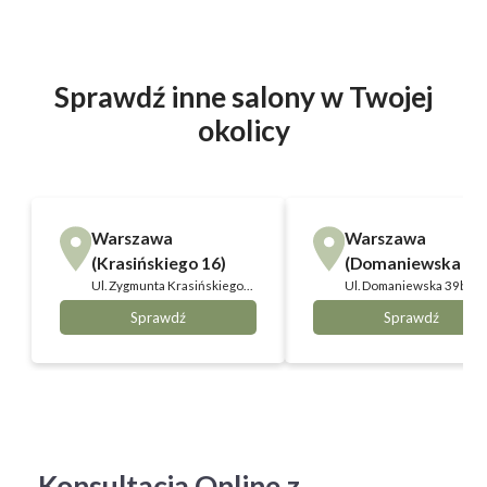
Sprawdź inne salony w Twojej
okolicy
Warszawa
Warszawa
(Krasińskiego 16)
(Domaniewska 39
Ul.
Zygmunta Krasińskiego
Ul.
Domaniewska 39b,
16, Warszawa
Warszawa
Sprawdź
Sprawdź
Konsultacja Online z