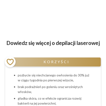
Dowiedz się więcej o depilacji laserowej
KORZYŚCI
pozbycie się niechcianego owłosienia do 30% już
w ciągu tygodnia po pierwszej wizycie,
brak podrażnień po goleniu oraz wrośniętych
włosków,
gładka skóra, co w efekcie ogranicza rozwój
bakterii na jej powierzchni,