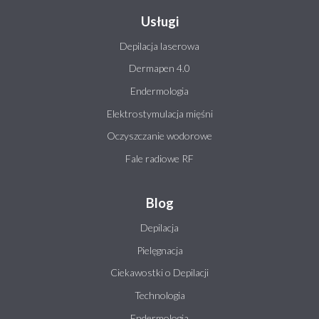
Usługi
Depilacja laserowa
Dermapen 4.0
Endermologia
Elektrostymulacja mięśni
Oczyszczanie wodorowe
Fale radiowe RF
Blog
Depilacja
Pielęgnacja
Ciekawostki o Depilacji
Technologia
Endermologia