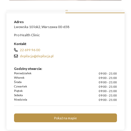
01
02
Adres
Lwowska 10 lok2, Warszawa 00-658
Pro Health Clinic
Kontakt
22 699 96 00
depilacja@depilacja.pl
Godziny otwarcia:
Poniedziałek
09:00 - 21:00
Wtorek
09:00 - 21:00
Środa
09:00 - 21:00
Czwartek
09:00 - 21:00
Piątek
09:00 - 21:00
Sobota
09:00 - 21:00
Niedziela
09:00 - 21:00
Pokaż na mapie