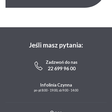
Jeśli masz pytania:
Zadzwoń do nas
22 699 96 00
Infolinia Czynna
pn-pt 8:00 - 19:00, sb 9:00 - 14:00