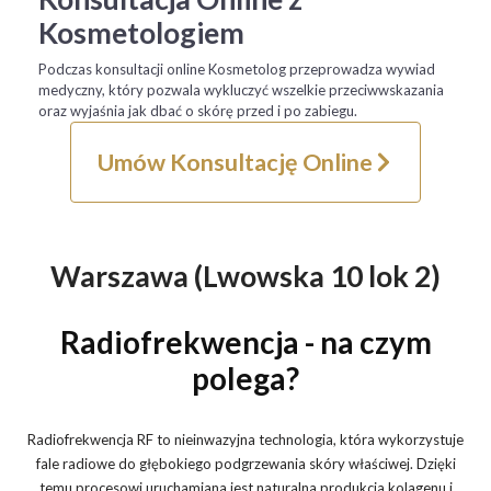
Kosmetologiem
Podczas konsultacji online Kosmetolog przeprowadza wywiad
medyczny, który pozwala wykluczyć wszelkie przeciwwskazania
oraz wyjaśnia jak dbać o skórę przed i po zabiegu.
Umów Konsultację Online
Warszawa (Lwowska 10 lok 2)
Radiofrekwencja - na czym
polega?
Radiofrekwencja RF to nieinwazyjna technologia, która wykorzystuje
fale radiowe do głębokiego podgrzewania skóry właściwej. Dzięki
temu procesowi uruchamiana jest naturalna produkcja kolagenu i