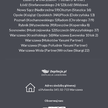
Łódź (Stefanowskiego 24/12)
Łódź (Widzew)
Nowy Sącz (Nadbrzeżna 59)
Olsztyn (Staszica 16)
Opole (Książąt Opolskich 34A)
Płock (Dobrzyńska 13)
Poznań (Kochanowskiego 5)
Radom (Chrobrego 7/9)
Rybnik (Wyzwolenia 39)
Rzeszów (Kopernika 8)
Sosnowiec (Modrzejowska 12)
Szczecin (Wyszyńskiego 37)
Warszawa (Krasińskiego 16)
Warszawa (Lwowska 10 lok 2)
Warszawa (Mokotów Yasumi Partner)
Warszawa (Praga Południe Yasumi Partner)
Warszawa Wola (Partner)
Wrocław (Skargi 22)
Adres siedziby głównej:
ul.Puławska 145, 02-715 Warszawa
Obserwuj nas: