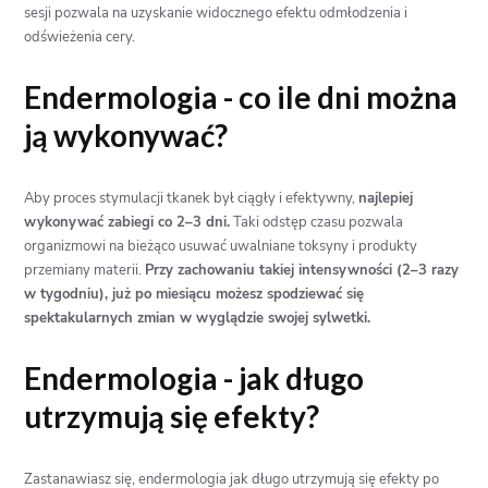
sesji pozwala na uzyskanie widocznego efektu odmłodzenia i
odświeżenia cery.
Endermologia - co ile dni można
ją wykonywać?
Aby proces stymulacji tkanek był ciągły i efektywny,
najlepiej
wykonywać zabiegi co 2–3 dni.
Taki odstęp czasu pozwala
organizmowi na bieżąco usuwać uwalniane toksyny i produkty
przemiany materii.
Przy zachowaniu takiej intensywności (2–3 razy
w tygodniu), już po miesiącu możesz spodziewać się
spektakularnych zmian w wyglądzie swojej sylwetki.
Endermologia - jak długo
utrzymują się efekty?
Zastanawiasz się, endermologia jak długo utrzymują się efekty po