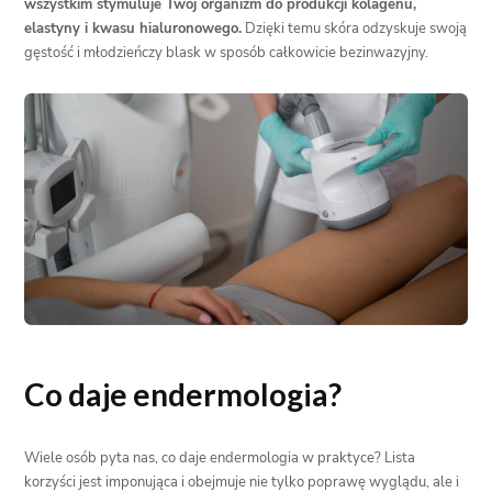
wszystkim stymuluje Twój organizm do produkcji kolagenu,
elastyny i kwasu hialuronowego.
Dzięki temu skóra odzyskuje swoją
gęstość i młodzieńczy blask w sposób całkowicie bezinwazyjny.
Co daje endermologia?
Wiele osób pyta nas, co daje endermologia w praktyce? Lista
korzyści jest imponująca i obejmuje nie tylko poprawę wyglądu, ale i