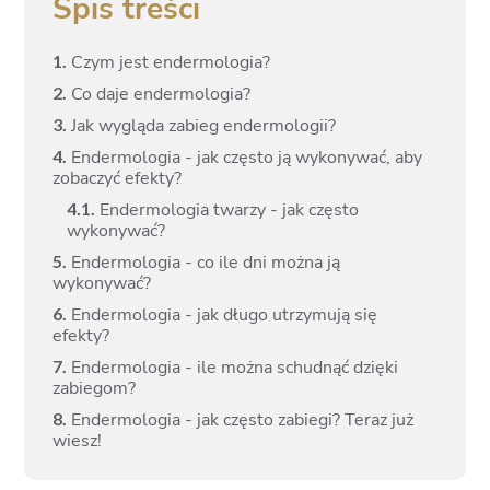
Spis treści
1.
Czym jest endermologia?
2.
Co daje endermologia?
3.
Jak wygląda zabieg endermologii?
4.
Endermologia - jak często ją wykonywać, aby
zobaczyć efekty?
4.
1.
Endermologia twarzy - jak często
wykonywać?
5.
Endermologia - co ile dni można ją
wykonywać?
6.
Endermologia - jak długo utrzymują się
efekty?
7.
Endermologia - ile można schudnąć dzięki
zabiegom?
8.
Endermologia - jak często zabiegi? Teraz już
wiesz!