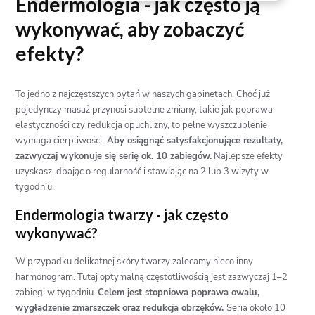
Endermologia - jak często ją
wykonywać, aby zobaczyć
efekty?
To jedno z najczęstszych pytań w naszych gabinetach. Choć już
pojedynczy masaż przynosi subtelne zmiany, takie jak poprawa
elastyczności czy redukcja opuchlizny, to pełne wyszczuplenie
wymaga cierpliwości.
Aby osiągnąć satysfakcjonujące rezultaty,
zazwyczaj wykonuje się serię ok. 10 zabiegów.
Najlepsze efekty
uzyskasz, dbając o regularność i stawiając na 2 lub 3 wizyty w
tygodniu.
Endermologia twarzy - jak często
wykonywać?
W przypadku delikatnej skóry twarzy zalecamy nieco inny
harmonogram. Tutaj optymalną częstotliwością jest zazwyczaj 1–2
zabiegi w tygodniu.
Celem jest stopniowa poprawa owalu,
wygładzenie zmarszczek oraz redukcja obrzęków.
Seria około 10