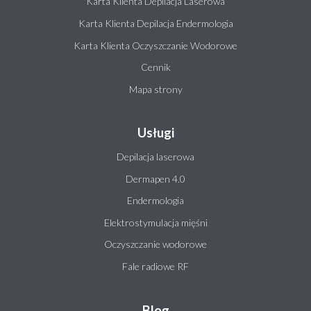
Karta Klienta Depilacja Laserowa
Karta Klienta Depilacja Endermologia
Karta Klienta Oczyszczanie Wodorowe
Cennik
Mapa strony
Usługi
Depilacja laserowa
Dermapen 4.0
Endermologia
Elektrostymulacja mięśni
Oczyszczanie wodorowe
Fale radiowe RF
Blog