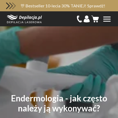
🎊 Bestseller 10-lecia 30% TANIEJ! Sprawdź!
Endermologia - jak często
należy ją wykonywać?