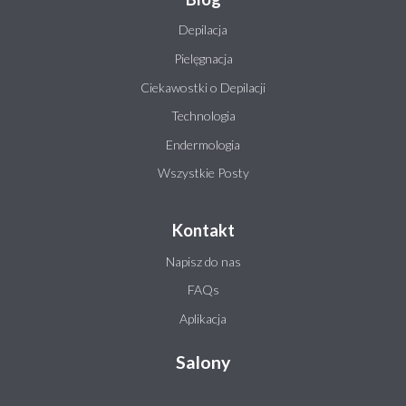
Depilacja
Pielęgnacja
Ciekawostki o Depilacji
Technologia
Endermologia
Wszystkie Posty
Kontakt
Napisz do nas
FAQs
Aplikacja
Salony