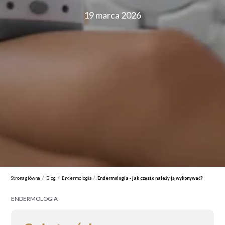
19 marca 2026
/
/
/
Strona główna
Blog
Endermologia
Endermologia - jak często należy ją wykonywać?
ENDERMOLOGIA