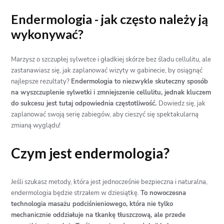
Endermologia - jak często należy ją
wykonywać?
Marzysz o szczupłej sylwetce i gładkiej skórze bez śladu cellulitu, ale
zastanawiasz się, jak zaplanować wizyty w gabinecie, by osiągnąć
najlepsze rezultaty?
Endermologia to niezwykle skuteczny sposób
na wyszczuplenie sylwetki i zmniejszenie cellulitu, jednak kluczem
do sukcesu jest tutaj odpowiednia częstotliwość.
Dowiedz się, jak
zaplanować swoją serię zabiegów, aby cieszyć się spektakularną
zmianą wyglądu!
Czym jest endermologia?
Jeśli szukasz metody, która jest jednocześnie bezpieczna i naturalna,
endermologia będzie strzałem w dziesiątkę.
To nowoczesna
technologia masażu podciśnieniowego, która nie tylko
mechanicznie oddziałuje na tkankę tłuszczową, ale przede