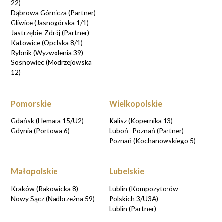
22)
Dąbrowa Górnicza (Partner)
Gliwice (Jasnogórska 1/1)
Jastrzębie-Zdrój (Partner)
Katowice (Opolska 8/1)
Rybnik (Wyzwolenia 39)
Sosnowiec (Modrzejowska
12)
Pomorskie
Wielkopolskie
Gdańsk (Hemara 15/U2)
Kalisz (Kopernika 13)
Gdynia (Portowa 6)
Luboń- Poznań (Partner)
Poznań (Kochanowskiego 5)
Małopolskie
Lubelskie
Kraków (Rakowicka 8)
Lublin (Kompozytorów
Nowy Sącz (Nadbrzeżna 59)
Polskich 3/U3A)
Lublin (Partner)