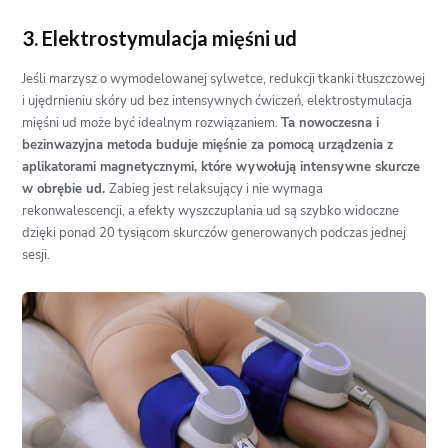
3. Elektrostymulacja mięśni ud
Jeśli marzysz o wymodelowanej sylwetce, redukcji tkanki tłuszczowej
i ujędrnieniu skóry ud bez intensywnych ćwiczeń, elektrostymulacja
mięśni ud może być idealnym rozwiązaniem.
Ta nowoczesna i
bezinwazyjna metoda buduje mięśnie za pomocą urządzenia z
aplikatorami magnetycznymi, które wywołują intensywne skurcze
w obrębie ud.
Zabieg jest relaksujący i nie wymaga
rekonwalescencji, a efekty wyszczuplania ud są szybko widoczne
dzięki ponad 20 tysiącom skurczów generowanych podczas jednej
sesji.