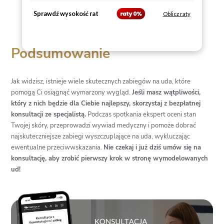
Sprawdź wysokość rat
Oblicz raty
Podsumowanie
Jak widzisz, istnieje wiele skutecznych zabiegów na uda, które
pomogą Ci osiągnąć wymarzony wygląd.
Jeśli masz wątpliwości,
który z nich będzie dla Ciebie najlepszy, skorzystaj z bezpłatnej
konsultacji ze specjalistą.
Podczas spotkania ekspert oceni stan
Twojej skóry, przeprowadzi wywiad medyczny i pomoże dobrać
najskuteczniejsze zabiegi wyszczuplające na uda, wykluczając
ewentualne przeciwwskazania.
Nie czekaj i już dziś umów się na
konsultację, aby zrobić pierwszy krok w stronę wymodelowanych
ud!