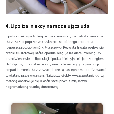
4. Lipoliza iniekcyjna modelująca uda
Lipoliza iniekcyjna to bezpieczna i bezinwazyjna metoda usuwania
tłuszczu z ud poprzez wstrzyknięcie specjalnego preparatu
rozpuszczającego komórki tłuszczowe.
Pozwala trwale pozbyć się
tkanki tłuszczowej, która opornie reaguje na dietę i treningi.
W
przeciwieństwie do liposukcji, lipoliza iniekcyjna nie jest zabiegiem
chirurgicznym. Substancje aktywne na bazie lecytyny powodują
rozpad komórek tłuszczowych, które są następnie metabolizowane i
wydalane przez organizm.
Najlepsze efekty wyszczuplania ud tą
metodą obserwuje się u osób szczupłych z miejscowo
nagromadzoną tkanką tłuszczową.