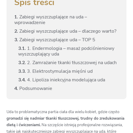
Spis treści
1.
Zabiegi wyszczuplające na uda –
wprowadzenie
2.
Zabiegi wyszczuplające uda – dlaczego warto?
3.
Zabiegi wyszczuplające uda – TOP 5
3.
1.
1. Endermologia – masaż podciśnieniowy
wyszczuplający uda
3.
2.
2. Zamrażanie tkanki tłuszczowej na udach
3.
3.
3. Elektrostymulacja mięśni ud
3.
4.
4. Lipoliza iniekcyjna modelująca uda
4.
Podsumowanie
Uda to problematyczna partia ciała dla wielu kobiet, gdzie często
gromadzi się nadmiar tkanki tłuszczowej, trudny do zredukowania
dietą i ćwiczeniami.
Na szczęście istnieją profesjonalne rozwiązania,
takie jak najskuteczniejsze zabiegi wyszczuplające na uda, które