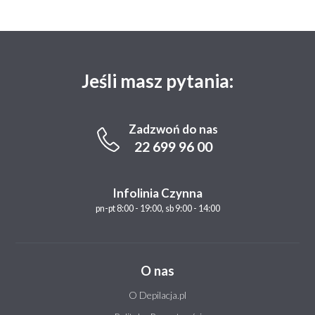
Jeśli masz pytania:
Zadzwoń do nas
22 699 96 00
Infolinia Czynna
pn-pt 8:00 - 19:00, sb 9:00 - 14:00
O nas
O Depilacja.pl