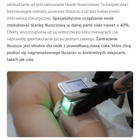
odchudzanie ud jest zamrażanie tkanki tłuszczowej. To bezpieczna i
bezinwazyjna metoda usuwania tłuszczu z ud bez konieczności
interwencji chirurgicznej.
Specjalistyczne urządzenie może
zredukować tkankę tłuszczową w danej partii ciała nawet o 40%.
Efekty wyszczuplania ud są widoczne po kilku miesiącach i są
naprawdę spektakularne już po jednym zabiegu.
Zamrażanie
tłuszczu jest idealne dla osób z prawidłową masą ciała, które chcą
pozbyć się nagromadzonego tłuszczu w konkretnych miejscach,
takich jak uda.