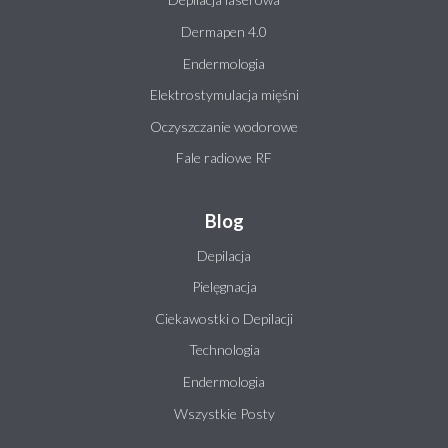
Dermapen 4.0
Endermologia
Elektrostymulacja mięśni
Oczyszczanie wodorowe
Fale radiowe RF
Blog
Depilacja
Pielęgnacja
Ciekawostki o Depilacji
Technologia
Endermologia
Wszystkie Posty