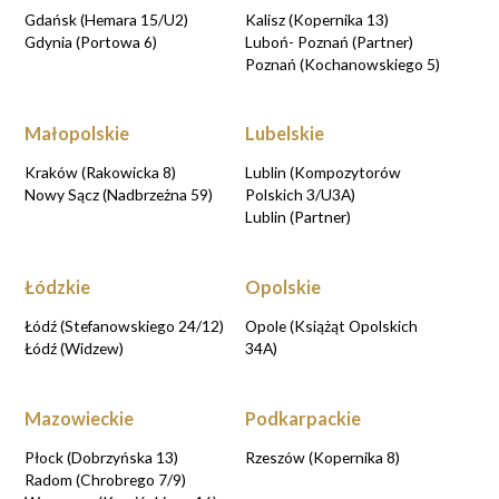
Gdańsk (Hemara 15/U2)
Kalisz (Kopernika 13)
Gdynia (Portowa 6)
Luboń- Poznań (Partner)
Poznań (Kochanowskiego 5)
Małopolskie
Lubelskie
Kraków (Rakowicka 8)
Lublin (Kompozytorów
Nowy Sącz (Nadbrzeżna 59)
Polskich 3/U3A)
Lublin (Partner)
Łódzkie
Opolskie
Łódź (Stefanowskiego 24/12)
Opole (Książąt Opolskich
Łódź (Widzew)
34A)
Mazowieckie
Podkarpackie
Płock (Dobrzyńska 13)
Rzeszów (Kopernika 8)
Radom (Chrobrego 7/9)