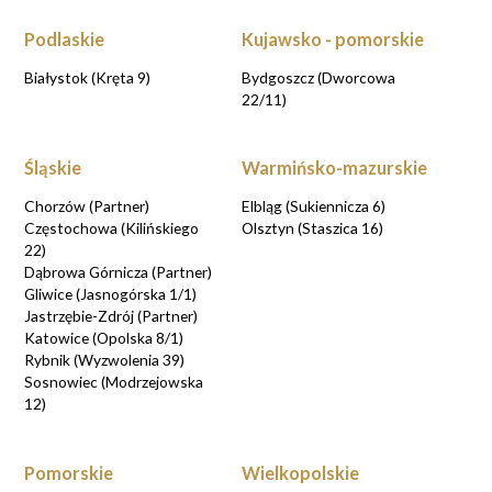
Podlaskie
Kujawsko - pomorskie
UMAWIAM KONSULTACJE
Białystok (Kręta 9)
Bydgoszcz (Dworcowa
22/11)
Śląskie
Warmińsko-mazurskie
Chorzów (Partner)
Elbląg (Sukiennicza 6)
Częstochowa (Kilińskiego
Olsztyn (Staszica 16)
22)
Dąbrowa Górnicza (Partner)
Gliwice (Jasnogórska 1/1)
Jastrzębie-Zdrój (Partner)
Katowice (Opolska 8/1)
Rybnik (Wyzwolenia 39)
Sosnowiec (Modrzejowska
12)
Pomorskie
Wielkopolskie