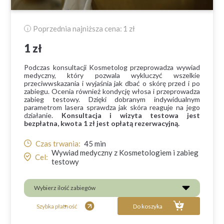
Poprzednia najniższa cena:
1 zł
i
1 zł
Podczas konsultacji Kosmetolog przeprowadza wywiad
medyczny, który pozwala wykluczyć wszelkie
przeciwwskazania i wyjaśnia jak dbać o skórę przed i po
zabiegu. Ocenia również kondycję włosa i przeprowadza
zabieg testowy. Dzięki dobranym indywidualnym
parametrom lasera sprawdza jak skóra reaguje na jego
działanie.
Konsultacja i wizyta testowa jest
bezpłatna, kwota 1 zł jest opłatą rezerwacyjną.
Czas trwania:
45
min
Wywiad medyczny z Kosmetologiem i zabieg
Cel:
testowy
Wybierz ilość zabiegów
Szybka płatność
Do koszyka