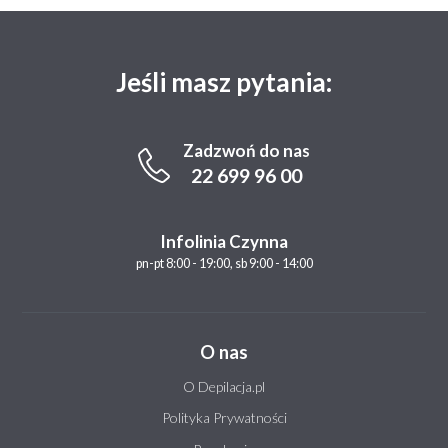
Jeśli masz pytania:
Zadzwoń do nas
22 699 96 00
Infolinia Czynna
pn-pt 8:00 - 19:00, sb 9:00 - 14:00
O nas
O Depilacja.pl
Polityka Prywatności