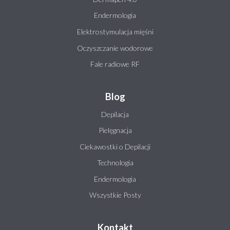
Endermologia
Elektrostymulacja mięśni
Oczyszczanie wodorowe
Fale radiowe RF
Blog
Depilacja
Pielęgnacja
Ciekawostki o Depilacji
Technologia
Endermologia
Wszystkie Posty
Kontakt