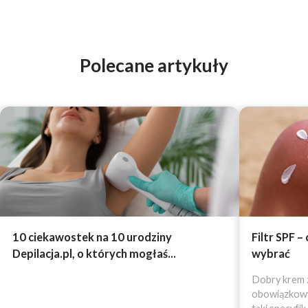
Polecane artykuły
10 ciekawostek na 10 urodziny
Filtr SPF –
Depilacja.pl, o których mogłaś...
wybrać
Dobry krem z
obowiązkowy 