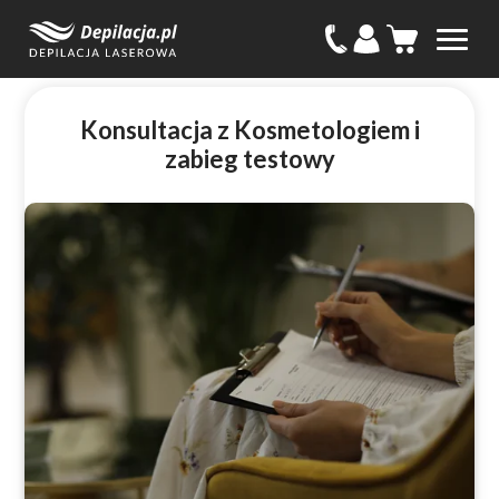
Konsultacja z Kosmetologiem i
zabieg testowy