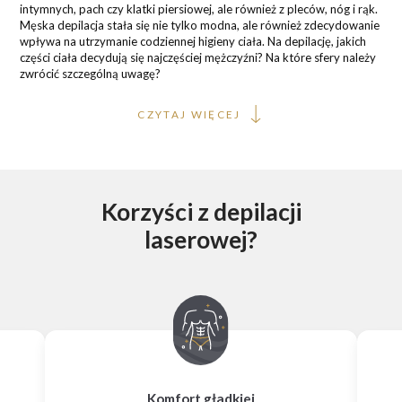
intymnych, pach czy klatki piersiowej, ale również z pleców, nóg i rąk.
Męska depilacja stała się nie tylko modna, ale również zdecydowanie
wpływa na utrzymanie codziennej higieny ciała. Na depilację, jakich
części ciała decydują się najczęściej mężczyźni? Na które sfery należy
zwrócić szczególną uwagę?
CZYTAJ WIĘCEJ
Korzyści z depilacji
laserowej?
Komfort gładkiej