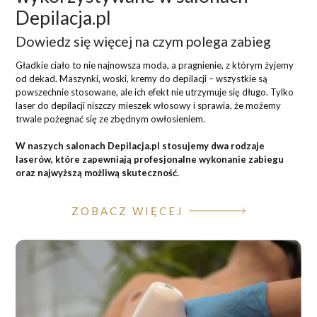
Depilacja.pl
Dowiedz się więcej na czym polega zabieg
Gładkie ciało to nie najnowsza moda, a pragnienie, z którym żyjemy
od dekad. Maszynki, woski, kremy do depilacji – wszystkie są
powszechnie stosowane, ale ich efekt nie utrzymuje się długo. Tylko
laser do depilacji niszczy mieszek włosowy i sprawia, że możemy
trwale pożegnać się ze zbędnym owłosieniem.
W naszych salonach Depilacja.pl stosujemy dwa rodzaje
laserów, które zapewniają profesjonalne wykonanie zabiegu
oraz najwyższą możliwą skuteczność.
ZOBACZ WIĘCEJ