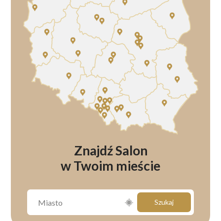
Znajdź Salon
w Twoim mieście
Szukaj