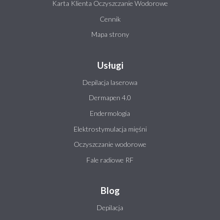
Karta Klienta Oczyszczanie Wodorowe
Cennik
Mapa strony
Usługi
Depilacja laserowa
Dermapen 4.0
Endermologia
Elektrostymulacja mięśni
Oczyszczanie wodorowe
Fale radiowe RF
Blog
Depilacja