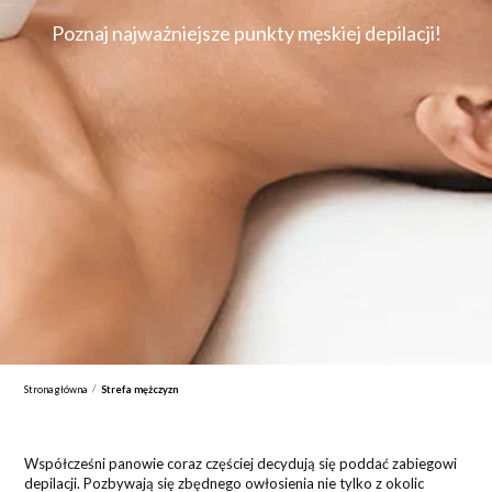
Poznaj najważniejsze punkty męskiej depilacji!
/
Strona główna
Strefa mężczyzn
Współcześni panowie coraz częściej decydują się poddać zabiegowi
depilacji. Pozbywają się zbędnego owłosienia nie tylko z okolic