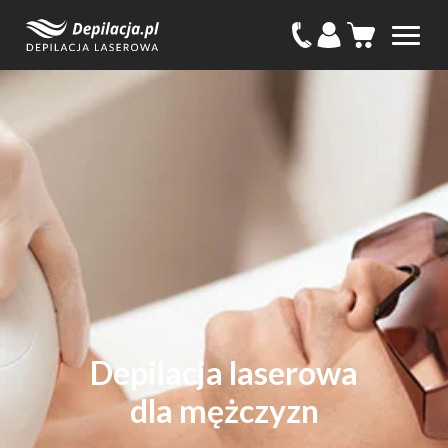
Depilacja laserowa
dla mężczyzn