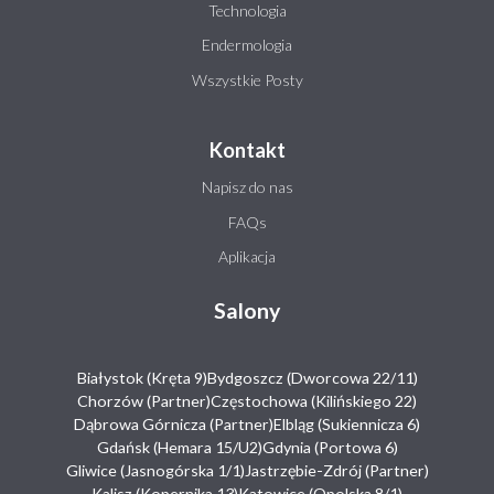
Technologia
Endermologia
Wszystkie Posty
Kontakt
Napisz do nas
FAQs
Aplikacja
Salony
Białystok (Kręta 9)
Bydgoszcz (Dworcowa 22/11)
Chorzów (Partner)
Częstochowa (Kilińskiego 22)
Dąbrowa Górnicza (Partner)
Elbląg (Sukiennicza 6)
Gdańsk (Hemara 15/U2)
Gdynia (Portowa 6)
Gliwice (Jasnogórska 1/1)
Jastrzębie-Zdrój (Partner)
Kalisz (Kopernika 13)
Katowice (Opolska 8/1)