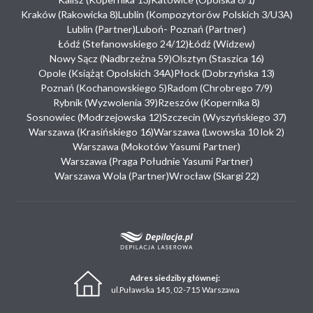
Kraków (Rakowicka 8)
Lublin (Kompozytorów Polskich 3/U3A)
Lublin (Partner)
Luboń- Poznań (Partner)
Łódź (Stefanowskiego 24/12)
Łódź (Widzew)
Nowy Sącz (Nadbrzeżna 59)
Olsztyn (Staszica 16)
Opole (Książąt Opolskich 34A)
Płock (Dobrzyńska 13)
Poznań (Kochanowskiego 5)
Radom (Chrobrego 7/9)
Rybnik (Wyzwolenia 39)
Rzeszów (Kopernika 8)
Sosnowiec (Modrzejowska 12)
Szczecin (Wyszyńskiego 37)
Warszawa (Krasińskiego 16)
Warszawa (Lwowska 10 lok 2)
Warszawa (Mokotów Yasumi Partner)
Warszawa (Praga Południe Yasumi Partner)
Warszawa Wola (Partner)
Wrocław (Skargi 22)
Adres siedziby głównej:
ul.Puławska 145, 02-715 Warszawa