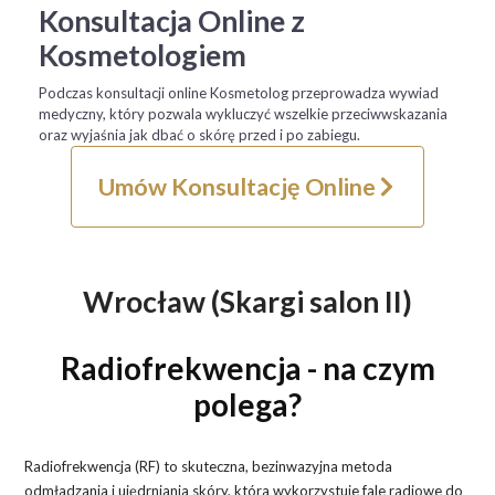
Konsultacja Online z
Kosmetologiem
Podczas konsultacji online Kosmetolog przeprowadza wywiad
medyczny, który pozwala wykluczyć wszelkie przeciwwskazania
oraz wyjaśnia jak dbać o skórę przed i po zabiegu.
Umów Konsultację Online
Wrocław (Skargi salon II)
Radiofrekwencja - na czym
polega?
Radiofrekwencja (RF) to skuteczna, bezinwazyjna metoda
odmładzania i ujędrniania skóry, która wykorzystuje fale radiowe do