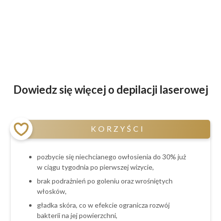
Dowiedz się więcej o depilacji laserowej
KORZYŚCI
pozbycie się niechcianego owłosienia do 30% już
w ciągu tygodnia po pierwszej wizycie,
brak podrażnień po goleniu oraz wrośniętych
włosków,
gładka skóra, co w efekcie ogranicza rozwój
bakterii na jej powierzchni,