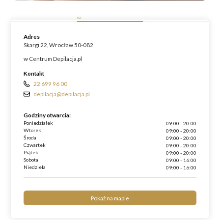
01
02
03
Adres
Skargi 22, Wrocław 50-082
w Centrum Depilacja.pl
Kontakt
22 699 96 00
depilacja@depilacja.pl
Godziny otwarcia:
Poniedziałek
09:00 - 20:00
Wtorek
09:00 - 20:00
Środa
09:00 - 20:00
Czwartek
09:00 - 20:00
Piątek
09:00 - 20:00
Sobota
09:00 - 16:00
Niedziela
09:00 - 16:00
Pokaż na mapie