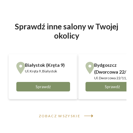
Sprawdź inne salony w Twojej
okolicy
Białystok (Kręta 9)
Bydgoszcz
Ul.
Kręta 9, Białystok
(Dworcowa 22/11)
Ul.
Dworcowa 22/11,
Bydgoszcz
Sprawdź
Sprawdź
ZOBACZ WSZYSKIE