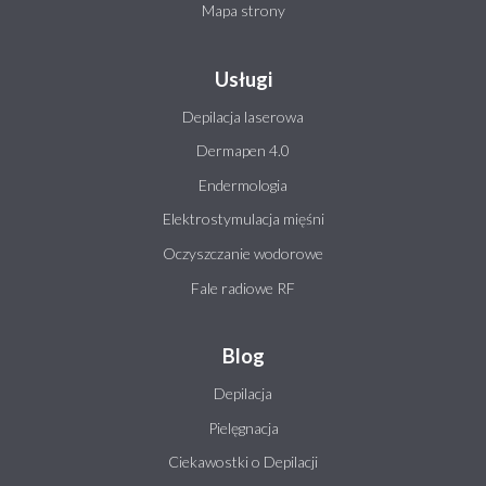
Mapa strony
Usługi
Depilacja laserowa
Dermapen 4.0
Endermologia
Elektrostymulacja mięśni
Oczyszczanie wodorowe
Fale radiowe RF
Blog
Depilacja
Pielęgnacja
Ciekawostki o Depilacji