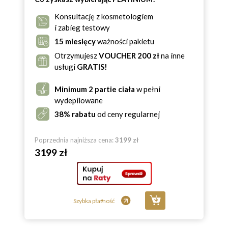
Konsultację z kosmetologiem
i zabieg testowy
15 miesięcy
ważności pakietu
Otrzymujesz
VOUCHER 200 zł
na inne
usługi
GRATIS!
Minimum 2 partie ciała
w pełni
wydepilowane
38% rabatu
od ceny regularnej
Poprzednia najniższa cena:
3199 zł
3199 zł
Szybka płatność