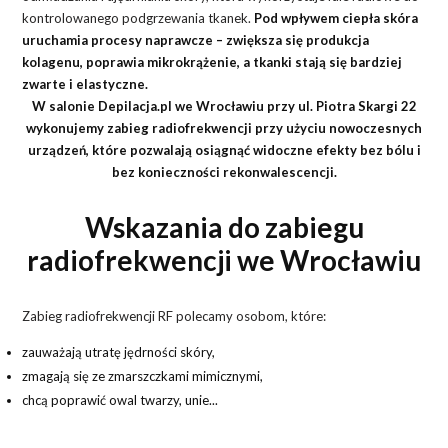
kontrolowanego podgrzewania tkanek.
Pod wpływem ciepła skóra
uruchamia procesy naprawcze – zwiększa się produkcja
kolagenu, poprawia mikrokrążenie, a tkanki stają się bardziej
zwarte i elastyczne.
W salonie Depilacja.pl we Wrocławiu przy ul. Piotra Skargi 22
wykonujemy zabieg radiofrekwencji przy użyciu nowoczesnych
urządzeń, które pozwalają osiągnąć widoczne efekty bez bólu i
bez konieczności rekonwalescencji.
Wskazania do zabiegu
radiofrekwencji we Wrocławiu
Zabieg radiofrekwencji RF polecamy osobom, które:
zauważają utratę jędrności skóry,
zmagają się ze zmarszczkami mimicznymi,
chcą poprawić owal twarzy, unie...