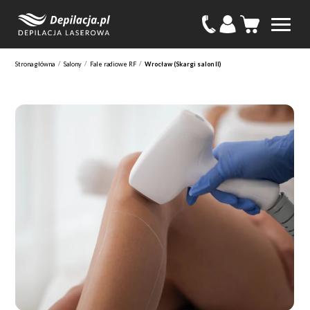
/
/
/
Strona główna
Salony
Fale radiowe RF
Wrocław (Skargi salon II)