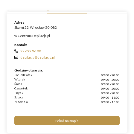
01
02
03
Adres
Skargi 22, Wrocław 50-082
w Centrum Depilacja.pl
Kontakt
22 699 96 00
depilacja@depilacja.pl
Godziny otwarcia:
Poniedziałek
09:00 - 20:00
Wtorek
09:00 - 20:00
Środa
09:00 - 20:00
Czwartek
09:00 - 20:00
Piątek
09:00 - 20:00
Sobota
09:00 - 16:00
Niedziela
09:00 - 16:00
Pokaż na mapie