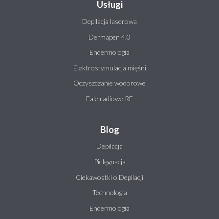
Usługi
Depilacja laserowa
Dermapen 4.0
Endermologia
Elektrostymulacja mięśni
Oczyszczanie wodorowe
Fale radiowe RF
Blog
Depilacja
Pielęgnacja
Ciekawostki o Depilacji
Technologia
Endermologia