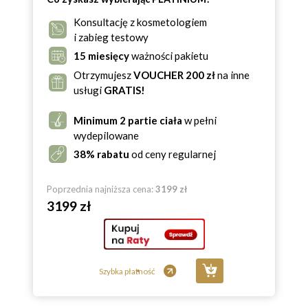
Konsultację z kosmetologiem
i zabieg testowy
15 miesięcy
ważności pakietu
Otrzymujesz
VOUCHER 200 zł
na inne
usługi
GRATIS!
Minimum 2 partie ciała
w pełni
wydepilowane
38% rabatu
od ceny regularnej
Poprzednia najniższa cena:
3199 zł
3199 zł
Szybka płatność