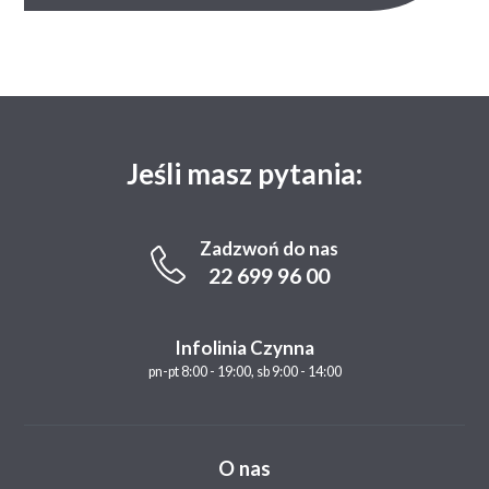
Jeśli masz pytania:
Zadzwoń do nas
22 699 96 00
Infolinia Czynna
pn-pt 8:00 - 19:00, sb 9:00 - 14:00
O nas