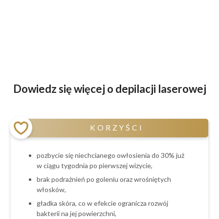
Dowiedz się więcej o depilacji laserowej
KORZYŚCI
pozbycie się niechcianego owłosienia do 30% już
w ciągu tygodnia po pierwszej wizycie,
brak podrażnień po goleniu oraz wrośniętych
włosków,
gładka skóra, co w efekcie ogranicza rozwój
bakterii na jej powierzchni,