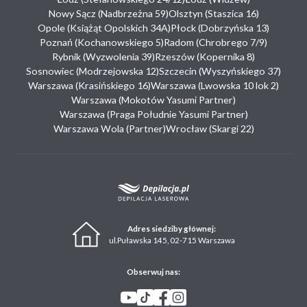
Nowy Sącz (Nadbrzeżna 59)
Olsztyn (Staszica 16)
Opole (Książąt Opolskich 34A)
Płock (Dobrzyńska 13)
Poznań (Kochanowskiego 5)
Radom (Chrobrego 7/9)
Rybnik (Wyzwolenia 39)
Rzeszów (Kopernika 8)
Sosnowiec (Modrzejowska 12)
Szczecin (Wyszyńskiego 37)
Warszawa (Krasińskiego 16)
Warszawa (Lwowska 10 lok 2)
Warszawa (Mokotów Yasumi Partner)
Warszawa (Praga Południe Yasumi Partner)
Warszawa Wola (Partner)
Wrocław (Skargi 22)
Adres siedziby głównej:
ul.Puławska 145, 02-715 Warszawa
Obserwuj nas: