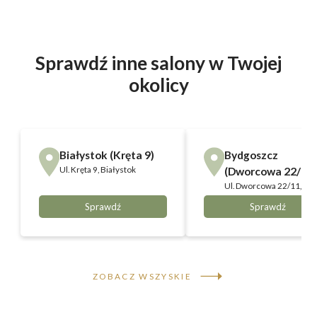
Sprawdź inne salony w Twojej
okolicy
Białystok (Kręta 9)
Bydgoszcz
Ul.
Kręta 9, Białystok
(Dworcowa 22/11)
Ul.
Dworcowa 22/11,
Bydgoszcz
Sprawdź
Sprawdź
ZOBACZ WSZYSKIE