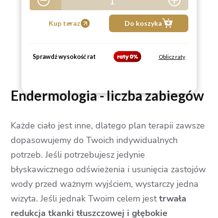
1
5
Kup teraz
Do koszyka
Sprawdź wysokość rat
Oblicz raty
Endermologia - liczba zabiegów
Każde ciało jest inne, dlatego plan terapii zawsze
dopasowujemy do Twoich indywidualnych
potrzeb. Jeśli potrzebujesz jedynie
błyskawicznego odświeżenia i usunięcia zastojów
wody przed ważnym wyjściem, wystarczy jedna
wizyta. Jeśli jednak Twoim celem jest
trwała
redukcja tkanki tłuszczowej i głębokie