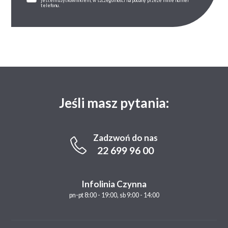
jestem użytkownikiem, w szczególności na podany przeze mnie numer
telefonu.
Jeśli masz pytania:
Zadzwoń do nas
22 699 96 00
Infolinia Czynna
pn-pt 8:00 - 19:00, sb 9:00 - 14:00