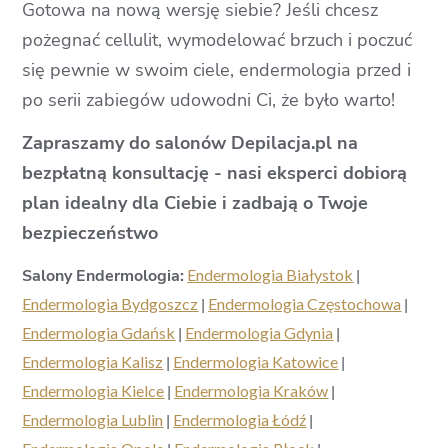
Gotowa na nową wersję siebie? Jeśli chcesz
pożegnać cellulit, wymodelować brzuch i poczuć
się pewnie w swoim ciele, endermologia przed i
po serii zabiegów udowodni Ci, że było warto!
Zapraszamy do salonów Depilacja.pl na
bezpłatną konsultację - nasi eksperci dobiorą
plan idealny dla Ciebie i zadbają o Twoje
bezpieczeństwo
Salony Endermologia:
Endermologia Białystok
|
Endermologia Bydgoszcz
|
Endermologia Częstochowa
|
Endermologia Gdańsk
|
Endermologia Gdynia
|
Endermologia Kalisz
|
Endermologia Katowice
|
Endermologia Kielce
|
Endermologia Kraków
|
Endermologia Lublin
|
Endermologia Łódź
|