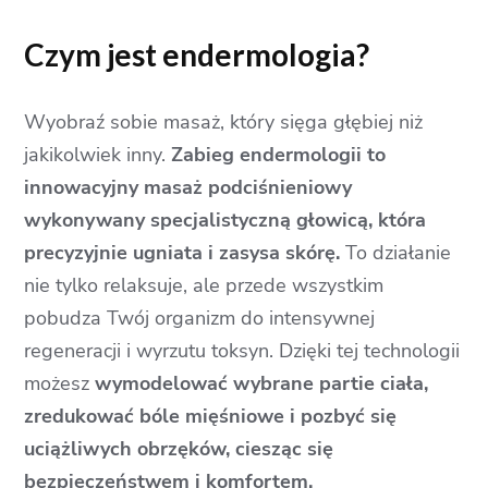
Czym jest endermologia?
Wyobraź sobie masaż, który sięga głębiej niż
jakikolwiek inny.
Zabieg endermologii to
innowacyjny masaż podciśnieniowy
wykonywany specjalistyczną głowicą, która
precyzyjnie ugniata i zasysa skórę.
To działanie
nie tylko relaksuje, ale przede wszystkim
pobudza Twój organizm do intensywnej
regeneracji i wyrzutu toksyn. Dzięki tej technologii
możesz
wymodelować wybrane partie ciała,
zredukować bóle mięśniowe i pozbyć się
uciążliwych obrzęków, ciesząc się
bezpieczeństwem i komfortem.