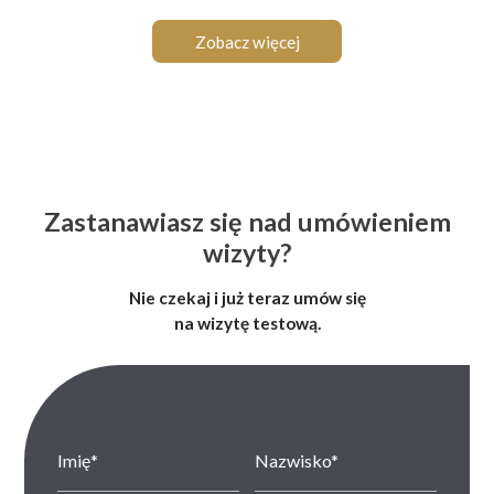
Zobacz więcej
Zastanawiasz się nad umówieniem
wizyty?
Nie czekaj i już teraz umów się
na wizytę testową.