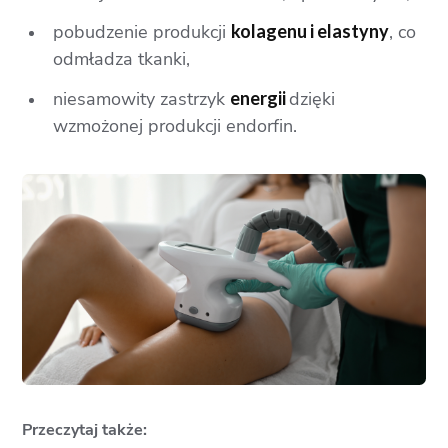
pobudzenie produkcji
kolagenu i elastyny
, co
odmładza tkanki,
niesamowity zastrzyk
energii
dzięki
wzmożonej produkcji endorfin.
Przeczytaj także: