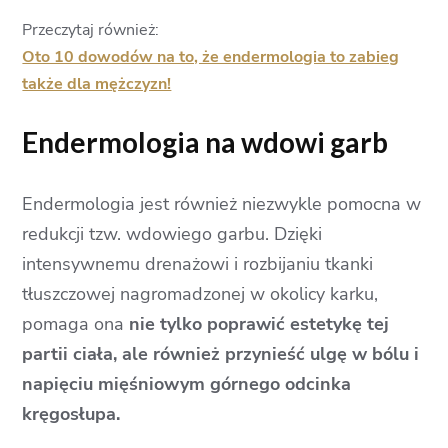
Przeczytaj również:
Oto 10 dowodów na to, że endermologia to zabieg
także dla mężczyzn!
Endermologia na wdowi garb
Endermologia jest również niezwykle pomocna w
redukcji tzw. wdowiego garbu. Dzięki
intensywnemu drenażowi i rozbijaniu tkanki
tłuszczowej nagromadzonej w okolicy karku,
pomaga ona
nie tylko poprawić estetykę tej
partii ciała, ale również przynieść ulgę w bólu i
napięciu mięśniowym górnego odcinka
kręgosłupa.