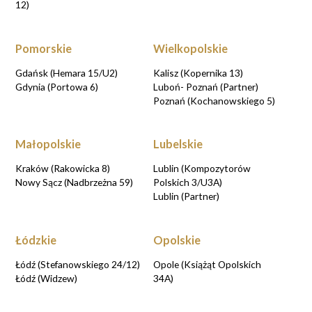
12)
Pomorskie
Wielkopolskie
Gdańsk (Hemara 15/U2)
Kalisz (Kopernika 13)
Gdynia (Portowa 6)
Luboń- Poznań (Partner)
Poznań (Kochanowskiego 5)
Małopolskie
Lubelskie
Kraków (Rakowicka 8)
Lublin (Kompozytorów
Nowy Sącz (Nadbrzeżna 59)
Polskich 3/U3A)
Lublin (Partner)
Łódzkie
Opolskie
Łódź (Stefanowskiego 24/12)
Opole (Książąt Opolskich
Łódź (Widzew)
34A)