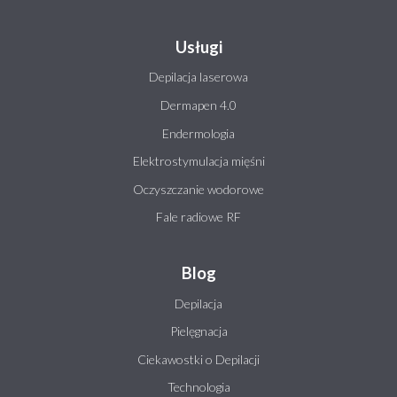
Usługi
Depilacja laserowa
Dermapen 4.0
Endermologia
Elektrostymulacja mięśni
Oczyszczanie wodorowe
Fale radiowe RF
Blog
Depilacja
Pielęgnacja
Ciekawostki o Depilacji
Technologia