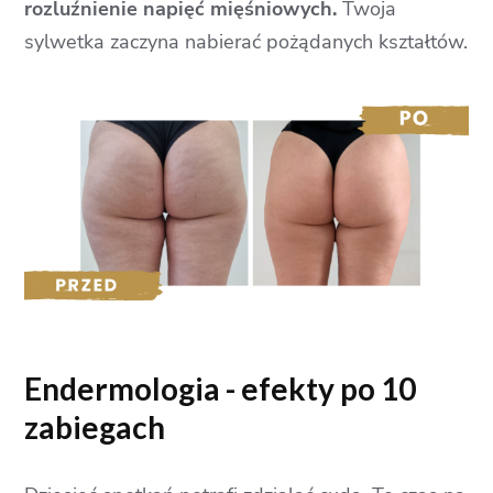
rozluźnienie napięć mięśniowych.
Twoja
sylwetka zaczyna nabierać pożądanych kształtów.
Endermologia - efekty po 10
zabiegach