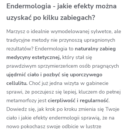
Endermologia - jakie efekty można
uzyskać po kilku zabiegach?
Marzysz o idealnie wymodelowanej sylwetce, ale
tradycyjne metody nie przynoszą upragnionych
rezultatów? Endermologia to
naturalny zabieg
medycyny estetycznej,
który stał się
prawdziwym sprzymierzeńcem osób pragnących
ujędrnić ciało i pozbyć się uporczywego
cellulitu.
Choć już jedna wizyta w gabinecie
sprawi, że poczujesz się lepiej, kluczem do pełnej
metamorfozy jest
cierpliwość i regularność
.
Dowiedz się, jak krok po kroku zmienia się Twoje
ciało i jakie efekty endermologii sprawią, że na
nowo pokochasz swoje odbicie w lustrze