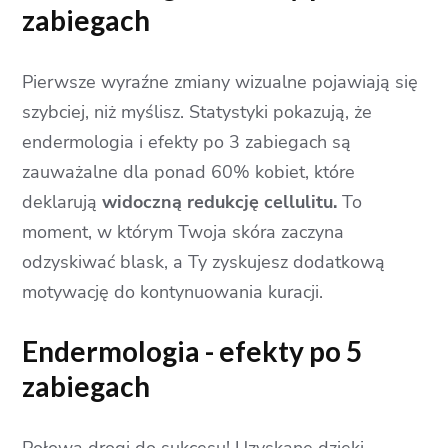
zabiegach
Pierwsze wyraźne zmiany wizualne pojawiają się
szybciej, niż myślisz. Statystyki pokazują, że
endermologia i efekty po 3 zabiegach są
zauważalne dla ponad 60% kobiet, które
deklarują
widoczną redukcję cellulitu.
To
moment, w którym Twoja skóra zaczyna
odzyskiwać blask, a Ty zyskujesz dodatkową
motywację do kontynuowania kuracji.
Endermologia - efekty po 5
zabiegach
Połowa drogi do sukcesu! Uzyskane dzięki