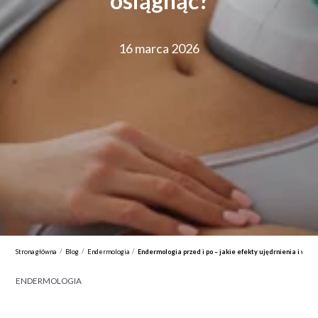
osiągnąć?
16 marca 2026
/
/
/
Strona główna
Blog
Endermologia
Endermologia przed i po – jakie efekty ujędrnienia i wys
ENDERMOLOGIA