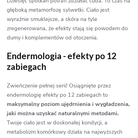
Dziesięć spotkań potrafi zdziałać cuda. To czas na
głęboką metamorfozę sylwetki. Ciało jest
wyraźnie smuklejsze, a skóra na tyle
zregenerowana, że efekty stają się powodem do
dumy i komplementów od otoczenia.
Endermologia - efekty po 12
zabiegach
Zwieńczenie pełnej serii! Osiągnięte przez
endermologię efekty po 12 zabiegach to
maksymalny poziom ujędrnienia i wygładzenia,
jaki można uzyskać naturalnymi metodami.
Twoje ciało jest w doskonałej kondycji, a
metabolizm komórkowy działa na najwyższych