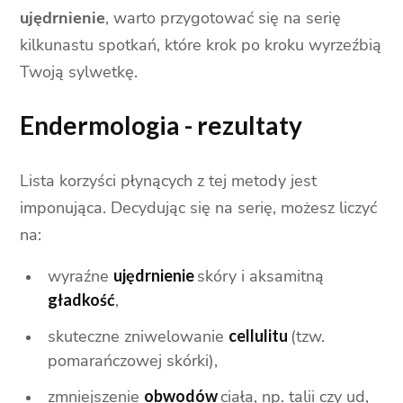
ujędrnienie
, warto przygotować się na serię
kilkunastu spotkań, które krok po kroku wyrzeźbią
Twoją sylwetkę.
Endermologia - rezultaty
Lista korzyści płynących z tej metody jest
imponująca. Decydując się na serię, możesz liczyć
na:
wyraźne
ujędrnienie
skóry i aksamitną
gładkość
,
skuteczne zniwelowanie
cellulitu
(tzw.
pomarańczowej skórki),
zmniejszenie
obwodów
ciała, np. talii czy ud,