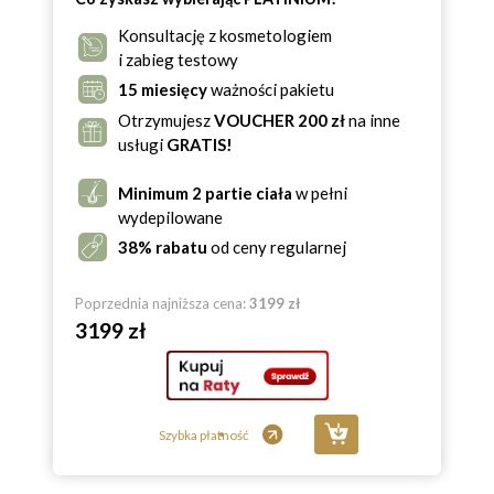
Konsultację z kosmetologiem
i zabieg testowy
15 miesięcy
ważności pakietu
Otrzymujesz
VOUCHER 200 zł
na inne
usługi
GRATIS!
Minimum 2 partie ciała
w pełni
wydepilowane
38% rabatu
od ceny regularnej
Poprzednia najniższa cena:
3199 zł
3199 zł
Szybka płatność