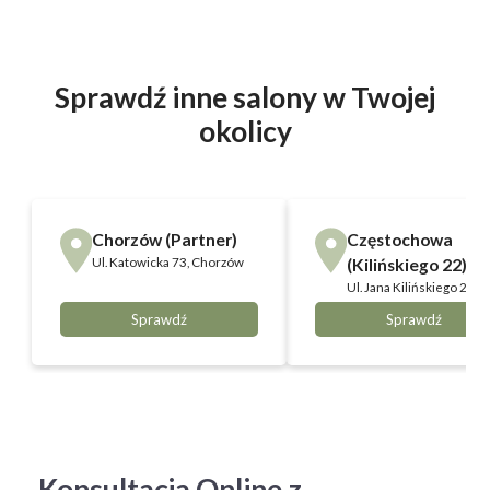
Sprawdź inne salony w Twojej
okolicy
Chorzów (Partner)
Częstochowa
Ul.
Katowicka 73, Chorzów
(Kilińskiego 22)
Ul.
Jana Kilińskiego 22,
Częstochowa
Sprawdź
Sprawdź
Konsultacja Online z