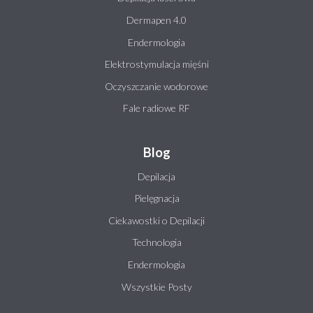
Dermapen 4.0
Endermologia
Elektrostymulacja mięśni
Oczyszczanie wodorowe
Fale radiowe RF
Blog
Depilacja
Pielęgnacja
Ciekawostki o Depilacji
Technologia
Endermologia
Wszystkie Posty