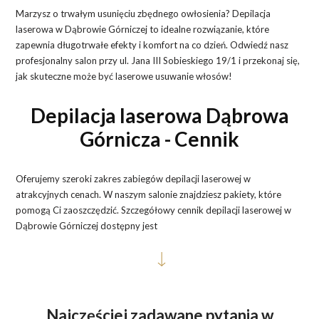
Marzysz o trwałym usunięciu zbędnego owłosienia? Depilacja
laserowa w Dąbrowie Górniczej to idealne rozwiązanie, które
zapewnia długotrwałe efekty i komfort na co dzień. Odwiedź nasz
profesjonalny salon przy ul. Jana III Sobieskiego 19/1 i przekonaj się,
jak skuteczne może być laserowe usuwanie włosów!
Depilacja laserowa Dąbrowa
Górnicza - Cennik
Oferujemy szeroki zakres zabiegów depilacji laserowej w
atrakcyjnych cenach. W naszym salonie znajdziesz pakiety, które
pomogą Ci zaoszczędzić. Szczegółowy cennik depilacji laserowej w
Dąbrowie Górniczej dostępny jest
Najczęściej zadawane pytania w