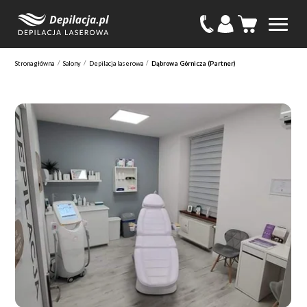
/
/
/
Strona główna
Salony
Depilacja laserowa
Dąbrowa Górnicza (Partner)