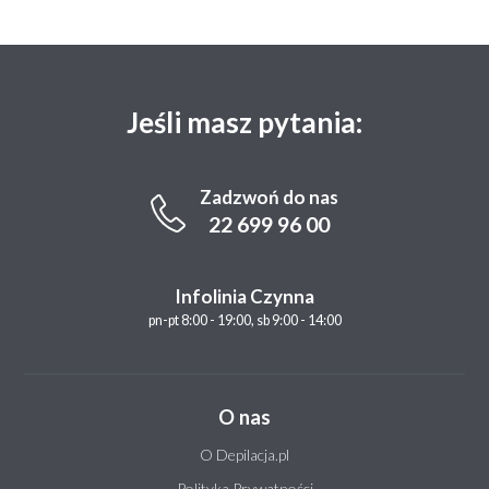
Jeśli masz pytania:
Zadzwoń do nas
22 699 96 00
Infolinia Czynna
pn-pt 8:00 - 19:00, sb 9:00 - 14:00
O nas
O Depilacja.pl
Polityka Prywatności