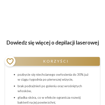
Dowiedz się więcej o depilacji laserowej
KORZYŚCI
pozbycie się niechcianego owłosienia do 30% już
w ciągu tygodnia po pierwszej wizycie,
brak podrażnień po goleniu oraz wrośniętych
włosków,
gładka skóra, co w efekcie ogranicza rozwój
bakterii na jej powierzchni,