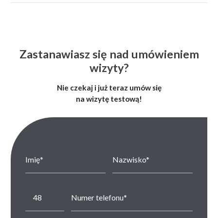
Dzięki systemom chłodzącym oraz innowacyjnym technologiom
zabiegi są niemal bezbolesne.
Zastanawiasz się nad umówieniem
wizyty?
Nie czekaj i już teraz umów się
na wizytę testową!