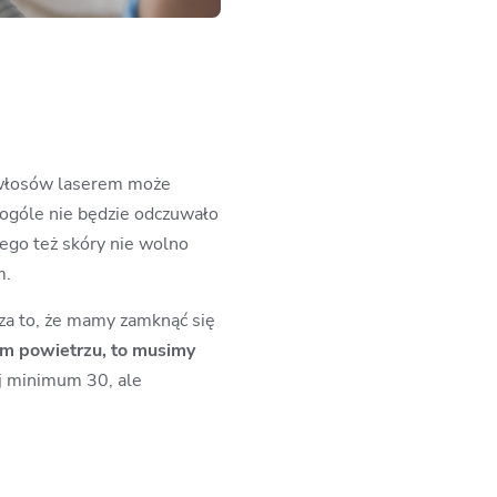
włosów laserem może
 ogóle nie będzie odczuwało
ego też skóry nie wolno
m.
za to, że mamy zamknąć się
m powietrzu, to musimy
j minimum 30, ale