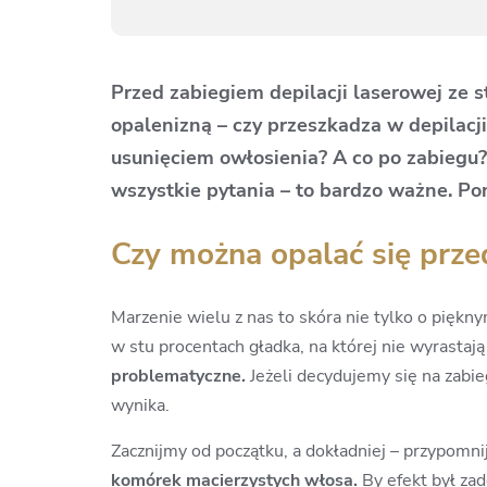
Przed zabiegiem depilacji laserowej ze s
opalenizną – czy przeszkadza w depilacj
usunięciem owłosienia? A co po zabiegu?
wszystkie pytania – to bardzo ważne. P
Czy można opalać się prze
Marzenie wielu z nas to skóra nie tylko o piękny
w stu procentach gładka, na której nie wyrastaj
problematyczne.
Jeżeli decydujemy się na
zabie
wynika.
Zacznijmy od początku, a dokładniej – przypomni
komórek macierzystych włosa.
By efekt był za