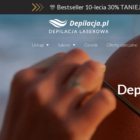
🎊 Bestseller 10-lecia 30% TANIE
Usługi
Salony
Cennik
Oferty specjalne
Dep