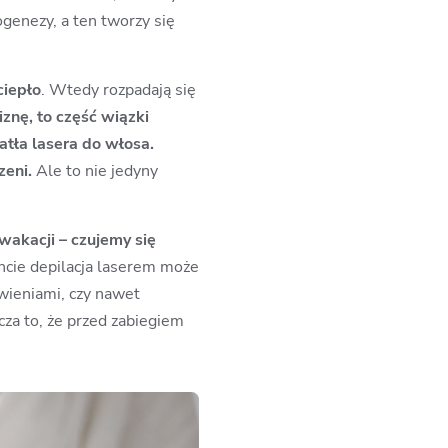
genezy, a ten tworzy się
ciepło
. Wtedy rozpadają się
znę, to część wiązki
atła lasera do włosa.
zeni.
Ale to nie jedyny
akacji – czujemy się
cie
depilacja laserem
może
rwieniami, czy nawet
za to, że
przed zabiegiem