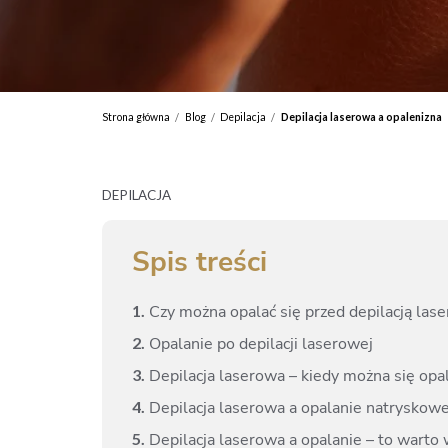
Strona główna
Blog
Depilacja
Depilacja laserowa a opalenizna
/
/
/
DEPILACJA
Spis treści
1.
Czy można opalać się przed depilacją las
2.
Opalanie po depilacji laserowej
3.
Depilacja laserowa – kiedy można się opa
4.
Depilacja laserowa a opalanie natryskow
5.
Depilacja laserowa a opalanie – to warto 