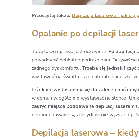
Przeczytaj także:
Depilacja laserowa - jak się
Opalanie po depilacji lase
Tutaj także sprawa jest oczywista.
Po depilacji
powodować delikatne podrażnienia. Oczywiście u
żadnego dyskomfortu.
Trzeba się jednak liczyć
wystawiać na światło – ani naturalne ani sztuczne
Jeżeli nie zastosujemy się do zaleceń możemy
w domu i w ogóle nie wystawiać na słońce.
Unik
zakryć miejsca poddawane depilacji laserem l
rekomendowane są zdecydowanie wyższe, np. 5
Depilacja laserowa – kied