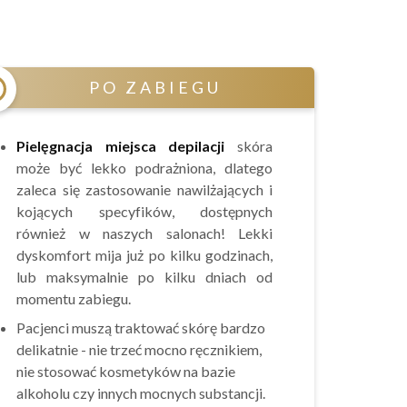
PO ZABIEGU
Pielęgnacja miejsca depilacji
skóra
może być lekko podrażniona, dlatego
zaleca się zastosowanie nawilżających i
kojących specyfików, dostępnych
również w naszych salonach! Lekki
dyskomfort mija już po kilku godzinach,
lub maksymalnie po kilku dniach od
momentu zabiegu.
Pacjenci muszą traktować skórę bardzo
delikatnie - nie trzeć mocno ręcznikiem,
nie stosować kosmetyków na bazie
alkoholu czy innych mocnych substancji.