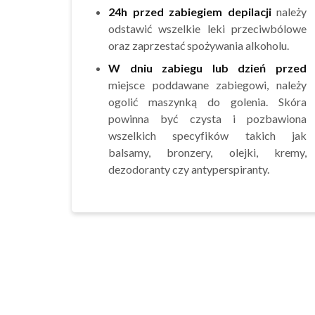
24h przed zabiegiem
depilacji
należy
odstawić wszelkie leki przeciwbólowe
oraz zaprzestać spożywania alkoholu.
W dniu zabiegu lub dzień przed
miejsce poddawane zabiegowi, należy
ogolić maszynką do golenia. Skóra
powinna być czysta i pozbawiona
wszelkich specyfików takich jak
balsamy, bronzery, olejki, kremy,
dezodoranty czy antyperspiranty.