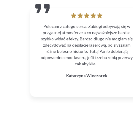
Polecam z całego serca. Zabiegi odbywają się w
przyjaznej atmosferze a co najważniejsze bardzo
szybko widać efekty. Bardzo długo nie mogłam się
zdecydować na depilacje laserową, bo slyszalam
różne bolesne historie. Tutaj Panie dobierają
odpowiednio moc laseru, jeśli trzeba robią przerwy
tak aby klie...
Katarzyna Wieczorek