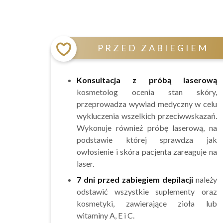
PRZED ZABIEGIEM
Konsultacja z próbą laserową
kosmetolog ocenia stan skóry,
przeprowadza wywiad medyczny w celu
wykluczenia wszelkich przeciwwskazań.
Wykonuje również próbę laserową, na
podstawie której sprawdza jak
owłosienie i skóra pacjenta zareaguje na
laser.
7 dni przed zabiegiem depilacji
należy
odstawić wszystkie suplementy oraz
kosmetyki, zawierające zioła lub
witaminy A, E i C.