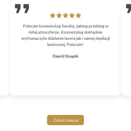
Polecam kosmetolog Sandrę, zabieg przebieg w
miłej atmosferze. Kosmetolog dokładnie
wytłumaczyła działanie lasera jak i samej depilacji
laserowej. Polecam!
Dawid Knapik
Zobacz więcej