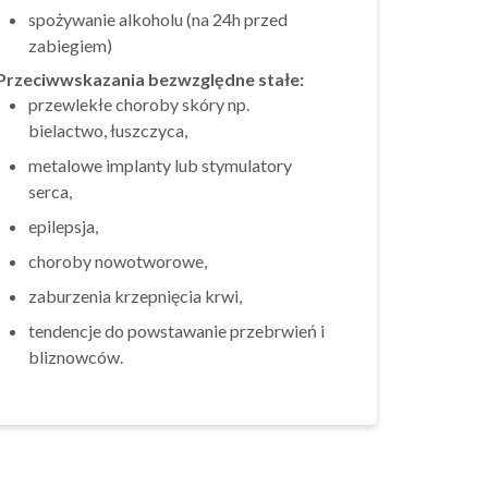
spożywanie alkoholu (na 24h przed
zabiegiem)
Przeciwwskazania bezwzględne stałe:
przewlekłe choroby skóry np.
bielactwo, łuszczyca,
metalowe implanty lub stymulatory
serca,
epilepsja,
choroby nowotworowe,
zaburzenia krzepnięcia krwi,
tendencje do powstawanie przebrwień i
bliznowców.