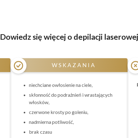
Dowiedz się więcej o depilacji laserowe
WSKAZANIA
niechciane owłosienie na ciele,
skłonność do podrażnień i wrastających
włosków,
czerwone krosty po goleniu,
nadmierna potliwość,
brak czasu