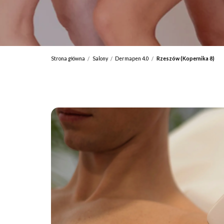
Strona główna
Salony
Dermapen 4.0
Rzeszów (Kopernika 8)
/
/
/