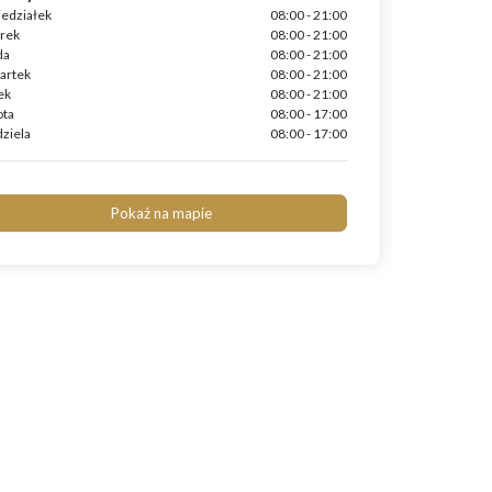
iedziałek
08:00 - 21:00
rek
08:00 - 21:00
da
08:00 - 21:00
artek
08:00 - 21:00
ek
08:00 - 21:00
ota
08:00 - 17:00
ziela
08:00 - 17:00
Pokaż na mapie