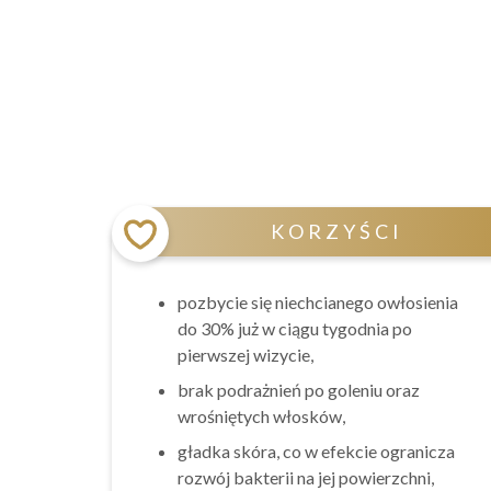
KORZYŚCI
pozbycie się niechcianego owłosienia
do 30% już w ciągu tygodnia po
pierwszej wizycie,
brak podrażnień po goleniu oraz
wrośniętych włosków,
gładka skóra, co w efekcie ogranicza
rozwój bakterii na jej powierzchni,