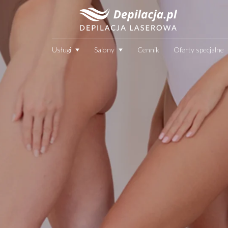
Usługi
Salony
Cennik
Oferty specjalne