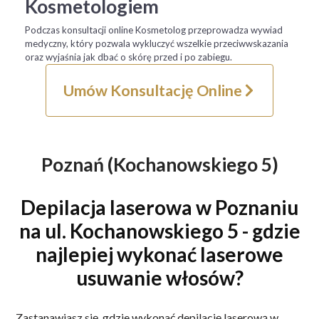
Kosmetologiem
Podczas konsultacji online Kosmetolog przeprowadza wywiad
medyczny, który pozwala wykluczyć wszelkie przeciwwskazania
oraz wyjaśnia jak dbać o skórę przed i po zabiegu.
Umów Konsultację Online
Poznań (Kochanowskiego 5)
Depilacja laserowa w Poznaniu
na ul. Kochanowskiego 5 - gdzie
najlepiej wykonać laserowe
usuwanie włosów?
Zastanawiasz się, gdzie wykonać depilację laserową w