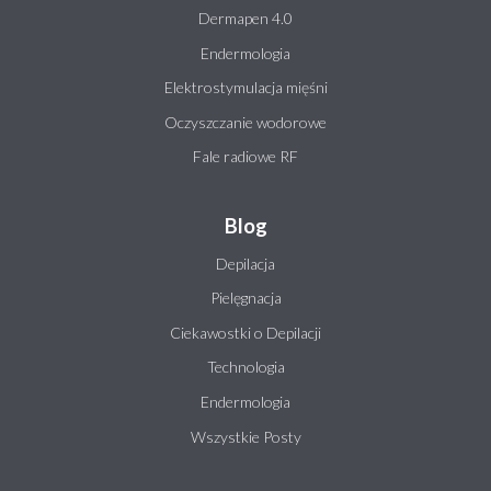
Dermapen 4.0
Endermologia
Elektrostymulacja mięśni
Oczyszczanie wodorowe
Fale radiowe RF
Blog
Depilacja
Pielęgnacja
Ciekawostki o Depilacji
Technologia
Endermologia
Wszystkie Posty