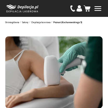
/
/
/
Strona główna
Salony
Depilacja laserowa
Poznań (Kochanowskiego 5)