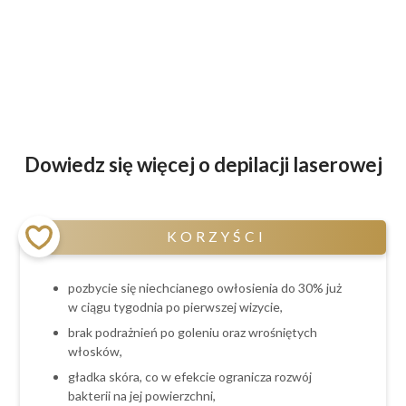
Dowiedz się więcej o depilacji laserowej
KORZYŚCI
pozbycie się niechcianego owłosienia do 30% już
w ciągu tygodnia po pierwszej wizycie,
brak podrażnień po goleniu oraz wrośniętych
włosków,
gładka skóra, co w efekcie ogranicza rozwój
bakterii na jej powierzchni,