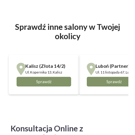
Sprawdź inne salony w Twojej
okolicy
Kalisz (Złota 14/2)
Luboń (Partner)
Ul.
Kopernika 13, Kalisz
Ul.
11 listopada 67, Lubo
Sprawdź
Sprawdź
Konsultacja Online z