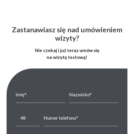
zabiegi są niemal bezbolesne.
Zastanawiasz się nad umówieniem
wizyty?
Nie czekaj i już teraz umów się
na wizytę testową!