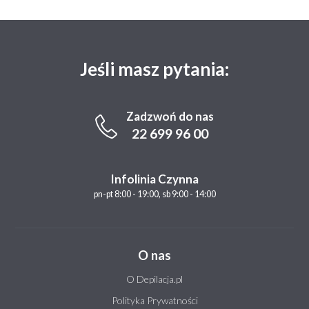
Jeśli masz pytania:
Zadzwoń do nas
22 699 96 00
Infolinia Czynna
pn-pt 8:00 - 19:00, sb 9:00 - 14:00
O nas
O Depilacja.pl
Polityka Prywatności