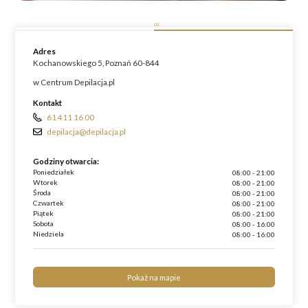
01
02
Adres
Kochanowskiego 5, Poznań 60-844
w Centrum Depilacja.pl
Kontakt
61 411 16 00
depilacja@depilacja.pl
Godziny otwarcia:
Poniedziałek
08:00 - 21:00
Wtorek
08:00 - 21:00
Środa
08:00 - 21:00
Czwartek
08:00 - 21:00
Piątek
08:00 - 21:00
Sobota
08:00 - 16:00
Niedziela
08:00 - 16:00
Pokaż na mapie