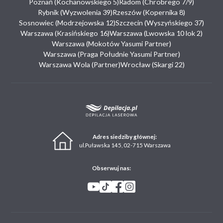
Poznań (Kochanowskiego 5)
Radom (Chrobrego 7/9)
Rybnik (Wyzwolenia 39)
Rzeszów (Kopernika 8)
Sosnowiec (Modrzejowska 12)
Szczecin (Wyszyńskiego 37)
Warszawa (Krasińskiego 16)
Warszawa (Lwowska 10 lok 2)
Warszawa (Mokotów Yasumi Partner)
Warszawa (Praga Południe Yasumi Partner)
Warszawa Wola (Partner)
Wrocław (Skargi 22)
Adres siedziby głównej:
ul.Puławska 145, 02-715 Warszawa
Obserwuj nas: