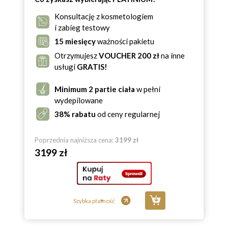
Konsultację z kosmetologiem
i zabieg testowy
15 miesięcy
ważności pakietu
Otrzymujesz
VOUCHER 200 zł
na inne
usługi
GRATIS!
Minimum 2 partie ciała
w pełni
wydepilowane
38% rabatu
od ceny regularnej
Poprzednia najniższa cena:
3199 zł
3199 zł
Szybka płatność