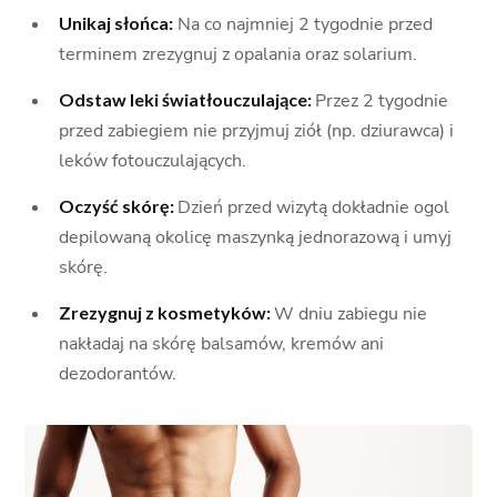
Unikaj słońca:
Na co najmniej 2 tygodnie przed
terminem zrezygnuj z opalania oraz solarium.
Odstaw leki światłouczulające:
Przez 2 tygodnie
przed zabiegiem nie przyjmuj ziół (np. dziurawca) i
leków fotouczulających.
Oczyść skórę:
Dzień przed wizytą dokładnie ogol
depilowaną okolicę maszynką jednorazową i umyj
skórę.
Zrezygnuj z kosmetyków:
W dniu zabiegu nie
nakładaj na skórę balsamów, kremów ani
dezodorantów.