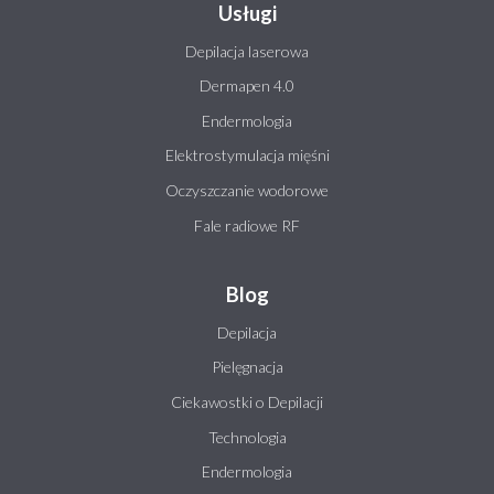
Usługi
Depilacja laserowa
Dermapen 4.0
Endermologia
Elektrostymulacja mięśni
Oczyszczanie wodorowe
Fale radiowe RF
Blog
Depilacja
Pielęgnacja
Ciekawostki o Depilacji
Technologia
Endermologia