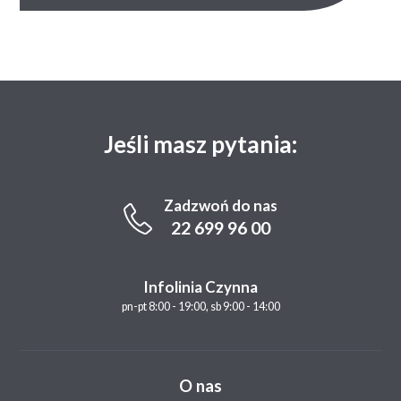
Jeśli masz pytania:
Zadzwoń do nas
22 699 96 00
Infolinia Czynna
pn-pt 8:00 - 19:00, sb 9:00 - 14:00
O nas