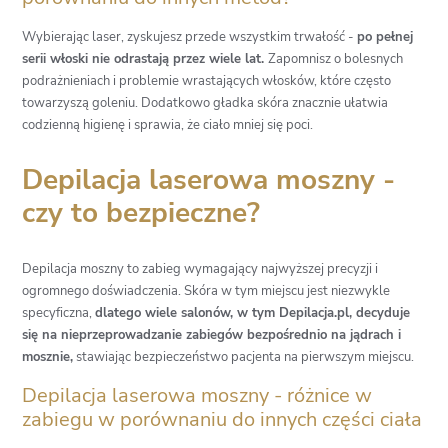
Wybierając laser, zyskujesz przede wszystkim trwałość -
po pełnej
serii włoski nie odrastają przez wiele lat.
Zapomnisz o bolesnych
podrażnieniach i problemie wrastających włosków, które często
towarzyszą goleniu. Dodatkowo gładka skóra znacznie ułatwia
codzienną higienę i sprawia, że ciało mniej się poci.
Depilacja laserowa moszny -
czy to bezpieczne?
Depilacja moszny to zabieg wymagający najwyższej precyzji i
ogromnego doświadczenia. Skóra w tym miejscu jest niezwykle
specyficzna,
dlatego wiele salonów, w tym Depilacja.pl, decyduje
się na nieprzeprowadzanie zabiegów bezpośrednio na jądrach i
mosznie,
stawiając bezpieczeństwo pacjenta na pierwszym miejscu.
Depilacja laserowa moszny - różnice w
zabiegu w porównaniu do innych części ciała