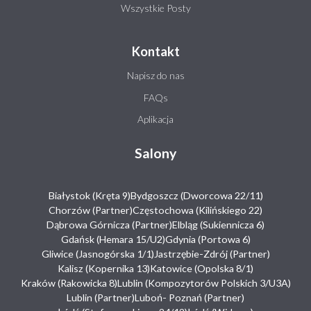
Wszystkie Posty
Kontakt
Napisz do nas
FAQs
Aplikacja
Salony
Białystok (Kręta 9)
Bydgoszcz (Dworcowa 22/11)
Chorzów (Partner)
Częstochowa (Kilińskiego 22)
Dąbrowa Górnicza (Partner)
Elbląg (Sukiennicza 6)
Gdańsk (Hemara 15/U2)
Gdynia (Portowa 6)
Gliwice (Jasnogórska 1/1)
Jastrzębie-Zdrój (Partner)
Kalisz (Kopernika 13)
Katowice (Opolska 8/1)
Kraków (Rakowicka 8)
Lublin (Kompozytorów Polskich 3/U3A)
Lublin (Partner)
Luboń- Poznań (Partner)