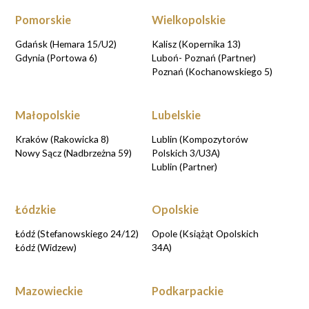
Pomorskie
Wielkopolskie
Gdańsk (Hemara 15/U2)
Kalisz (Kopernika 13)
Gdynia (Portowa 6)
Luboń- Poznań (Partner)
Poznań (Kochanowskiego 5)
Małopolskie
Lubelskie
Kraków (Rakowicka 8)
Lublin (Kompozytorów
Nowy Sącz (Nadbrzeżna 59)
Polskich 3/U3A)
Lublin (Partner)
Łódzkie
Opolskie
Łódź (Stefanowskiego 24/12)
Opole (Książąt Opolskich
Łódź (Widzew)
34A)
Mazowieckie
Podkarpackie