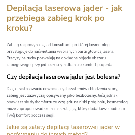
Depilacja laserowa jąder - jak
przebiega zabieg krok po
kroku?
Zabieg rozpoczyna się od konsultacji, po której kosmetolog
przystępuje do naświetlania wybranych partii głowicą lasera.
Precyzyjne ruchy pozwalają na dokładne objęcie obszaru
zabiegowego, przy jednoczesnym dbaniu o komfort pacjenta.
Czy depilacja laserowa jąder jest bolesna?
Dzięki zastosowaniu nowoczesnych systemów chłodzenia skóry,
zabieg jest zazwyczaj opisywany jako bezbolesny.
Jeśli jednak
obawiasz się dyskomfortu ze względu na niski próg bólu, kosmetolog
może zaproponować krem znieczulający, który dodatkowo podniesie
Twój komfort podczas sesji.
Jakie są zalety depilacji laserowej jąder w
porównaniu do innych metod?