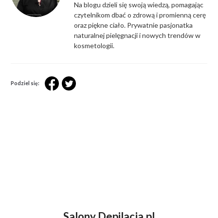
Na blogu dzieli się swoją wiedzą, pomagając
czytelnikom dbać o zdrową i promienną cerę
oraz piękne ciało. Prywatnie pasjonatka
naturalnej pielęgnacji i nowych trendów w
kosmetologii.
Podziel się:
Salony Depilacja.pl