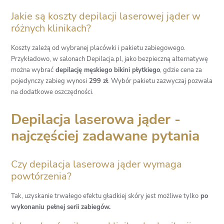
Jakie są koszty depilacji laserowej jąder w
różnych klinikach?
Koszty zależą od wybranej placówki i pakietu zabiegowego.
Przykładowo, w salonach Depilacja.pl, jako bezpieczną alternatywę
można wybrać
depilację męskiego bikini płytkiego
, gdzie cena za
pojedynczy zabieg wynosi
299 zł
. Wybór pakietu zazwyczaj pozwala
na dodatkowe oszczędności.
Depilacja laserowa jąder -
najczęściej zadawane pytania
Czy depilacja laserowa jąder wymaga
powtórzenia?
Tak, uzyskanie trwałego efektu gładkiej skóry jest możliwe tylko
po
wykonaniu pełnej serii zabiegów.