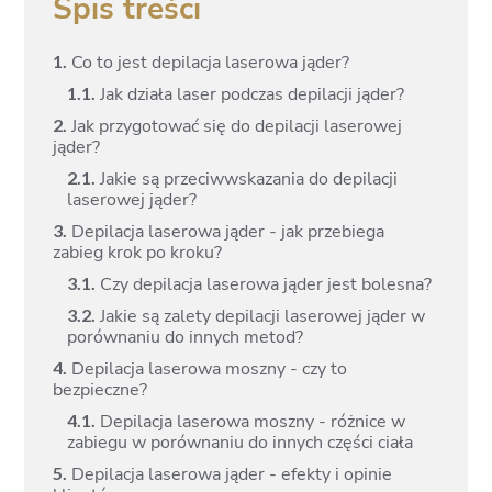
Spis treści
1.
Co to jest depilacja laserowa jąder?
1.
1.
Jak działa laser podczas depilacji jąder?
2.
Jak przygotować się do depilacji laserowej
jąder?
2.
1.
Jakie są przeciwwskazania do depilacji
laserowej jąder?
3.
Depilacja laserowa jąder - jak przebiega
zabieg krok po kroku?
3.
1.
Czy depilacja laserowa jąder jest bolesna?
3.
2.
Jakie są zalety depilacji laserowej jąder w
porównaniu do innych metod?
4.
Depilacja laserowa moszny - czy to
bezpieczne?
4.
1.
Depilacja laserowa moszny - różnice w
zabiegu w porównaniu do innych części ciała
5.
Depilacja laserowa jąder - efekty i opinie