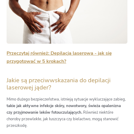
Przeczytaj również: Depilacja laserowa - jak się
przygotować w 5 krokach?
Jakie są przeciwwskazania do depilacji
laserowej jąder?
Mimo dużego bezpieczeństwa, istnieją sytuacje wykluczające zabieg,
takie jak aktywne infekcje skóry, nowotwory, świeża opalenizna
czy przyjmowanie leków fotouczulających.
Również niektóre
choroby przewlekłe, jak łuszczyca czy bielactwo, mogą stanowić
przeszkodę.