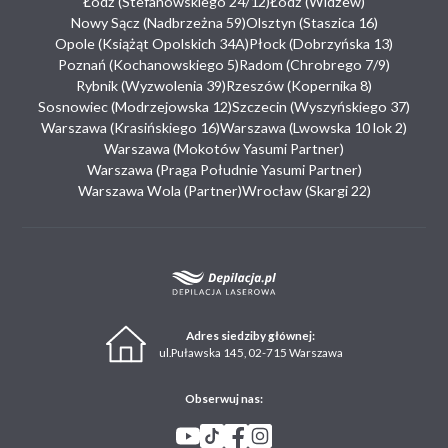
Łódź (Stefanowskiego 24/12)
Łódź (Widzew)
Nowy Sącz (Nadbrzeżna 59)
Olsztyn (Staszica 16)
Opole (Książąt Opolskich 34A)
Płock (Dobrzyńska 13)
Poznań (Kochanowskiego 5)
Radom (Chrobrego 7/9)
Rybnik (Wyzwolenia 39)
Rzeszów (Kopernika 8)
Sosnowiec (Modrzejowska 12)
Szczecin (Wyszyńskiego 37)
Warszawa (Krasińskiego 16)
Warszawa (Lwowska 10 lok 2)
Warszawa (Mokotów Yasumi Partner)
Warszawa (Praga Południe Yasumi Partner)
Warszawa Wola (Partner)
Wrocław (Skargi 22)
Adres siedziby głównej:
ul.Puławska 145, 02-715 Warszawa
Obserwuj nas: