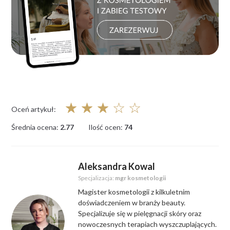
☆
☆
☆
☆
☆
Oceń artykuł:
Średnia ocena:
2.77
Ilość ocen:
74
Aleksandra Kowal
Specjalizacja:
mgr kosmetologii
Magister kosmetologii z kilkuletnim
doświadczeniem w branży beauty.
Specjalizuje się w pielęgnacji skóry oraz
nowoczesnych terapiach wyszczuplających.