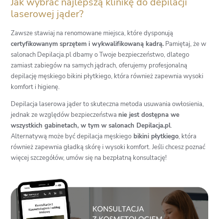
Jak wybrać najlepszą klinikę do depilacji
laserowej jąder?
Zawsze stawiaj na renomowane miejsca, które dysponują
certyfikowanym sprzętem i wykwalifikowaną kadrą.
Pamiętaj, że w
salonach Depilacja.pl dbamy o Twoje bezpieczeństwo, dlatego
zamiast zabiegów na samych jądrach, oferujemy profesjonalną
depilację męskiego bikini płytkiego, która również zapewnia wysoki
komfort i higienę.
Depilacja laserowa jąder to skuteczna metoda usuwania owłosienia,
jednak ze względów bezpieczeństwa
nie jest dostępna we
wszystkich gabinetach, w tym w salonach Depilacja.pl
.
Alternatywą może być depilacja męskiego
bikini płytkiego
, która
również zapewnia gładką skórę i wysoki komfort. Jeśli chcesz poznać
więcej szczegółów, umów się na bezpłatną konsultację!