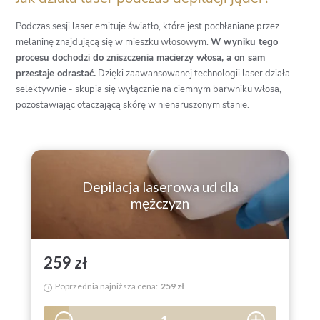
Podczas sesji laser emituje światło, które jest pochłaniane przez
melaninę znajdującą się w mieszku włosowym.
W wyniku tego
procesu dochodzi do zniszczenia macierzy włosa, a on sam
przestaje odrastać.
Dzięki zaawansowanej technologii laser działa
selektywnie - skupia się wyłącznie na ciemnym barwniku włosa,
pozostawiając otaczającą skórę w nienaruszonym stanie.
Depilacja laserowa ud dla
mężczyzn
259 zł
Poprzednia najniższa cena:
259 zł
i