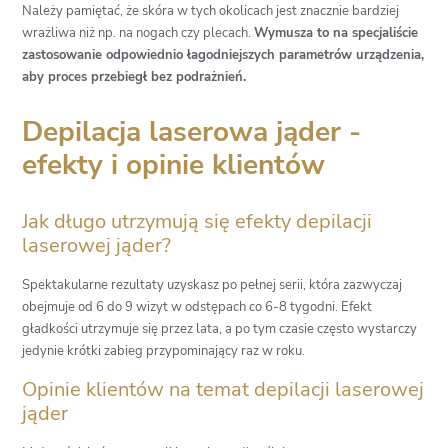
Należy pamiętać, że skóra w tych okolicach jest znacznie bardziej
wrażliwa niż np. na nogach czy plecach.
Wymusza to na specjaliście
zastosowanie odpowiednio łagodniejszych parametrów urządzenia,
aby proces przebiegł bez podrażnień.
Depilacja laserowa jąder -
efekty i opinie klientów
Jak długo utrzymują się efekty depilacji
laserowej jąder?
Spektakularne rezultaty uzyskasz po pełnej serii, która zazwyczaj
obejmuje od 6 do 9 wizyt w odstępach co 6-8 tygodni. Efekt
gładkości utrzymuje się przez lata, a po tym czasie często wystarczy
jedynie krótki zabieg przypominający raz w roku.
Opinie klientów na temat depilacji laserowej
jąder