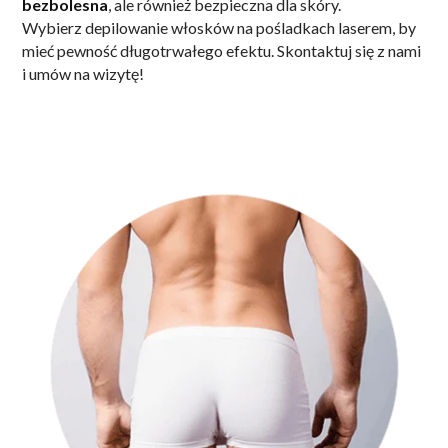
bezbolesna
, ale również bezpieczna dla skóry.
Wybierz
depilowanie włosków na pośladkach laserem, by
mieć pewność długotrwałego efektu. Skontaktuj się z nami
i umów na wizytę!