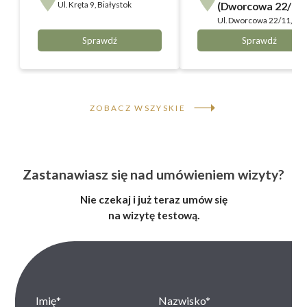
Ul.
Kręta 9, Białystok
(Dworcowa 22/11)
Ul.
Dworcowa 22/11,
Bydgoszcz
Sprawdź
Sprawdź
ZOBACZ WSZYSKIE
Zastanawiasz się nad umówieniem wizyty?
Nie czekaj i już teraz umów się
na wizytę testową.