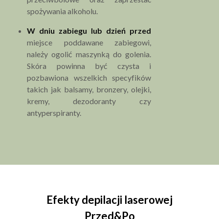
spożywania alkoholu.
W dniu zabiegu lub dzień przed
miejsce poddawane zabiegowi,
należy ogolić maszynką do golenia.
Skóra powinna być czysta i
pozbawiona wszelkich specyfików
takich jak balsamy, bronzery, olejki,
kremy, dezodoranty czy
antyperspiranty.
Efekty depilacji laserowej
Przed&Po