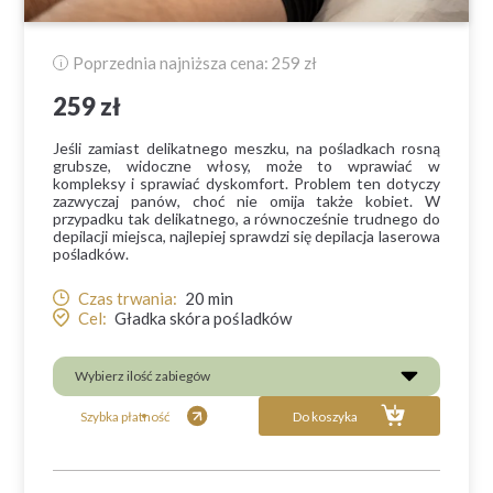
Poprzednia najniższa cena:
259 zł
i
259 zł
Jeśli zamiast delikatnego meszku, na pośladkach rosną
grubsze, widoczne włosy, może to wprawiać w
kompleksy i sprawiać dyskomfort. Problem ten dotyczy
zazwyczaj panów, choć nie omija także kobiet. W
przypadku tak delikatnego, a równocześnie trudnego do
depilacji miejsca, najlepiej sprawdzi się depilacja laserowa
pośladków.
Czas trwania:
20
min
Cel:
Gładka skóra pośladków
Wybierz ilość zabiegów
Szybka płatność
Do koszyka