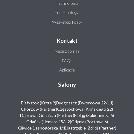
Technologia
Endermologia
Wszystkie Posty
Kontakt
Napisz do nas
FAQs
Aplikacja
Salony
Białystok (Kręta 9)
Bydgoszcz (Dworcowa 22/11)
Chorzów (Partner)
Częstochowa (Kilińskiego 22)
Dąbrowa Górnicza (Partner)
Elbląg (Sukiennicza 6)
Gdańsk (Hemara 15/U2)
Gdynia (Portowa 6)
Gliwice (Jasnogórska 1/1)
Jastrzębie-Zdrój (Partner)