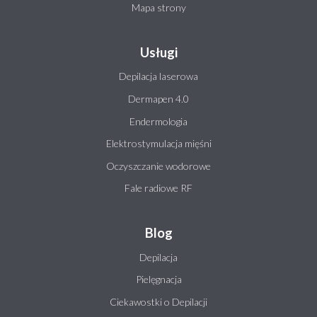
Mapa strony
Usługi
Depilacja laserowa
Dermapen 4.0
Endermologia
Elektrostymulacja mięśni
Oczyszczanie wodorowe
Fale radiowe RF
Blog
Depilacja
Pielęgnacja
Ciekawostki o Depilacji