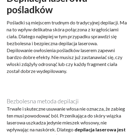
pośladków
Pośladki są miejscem trudnym do tradycyjnej depilacji. Ma
na to wpływ delikatna skóra połączona z krągłościami
ciała. Dlatego najlepiej w tym przypadku sprawdzi się
bezbolesna i bezpieczna depilacja laserowa.
Depilowanie owłosienia pośladków laserem
zapewni
bardzo dobre efekty. Nie musisz już zastanawiać się, czy
włoski zdążyły odrosnąć lub czy każdy fragment ciała
został dobrze wydepilowany.
Bezbolesna metoda depilacji
Trwałe i skuteczne usuwanie włosa nie oznacza, że zabieg
ten musi powodować ból. Przenikająca do skóry wiązka
laserowa uszkadza jedynie mieszek włosowy, nie
wpływając na naskórek. Dlatego
depilacja laserowa jest