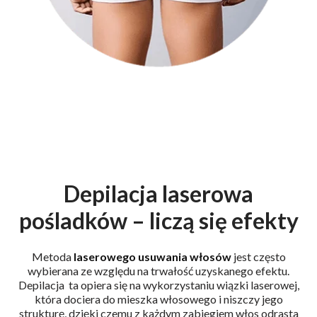
Depilacja laserowa
pośladków – liczą się efekty
Metoda
laserowego usuwania włosów
jest często
wybierana ze względu na trwałość uzyskanego efektu.
Depilacja ta opiera się na wykorzystaniu wiązki laserowej,
która dociera do mieszka włosowego i niszczy jego
strukturę, dzięki czemu z każdym zabiegiem włos odrasta