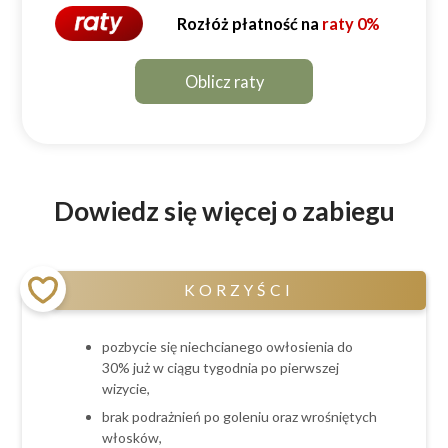
Rozłóż płatność na
raty 0%
Oblicz raty
Dowiedz się więcej o zabiegu
KORZYŚCI
pozbycie się niechcianego owłosienia do
30% już w ciągu tygodnia po pierwszej
wizycie,
brak podrażnień po goleniu oraz wrośniętych
włosków,