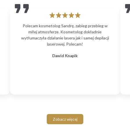
Polecam kosmetolog Sandrę, zabieg przebieg w
miłej atmosferze. Kosmetolog dokładnie
wytłumaczyła działanie lasera jak i samej depilacji
laserowej. Polecam!
Dawid Knapik
Zobacz więcej