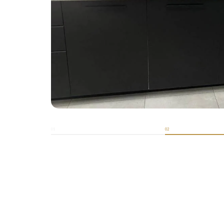
01
02