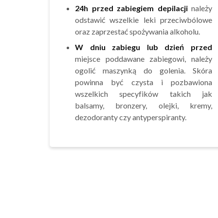
24h przed zabiegiem
depilacji
należy
odstawić wszelkie leki przeciwbólowe
oraz zaprzestać spożywania alkoholu.
W dniu zabiegu lub dzień przed
miejsce poddawane zabiegowi, należy
ogolić maszynką do golenia. Skóra
powinna być czysta i pozbawiona
wszelkich specyfików takich jak
balsamy, bronzery, olejki, kremy,
dezodoranty czy antyperspiranty.