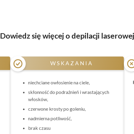
Dowiedz się więcej o depilacji laserowe
WSKAZANIA
niechciane owłosienie na ciele,
skłonność do podrażnień i wrastających
włosków,
czerwone krosty po goleniu,
nadmierna potliwość,
brak czasu