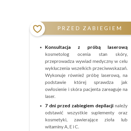
PRZED ZABIEGIEM
Konsultacja z próbą laserową
kosmetolog ocenia stan skóry,
przeprowadza wywiad medyczny w celu
wykluczenia wszelkich przeciwwskazań.
Wykonuje również próbę laserową, na
podstawie której sprawdza jak
owłosienie i skóra pacjenta zareaguje na
laser.
7 dni przed zabiegiem depilacji
należy
odstawić wszystkie suplementy oraz
kosmetyki, zawierające zioła lub
witaminy A, E i C.