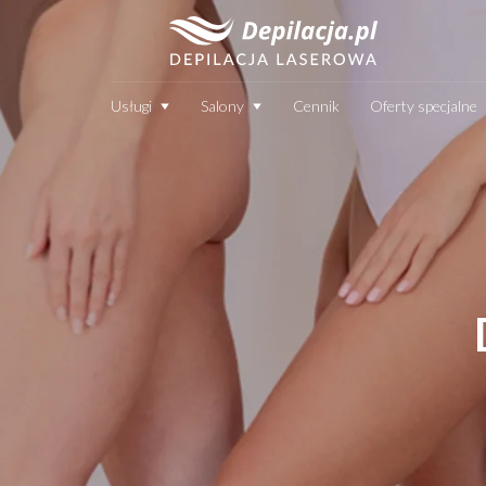
Usługi
Salony
Cennik
Oferty specjalne