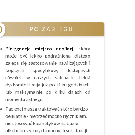
PO ZABIEGU
Pielęgnacja miejsca depilacji
skóra
może być lekko podrażniona, dlatego
zaleca się zastosowanie nawilżających i
kojących specyfików, dostępnych
również w naszych salonach! Lekki
dyskomfort mija już po kilku godzinach,
lub maksymalnie po kilku dniach od
momentu zabiegu.
Pacjenci muszą traktować skórę bardzo
delikatnie - nie trzeć mocno ręcznikiem,
nie stosować kosmetyków na bazie
alkoholu czy innych mocnych substancji.