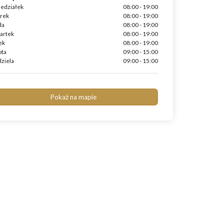
iedziałek
08:00 - 19:00
rek
08:00 - 19:00
da
08:00 - 19:00
artek
08:00 - 19:00
ek
08:00 - 19:00
ota
09:00 - 15:00
ziela
09:00 - 15:00
Pokaż na mapie