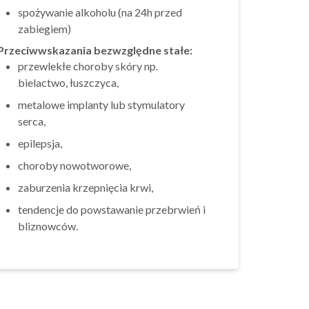
spożywanie alkoholu (na 24h przed
zabiegiem)
Przeciwwskazania bezwzględne stałe:
przewlekłe choroby skóry np.
bielactwo, łuszczyca,
metalowe implanty lub stymulatory
serca,
epilepsja,
choroby nowotworowe,
zaburzenia krzepnięcia krwi,
tendencje do powstawanie przebrwień i
bliznowców.