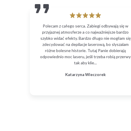
Polecam z całego serca. Zabiegi odbywają się w
przyjaznej atmosferze a co najważniejsze bardzo
szybko widać efekty. Bardzo długo nie mogłam się
zdecydować na depilacje laserową, bo slyszalam
różne bolesne historie. Tutaj Panie dobierają
odpowiednio moc laseru, jeśli trzeba robią przerwy
tak aby klie...
Katarzyna Wieczorek