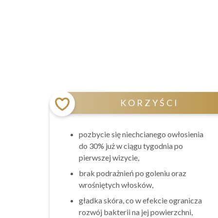
KORZYŚCI
pozbycie się niechcianego owłosienia
do 30% już w ciągu tygodnia po
pierwszej wizycie,
brak podrażnień po goleniu oraz
wrośniętych włosków,
gładka skóra, co w efekcie ogranicza
rozwój bakterii na jej powierzchni,