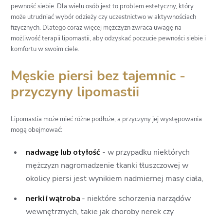
pewność siebie. Dla wielu osób jest to problem estetyczny, który
może utrudniać wybór odzieży czy uczestnictwo w aktywnościach
fizycznych. Dlatego coraz więcej mężczyzn zwraca uwagę na
możliwość terapii lipomastii, aby odzyskać poczucie pewności siebie i
komfortu w swoim ciele.
Męskie piersi bez tajemnic -
przyczyny lipomastii
Lipomastia może mieć różne podłoże, a przyczyny jej występowania
mogą obejmować:
nadwagę lub otyłość
- w przypadku niektórych
mężczyzn nagromadzenie tkanki tłuszczowej w
okolicy piersi jest wynikiem nadmiernej masy ciała,
nerki i wątroba
- niektóre schorzenia narządów
wewnętrznych, takie jak choroby nerek czy