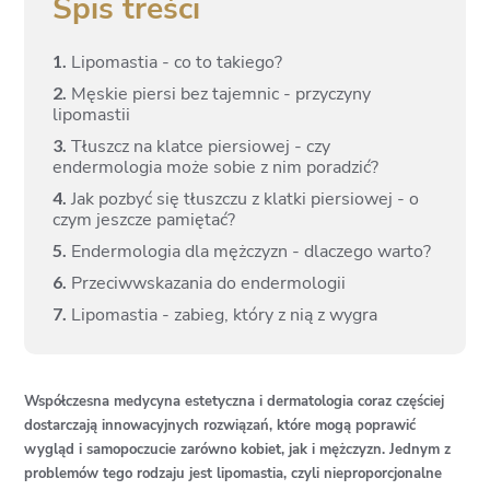
Spis treści
1.
Lipomastia - co to takiego?
2.
Męskie piersi bez tajemnic - przyczyny
lipomastii
3.
Tłuszcz na klatce piersiowej - czy
endermologia może sobie z nim poradzić?
4.
Jak pozbyć się tłuszczu z klatki piersiowej - o
czym jeszcze pamiętać?
5.
Endermologia dla mężczyzn - dlaczego warto?
6.
Przeciwwskazania do endermologii
7.
Lipomastia - zabieg, który z nią z wygra
Współczesna medycyna estetyczna i dermatologia coraz częściej
dostarczają innowacyjnych rozwiązań, które mogą poprawić
wygląd i samopoczucie zarówno kobiet, jak i mężczyzn. Jednym z
problemów tego rodzaju jest lipomastia, czyli nieproporcjonalne