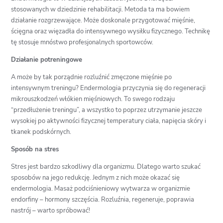
stosowanych w dziedzinie rehabilitacji. Metoda ta ma bowiem
działanie rozgrzewające. Może doskonale przygotować mięśnie,
ścięgna oraz więzadła do intensywnego wysiłku fizycznego. Technikę
tę stosuje mnóstwo profesjonalnych sportowców.
Działanie potreningowe
A może by tak porządnie rozluźnić zmęczone mięśnie po
intensywnym treningu? Endermologia przyczynia się do regeneracji
mikrouszkodzeń włókien mięśniowych. To swego rodzaju
“przedłużenie treningu”, a wszystko to poprzez utrzymanie jeszcze
wysokiej po aktywności fizycznej temperatury ciała, napięcia skóry i
tkanek podskórnych.
Sposób na stres
Stres jest bardzo szkodliwy dla organizmu. Dlatego warto szukać
sposobów na jego redukcję. Jednym z nich może okazać się
endermologia. Masaż podciśnieniowy wytwarza w organizmie
endorfiny – hormony szczęścia. Rozluźnia, regeneruje, poprawia
nastrój – warto spróbować!