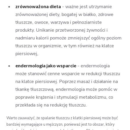
zrównoważona dieta
- ważne jest utrzymanie
zrównoważonej diety, bogatej w białko, zdrowe
tłuszcze, owoce, warzywa i pełnoziarniste
produkty. Unikanie przetworzonej żywności i
nadmiaru kalorii pomoże zmniejszyć ogólny poziom
tłuszczu w organizmie, w tym również na klatce
piersiowej,
endermologia jako wsparcie
- endermologia
może stanowić cenne wsparcie w redukcji tłuszczu
na klatce piersiowej. Poprzez masaż i działanie na
tkankę tłuszczową, endermologia może pomóc w
poprawie krążenia i stymulacji metabolizmu, co
przekłada się na redukcję tłuszczu.
Warto zauważyć, że spalanie tłuszczu z klatki piersiowej może być
bardziej wymagające u mężczyzn, ponieważ jest to obszar, który