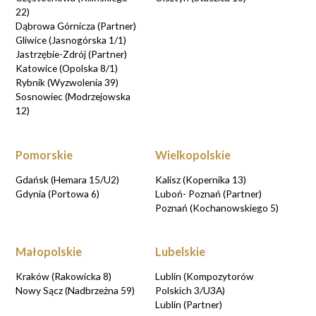
22)
Dąbrowa Górnicza (Partner)
Gliwice (Jasnogórska 1/1)
Jastrzębie-Zdrój (Partner)
Katowice (Opolska 8/1)
Rybnik (Wyzwolenia 39)
Sosnowiec (Modrzejowska
12)
Pomorskie
Wielkopolskie
Gdańsk (Hemara 15/U2)
Kalisz (Kopernika 13)
Gdynia (Portowa 6)
Luboń- Poznań (Partner)
Poznań (Kochanowskiego 5)
Małopolskie
Lubelskie
Kraków (Rakowicka 8)
Lublin (Kompozytorów
Nowy Sącz (Nadbrzeżna 59)
Polskich 3/U3A)
Lublin (Partner)