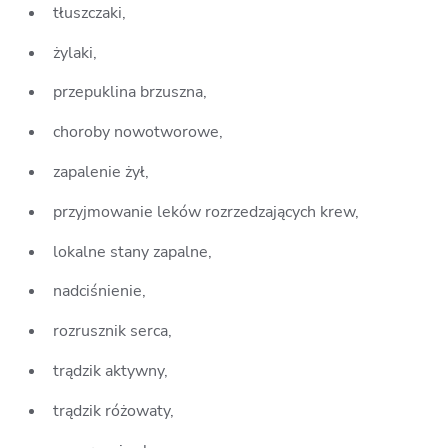
tłuszczaki,
żylaki,
przepuklina brzuszna,
choroby nowotworowe,
zapalenie żył,
przyjmowanie leków rozrzedzających krew,
lokalne stany zapalne,
nadciśnienie,
rozrusznik serca,
trądzik aktywny,
trądzik różowaty,