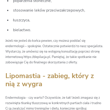
poparzenia słoneczne,
stosowanie leków przeciwzakrzepowych,
łuszczyca,
bielactwo.
Jeżeli nie jesteś do końca pewien, czy możesz poddać się
endermologii – spokojnie. Ostatecznie potwierdzi to nasz specjalista.
Wystarczy, że umówisz się na wstępną konsultację poprzez stronę
internetową https://depilacja.pl. Pamiętaj, że takie spotkanie nie
zobowiązuje Cię do finalnego skorzystania z oferty.
Lipomastia - zabieg, który z
nią z wygra
Endermologia - czy warto? Oczywiście, że tak! Jeżeli zmagasz się z
rozwinięta tkanką tłuszczową w konkretnych partiach ciała i trudno
Ci ją zwalczyć mimo treningów i diety, koniecznie spróbuj