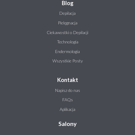
Blog
Depilacja
Pielęgnacja
Ciekawostki o Depilacji
Technologia
Endermologia
Wszystkie Posty
Kontakt
Napisz do nas
FAQs
Aplikacja
Salony