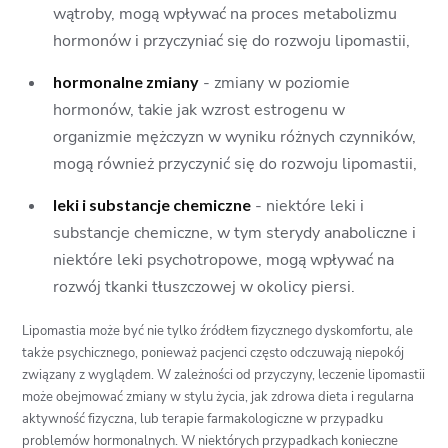
wątroby, mogą wpływać na proces metabolizmu
hormonów i przyczyniać się do rozwoju lipomastii,
hormonalne zmiany
- zmiany w poziomie
hormonów, takie jak wzrost estrogenu w
organizmie mężczyzn w wyniku różnych czynników,
mogą również przyczynić się do rozwoju lipomastii,
leki i substancje chemiczne
- niektóre leki i
substancje chemiczne, w tym sterydy anaboliczne i
niektóre leki psychotropowe, mogą wpływać na
rozwój tkanki tłuszczowej w okolicy piersi.
Lipomastia może być nie tylko źródłem fizycznego dyskomfortu, ale
także psychicznego, ponieważ pacjenci często odczuwają niepokój
związany z wyglądem. W zależności od przyczyny, leczenie lipomastii
może obejmować zmiany w stylu życia, jak zdrowa dieta i regularna
aktywność fizyczna, lub terapie farmakologiczne w przypadku
problemów hormonalnych. W niektórych przypadkach konieczne