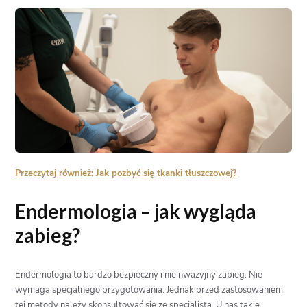
Przeczytaj również: Jak pozbyć się tkanki tłuszczowej?
Endermologia – jak wygląda
zabieg?
Endermologia to bardzo bezpieczny i nieinwazyjny zabieg. Nie
wymaga specjalnego przygotowania. Jednak przed zastosowaniem
tej metody należy skonsultować się ze specjalistą. U nas takie