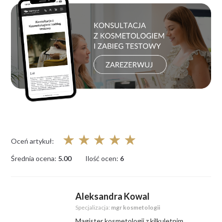
☆
☆
☆
☆
☆
Oceń artykuł:
Średnia ocena:
5.00
Ilość ocen:
6
Aleksandra Kowal
Specjalizacja:
mgr kosmetologii
Magister kosmetologii z kilkuletnim