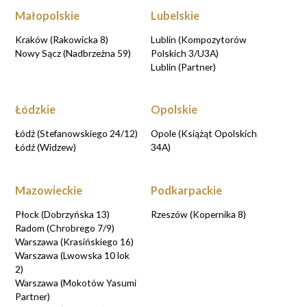
Małopolskie
Lubelskie
Kraków (Rakowicka 8)
Lublin (Kompozytorów
Nowy Sącz (Nadbrzeżna 59)
Polskich 3/U3A)
Lublin (Partner)
Łódzkie
Opolskie
Łódź (Stefanowskiego 24/12)
Opole (Książąt Opolskich
Łódź (Widzew)
34A)
Mazowieckie
Podkarpackie
Płock (Dobrzyńska 13)
Rzeszów (Kopernika 8)
Radom (Chrobrego 7/9)
Warszawa (Krasińskiego 16)
Warszawa (Lwowska 10 lok
2)
Warszawa (Mokotów Yasumi
Partner)