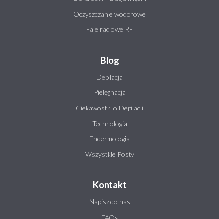
Oczyszczanie wodorowe
Fale radiowe RF
Blog
Depilacja
Pielęgnacja
Ciekawostki o Depilacji
Technologia
Endermologia
Wszystkie Posty
Kontakt
Napisz do nas
FAQs