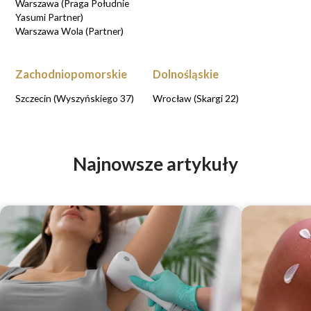
Warszawa (Praga Południe
Yasumi Partner)
Warszawa Wola (Partner)
Zachodniopomorskie
Dolnośląskie
Szczecin (Wyszyńskiego 37)
Wrocław (Skargi 22)
Najnowsze artykuły