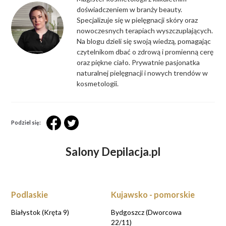
doświadczeniem w branży beauty.
Specjalizuje się w pielęgnacji skóry oraz
nowoczesnych terapiach wyszczuplających.
Na blogu dzieli się swoją wiedzą, pomagając
czytelnikom dbać o zdrową i promienną cerę
oraz piękne ciało. Prywatnie pasjonatka
naturalnej pielęgnacji i nowych trendów w
kosmetologii.
Podziel się:
Salony Depilacja.pl
Podlaskie
Kujawsko - pomorskie
Białystok (Kręta 9)
Bydgoszcz (Dworcowa
22/11)