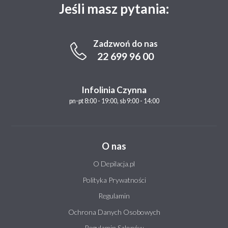
Jeśli masz pytania:
Zadzwoń do nas
22 699 96 00
Infolinia Czynna
pn-pt 8:00 - 19:00, sb 9:00 - 14:00
O nas
O Depilacja.pl
Polityka Prywatności
Regulamin
Ochrona Danych Osobowych
Regulamin Salonów