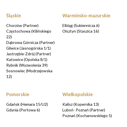
Śląskie
Warmińsko-mazurskie
Chorzów (Partner)
Elbląg (Sukiennicza 6)
Częstochowa (Kilińskiego
Olsztyn (Staszica 16)
22)
Dąbrowa Górnicza (Partner)
Gliwice (Jasnogórska 1/1)
Jastrzębie-Zdrój (Partner)
Katowice (Opolska 8/1)
Rybnik (Wyzwolenia 39)
Sosnowiec (Modrzejowska
12)
Pomorskie
Wielkopolskie
Gdańsk (Hemara 15/U2)
Kalisz (Kopernika 13)
Gdynia (Portowa 6)
Luboń- Poznań (Partner)
Poznań (Kochanowskiego 5)