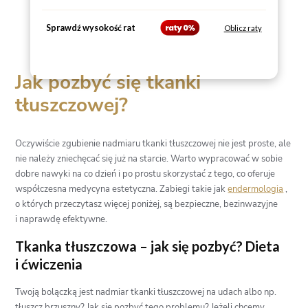
Sprawdź wysokość rat
Oblicz raty
Jak pozbyć się tkanki
tłuszczowej?
Oczywiście zgubienie nadmiaru tkanki tłuszczowej nie jest proste, ale
nie należy zniechęcać się już na starcie. Warto wypracować w sobie
dobre nawyki na co dzień i po prostu skorzystać z tego, co oferuje
współczesna medycyna estetyczna. Zabiegi takie jak
endermologia
,
o których przeczytasz więcej poniżej, są bezpieczne, bezinwazyjne
i naprawdę efektywne.
Tkanka tłuszczowa – jak się pozbyć? Dieta
i ćwiczenia
Twoją bolączką jest nadmiar tkanki tłuszczowej na udach albo np.
tłuszcz brzuszny? Jak się pozbyć tego problemu? Jeżeli chcemy