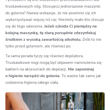
truskawkowych nóg. Stosujesz jednorazowe maszynki
do golenia? Nazwa wskazuje, że nie powinno się ich
wykorzystywać więcej niż raz. Niestety mało kto stosuje
się do tego zalecenia.
Jeżeli szkoda Ci pieniędzy na
kolejną maszynkę, tę starą porządnie zdezynfekuj
środkiem z wysoką zawartością alkoholu.
Zrób to nie
tylko przed goleniem, ale również po.
Ta sama porada tyczy się również depilatora.
Truskawkowe nogi mogą być objawem namnożenia się
bakterii na akcesoriach do depilacji.
Nie zapominaj
o higienie narzędzi do golenia.
To ważne tak samo jak
codzienna higiena całego ciała.