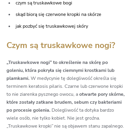
czym są truskawkowe bogi
skąd biorą się czerwone kropki na skórze
jak pozbyć się truskawkowej skóry
Czym są truskawkowe nogi?
„Truskawkowe nogi” to określenie na skórę po
goleniu, która pokryła się ciemnymi krostkami lub
plamkami.
W medycynie tę dolegliwość określa się
terminem keratosis pilaris. Czarne lub czerwone kropki
to nie ziarenka pysznego owocu, a
otwarte pory skórne,
które zostały zatkane brudem, sebum czy bakteriami
po procesie golenia.
Dolegliwość ta dotyka bardzo
wiele osób, nie tylko kobiet. Nie jest groźna.
„Truskawkowe kropki”
nie są objawem stanu zapalnego.