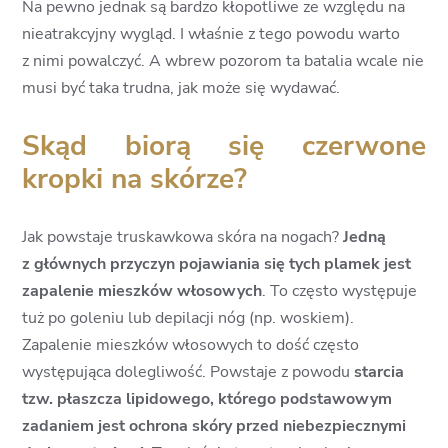
Na pewno jednak są bardzo kłopotliwe ze względu na
nieatrakcyjny wygląd. I właśnie z tego powodu warto
z nimi powalczyć. A wbrew pozorom ta batalia wcale nie
musi być taka trudna, jak może się wydawać.
Skąd biorą się czerwone
kropki na skórze?
Jak powstaje truskawkowa skóra na nogach?
Jedną
z głównych przyczyn pojawiania się tych plamek jest
zapalenie mieszków włosowych
. To często występuje
tuż po goleniu lub depilacji nóg (np. woskiem).
Zapalenie mieszków włosowych to dość często
występująca dolegliwość. Powstaje z powodu
starcia
tzw. płaszcza lipidowego, którego podstawowym
zadaniem jest ochrona skóry przed niebezpiecznymi