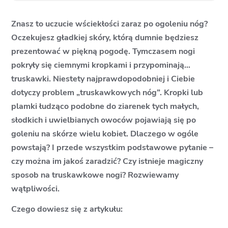
Znasz to uczucie wściekłości zaraz po ogoleniu nóg?
Oczekujesz gładkiej skóry, którą dumnie będziesz
prezentować w piękną pogodę. Tymczasem nogi
pokryły się ciemnymi kropkami i przypominają…
truskawki. Niestety najprawdopodobniej i Ciebie
dotyczy problem „truskawkowych nóg”. Kropki lub
plamki łudząco podobne do ziarenek tych małych,
słodkich i uwielbianych owoców pojawiają się po
goleniu na skórze wielu kobiet. Dlaczego w ogóle
powstają? I przede wszystkim podstawowe pytanie –
czy można im jakoś zaradzić? Czy istnieje magiczny
sposob na truskawkowe nogi? Rozwiewamy
wątpliwości.
Czego dowiesz się z artykułu: