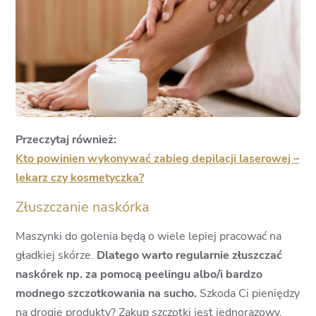
Przeczytaj również:
Kto powinien wykonywać zabieg depilacji laserowej –
lekarz czy kosmetyczka?
Złuszczanie naskórka
Maszynki do golenia będą o wiele lepiej pracować na
gładkiej skórze.
Dlatego warto regularnie złuszczać
naskórek np. za pomocą peelingu albo/i bardzo
modnego szczotkowania na sucho.
Szkoda Ci pieniędzy
na drogie produkty? Zakup szczotki jest jednorazowy,