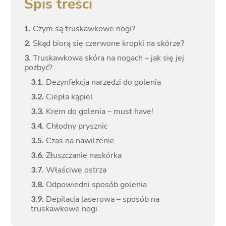
Spis treści
1.
Czym są truskawkowe nogi?
2.
Skąd biorą się czerwone kropki na skórze?
3.
Truskawkowa skóra na nogach – jak się jej
pozbyć?
3.
1.
Dezynfekcja narzędzi do golenia
3.
2.
Ciepła kąpiel
3.
3.
Krem do golenia – must have!
3.
4.
Chłodny prysznic
3.
5.
Czas na nawilżenie
3.
6.
Złuszczanie naskórka
3.
7.
Właściwe ostrza
3.
8.
Odpowiedni sposób golenia
3.
9.
Depilacja laserowa – sposób na
truskawkowe nogi