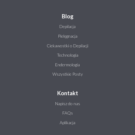
Blog
Depilacja
Pielęgnacja
Ciekawostki o Depilacji
Technologia
Endermologia
Wszystkie Posty
Kontakt
Napisz do nas
FAQs
Aplikacja