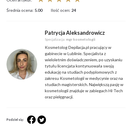
Średnia ocena:
5.00
Ilość ocen:
24
Patrycja Aleksandrowicz
Specjalizacja:
mgr kosmetologii
Kosmetolog Depilacja.pl pracujący w
gabinecie w Lublinie. Specjalista z
wieloletnim doświadczeniem, po uzyskaniu
tytułu licencjata kontynuowała swoją
edukację na studiach podyplomowych z
zakresu Kosmetologii w medycynie oraz na
studiach magisterskich. Największą pasję w
kosmetologii znajduje w zabiegach Hi-Tech
oraz pielęgnacji.
Podziel się: