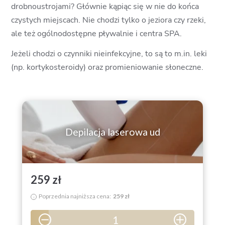
drobnoustrojami? Głównie kąpiąc się w nie do końca
czystych miejscach. Nie chodzi tylko o jeziora czy rzeki,
ale też ogólnodostępne pływalnie i centra SPA.
Jeżeli chodzi o czynniki nieinfekcyjne, to są to m.in. leki
(np. kortykosteroidy) oraz promieniowanie słoneczne.
Depilacja laserowa ud
259 zł
Poprzednia najniższa cena:
259 zł
i
1