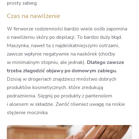
prosty zabieg.
Czas na nawilżenie
W ferworze codzienności bardzo wiele osób zapomina
o nawilżeniu skóry po depilacji. To bardzo duży błąd.
Maszynka, nawet ta z najdelikatniejszymi ostrzami,
zawsze wpłynie negatywnie na naskórek (choćby
w minimalnym stopniu, ale jednak).
Dlatego zawsze
trzeba złagodzić objawy po domowym zabiegu.
Dzisiaj w drogeriach znajdziesz mnóstwo dobrych
produktów kosmetycznych, które zredukują
podrażnienia. Sięgnij po produkty z pantenolem
i aloesem w składzie. Zwróć również uwagę na niskie
stężenie mocznika.