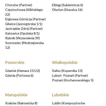
Chorzów (Partner)
Elbląg (Sukiennicza 6)
Częstochowa (Kilińskiego
Olsztyn (Staszica 16)
22)
Dąbrowa Górnicza (Partner)
Gliwice (Jasnogórska 1/1)
Jastrzębie-Zdrój (Partner)
Katowice (Opolska 8/1)
Rybnik (Wyzwolenia 39)
Sosnowiec (Modrzejowska
12)
Pomorskie
Wielkopolskie
Gdańsk (Hemara 15/U2)
Kalisz (Kopernika 13)
Gdynia (Portowa 6)
Luboń- Poznań (Partner)
Poznań (Kochanowskiego 5)
Małopolskie
Lubelskie
Kraków (Rakowicka 8)
Lublin (Kompozytorów