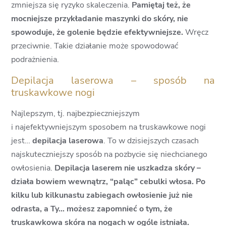
zmniejsza się ryzyko skaleczenia.
Pamiętaj też, że
mocniejsze przykładanie maszynki do skóry, nie
spowoduje, że golenie będzie efektywniejsze.
Wręcz
przeciwnie. Takie działanie może spowodować
podrażnienia.
Depilacja laserowa – sposób na
truskawkowe nogi
Najlepszym, tj. najbezpieczniejszym
i najefektywniejszym sposobem na truskawkowe nogi
jest…
depilacja laserowa
. To w dzisiejszych czasach
najskuteczniejszy sposób na pozbycie się niechcianego
owłosienia.
Depilacja laserem nie uszkadza skóry –
działa bowiem wewnątrz, “paląc” cebulki włosa. Po
kilku lub kilkunastu zabiegach owłosienie już nie
odrasta, a Ty… możesz zapomnieć o tym, że
truskawkowa skóra na nogach w ogóle istniała.