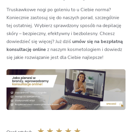
Truskawkowe nogi po goleniu to u Ciebie norma?
Koniecznie zastosuj się do naszych porad, szczególnie
tej ostatniej. Wybierz sprawdzony sposób na depilację
skóry – bezpieczny, efektywny i bezbolesny. Chcesz
dowiedzieć się więcej? Już dziś
umów się na bezpłatną
konsultację online
z naszym kosmetologiem i dowiedz
się jakie rozwiązanie jest dla Ciebie najlepsze!
☆
☆
☆
☆
☆
Oceń artykuł: