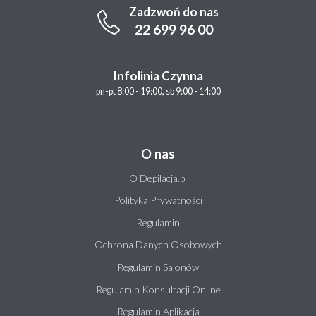
Zadzwoń do nas
22 699 96 00
Infolinia Czynna
pn-pt 8:00 - 19:00, sb 9:00 - 14:00
O nas
O Depilacja.pl
Polityka Prywatności
Regulamin
Ochrona Danych Osobowych
Regulamin Salonów
Regulamin Konsultacji Online
Regulamin Aplikacja