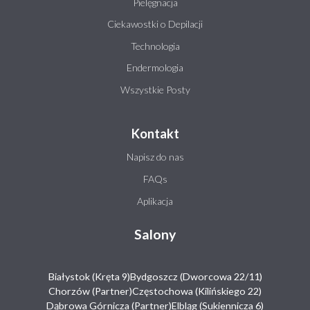
Pielęgnacja
Ciekawostki o Depilacji
Technologia
Endermologia
Wszystkie Posty
Kontakt
Napisz do nas
FAQs
Aplikacja
Salony
Białystok (Kręta 9)
Bydgoszcz (Dworcowa 22/11)
Chorzów (Partner)
Częstochowa (Kilińskiego 22)
Dąbrowa Górnicza (Partner)
Elbląg (Sukiennicza 6)