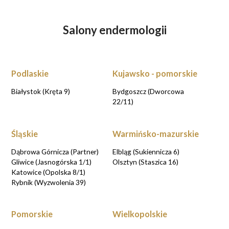
Salony endermologii
Podlaskie
Kujawsko - pomorskie
Białystok (Kręta 9)
Bydgoszcz (Dworcowa
22/11)
Śląskie
Warmińsko-mazurskie
Dąbrowa Górnicza (Partner)
Elbląg (Sukiennicza 6)
Gliwice (Jasnogórska 1/1)
Olsztyn (Staszica 16)
Katowice (Opolska 8/1)
Rybnik (Wyzwolenia 39)
Pomorskie
Wielkopolskie