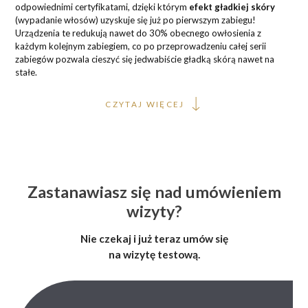
odpowiednimi certyfikatami, dzięki którym
efekt gładkiej skóry
(wypadanie włosów) uzyskuje się już po pierwszym zabiegu!
Urządzenia te redukują nawet do 30% obecnego owłosienia z
każdym kolejnym zabiegiem, co po przeprowadzeniu całej serii
zabiegów pozwala cieszyć się jedwabiście gładką skórą nawet na
stałe.
CZYTAJ WIĘCEJ
Zastanawiasz się nad umówieniem
wizyty?
Nie czekaj i już teraz umów się
na wizytę testową.