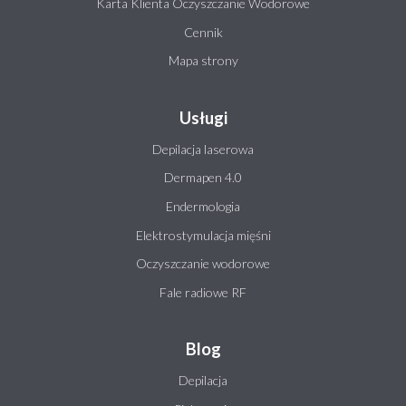
Karta Klienta Oczyszczanie Wodorowe
Cennik
Mapa strony
Usługi
Depilacja laserowa
Dermapen 4.0
Endermologia
Elektrostymulacja mięśni
Oczyszczanie wodorowe
Fale radiowe RF
Blog
Depilacja