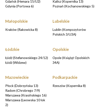
Gdańsk (Hemara 15/U2)
Kalisz (Kopernika 13)
Gdynia (Portowa 6)
Poznań (Kochanowskiego 5)
Małopolskie
Lubelskie
Kraków (Rakowicka 8)
Lublin (Kompozytorów
Polskich 3/U3A)
Łódzkie
Opolskie
Łódź (Stefanowskiego 24/12)
Opole (Książąt Opolskich
Łódź (Widzew)
34A)
Mazowieckie
Podkarpackie
Płock (Dobrzyńska 13)
Rzeszów (Kopernika 8)
Radom (Chrobrego 7/9)
Warszawa (Krasińskiego 16)
Warszawa (Lwowska 10 lok
2)