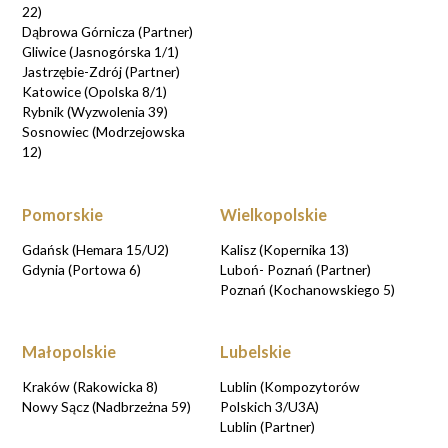
22)
Dąbrowa Górnicza (Partner)
Gliwice (Jasnogórska 1/1)
Jastrzębie-Zdrój (Partner)
Katowice (Opolska 8/1)
Rybnik (Wyzwolenia 39)
Sosnowiec (Modrzejowska
12)
Pomorskie
Wielkopolskie
Gdańsk (Hemara 15/U2)
Kalisz (Kopernika 13)
Gdynia (Portowa 6)
Luboń- Poznań (Partner)
Poznań (Kochanowskiego 5)
Małopolskie
Lubelskie
Kraków (Rakowicka 8)
Lublin (Kompozytorów
Nowy Sącz (Nadbrzeżna 59)
Polskich 3/U3A)
Lublin (Partner)