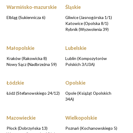
Warmińsko-mazurskie
Śląskie
Elbląg (Sukiennicza 6)
Gliwice (Jasnogórska 1/1)
Katowice (Opolska 8/1)
Rybnik (Wyzwolenia 39)
Małopolskie
Lubelskie
Kraków (Rakowicka 8)
Lublin (Kompozytorów
Nowy Sącz (Nadbrzeżna 59)
Polskich 3/U3A)
Łódzkie
Opolskie
Łódź (Stefanowskiego 24/12)
Opole (Książąt Opolskich
34A)
Mazowieckie
Wielkopolskie
Płock (Dobrzyńska 13)
Poznań (Kochanowskiego 5)