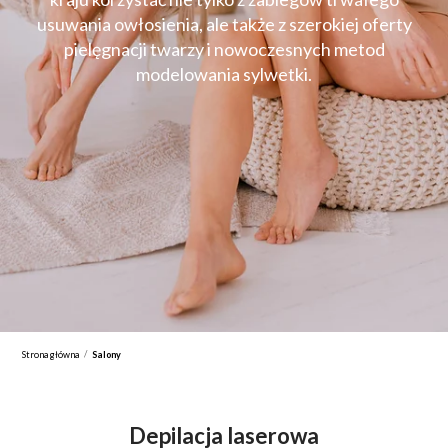
usuwania owłosienia, ale także z szerokiej oferty
pielęgnacji twarzy i nowoczesnych metod
modelowania sylwetki.
/
Strona główna
Salony
Depilacja laserowa