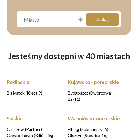
Szukaj
Jesteśmy dostępni w 40 miastach
Podlaskie
Kujawsko - pomorskie
Białystok (Kręta 9)
Bydgoszcz (Dworcowa
22/11)
Śląskie
Warmińsko-mazurskie
Chorzów (Partner)
Elbląg (Sukiennicza 6)
Częstochowa (Kilińskiego
Olsztyn (Staszica 16)