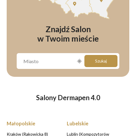
Znajdź Salon
w Twoim mieście
Szukaj
Salony Dermapen 4.0
Małopolskie
Lubelskie
Kraków (Rakowicka 8)
Lublin (Kompozytorów