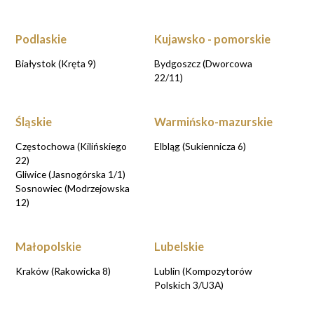
Podlaskie
Kujawsko - pomorskie
Białystok (Kręta 9)
Bydgoszcz (Dworcowa
22/11)
Śląskie
Warmińsko-mazurskie
Częstochowa (Kilińskiego
Elbląg (Sukiennicza 6)
22)
Gliwice (Jasnogórska 1/1)
Sosnowiec (Modrzejowska
12)
Małopolskie
Lubelskie
Kraków (Rakowicka 8)
Lublin (Kompozytorów
Polskich 3/U3A)