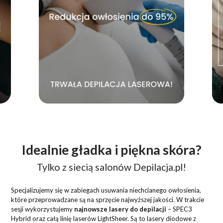
Idealnie gładka i piękna skóra?
Tylko z siecią salonów Depilacja.pl!
Specjalizujemy się w zabiegach usuwania niechcianego owłosienia,
które przeprowadzane są na sprzęcie najwyższej jakości. W trakcie
sesji wykorzystujemy
najnowsze lasery do depilacji
– SPEC3
Hybrid oraz całą linię laserów LightSheer. Są to lasery diodowe z