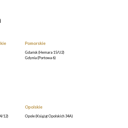
h
kie
Pomorskie
Gdańsk (Hemara 15/U2)
Gdynia (Portowa 6)
Opolskie
4/12)
Opole (Książąt Opolskich 34A)