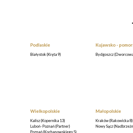
Podlaskie
Kujawsko - pomor
Białystok (Kręta 9)
Bydgoszcz (Dworcowa
Wielkopolskie
Małopolskie
Kalisz (Kopernika 13)
Kraków (Rakowicka 8)
Luboń- Poznań (Partner)
Nowy Sącz (Nadbrzeżn
Poznań (Kochanowskiego 5)