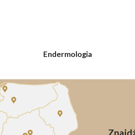
Endermologia
Znajdź