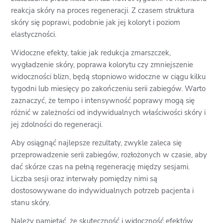
reakcja skóry na proces regeneracji. Z czasem struktura
skóry się poprawi, podobnie jak jej koloryt i poziom
elastyczności.
Widoczne efekty, takie jak redukcja zmarszczek,
wygładzenie skóry, poprawa kolorytu czy zmniejszenie
widoczności blizn, będą stopniowo widoczne w ciągu kilku
tygodni lub miesięcy po zakończeniu serii zabiegów. Warto
zaznaczyć, że tempo i intensywność poprawy mogą się
różnić w zależności od indywidualnych właściwości skóry i
jej zdolności do regeneracji.
Aby osiągnąć najlepsze rezultaty, zwykle zaleca się
przeprowadzenie serii zabiegów, rozłożonych w czasie, aby
dać skórze czas na pełną regenerację między sesjami.
Liczba sesji oraz interwały pomiędzy nimi są
dostosowywane do indywidualnych potrzeb pacjenta i
stanu skóry.
Należy pamiętać, że skuteczność i widoczność efektów