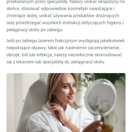
przekazanych przez specjalistę. Należy unikać ekspozycji na
słońce, stosować odpowiednie kosmetyki nawilżające i
chroniące skórę, unikać używania produktów drażniących
oraz przestrzegać wszelkich instrukcji dotyczących higieny i
pielęgnacji skóry po zabiegu.
Jeśli po zabiegu laserem frakcyjnym występują jakiekolwiek
niepokojące objawy, takie jak nadmierne zaczerwienienie,
obrzęk, ból lub infekcja, należy niezwłocznie skonsultować
się z lekarzem lub specjalistą ds. pielęgnacji skóry.