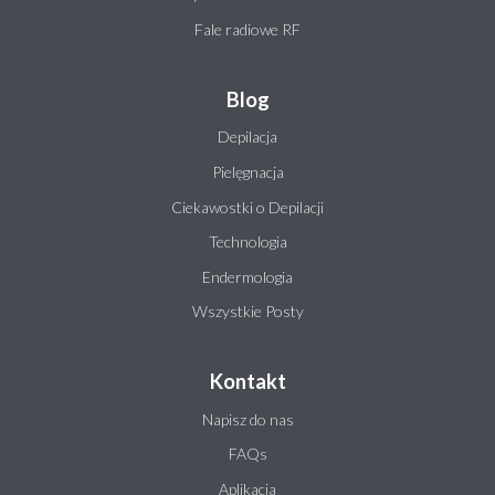
Fale radiowe RF
Blog
Depilacja
Pielęgnacja
Ciekawostki o Depilacji
Technologia
Endermologia
Wszystkie Posty
Kontakt
Napisz do nas
FAQs
Aplikacja