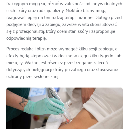
frakcyjnym mogą się różnić w zależności od indywidualnych
cech skóry oraz rodzaju blizny. Niektóre blizny mogą
reagować lepiej na ten rodzaj terapii niż inne. Dlatego przed
podjęciem decyzji o zabiegu, zawsze warto skonsultować
się z profesjonalistą, który oceni stan skóry i zaproponuje
odpowiednią terapię.
Proces redukcji blizn może wymagać kilku sesji zabiegu, a
efekty będą stopniowe i widoczne w ciągu kilku tygodni lub
miesięcy. Ważne jest również przestrzeganie zaleceń
dotyczących pielęgnacji skóry po zabiegu oraz stosowanie
ochrony przeciwsłonecznej.