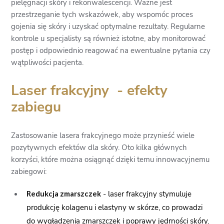
pielęgnacji skóry i rekonwalescencji. Ważne jest
przestrzeganie tych wskazówek, aby wspomóc proces
gojenia się skóry i uzyskać optymalne rezultaty. Regularne
kontrole u specjalisty są również istotne, aby monitorować
postęp i odpowiednio reagować na ewentualne pytania czy
wątpliwości pacjenta.
Laser frakcyjny - efekty
zabiegu
Zastosowanie lasera frakcyjnego może przynieść wiele
pozytywnych efektów dla skóry. Oto kilka głównych
korzyści, które można osiągnąć dzięki temu innowacyjnemu
zabiegowi:
- laser frakcyjny stymuluje
Redukcja zmarszczek
produkcję kolagenu i elastyny w skórze, co prowadzi
do wygładzenia zmarszczek i poprawy jędrności skóry.