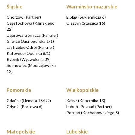
Śląskie
Warmińsko-mazurskie
Chorzów (Partner)
Elbląg (Sukiennicza 6)
Częstochowa (Kilińskiego
Olsztyn (Staszica 16)
22)
Dąbrowa Górnicza (Partner)
Gliwice (Jasnogórska 1/1)
Jastrzębie-Zdrój (Partner)
Katowice (Opolska 8/1)
Rybnik (Wyzwolenia 39)
Sosnowiec (Modrzejowska
12)
Pomorskie
Wielkopolskie
Gdańsk (Hemara 15/U2)
Kalisz (Kopernika 13)
Gdynia (Portowa 6)
Luboń- Poznań (Partner)
Poznań (Kochanowskiego 5)
Małopolskie
Lubelskie