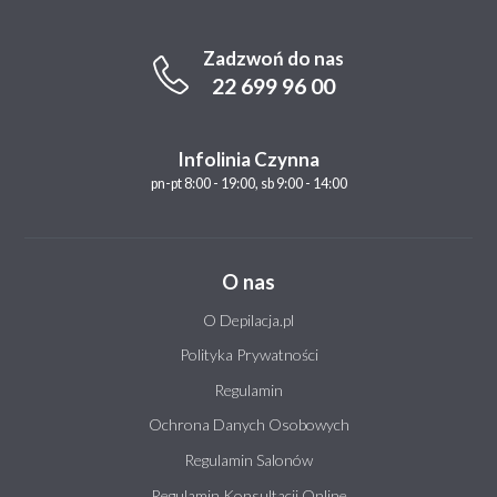
Zadzwoń do nas
22 699 96 00
Infolinia Czynna
pn-pt 8:00 - 19:00, sb 9:00 - 14:00
O nas
O Depilacja.pl
Polityka Prywatności
Regulamin
Ochrona Danych Osobowych
Regulamin Salonów
Regulamin Konsultacji Online