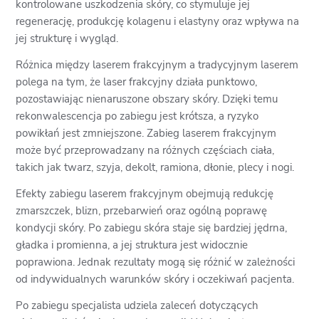
kontrolowane uszkodzenia skóry, co stymuluje jej
regenerację, produkcję kolagenu i elastyny oraz wpływa na
jej strukturę i wygląd.
Różnica między laserem frakcyjnym a tradycyjnym laserem
polega na tym, że laser frakcyjny działa punktowo,
pozostawiając nienaruszone obszary skóry. Dzięki temu
rekonwalescencja po zabiegu jest krótsza, a ryzyko
powikłań jest zmniejszone. Zabieg laserem frakcyjnym
może być przeprowadzany na różnych częściach ciała,
takich jak twarz, szyja, dekolt, ramiona, dłonie, plecy i nogi.
Efekty zabiegu laserem frakcyjnym obejmują redukcję
zmarszczek, blizn, przebarwień oraz ogólną poprawę
kondycji skóry. Po zabiegu skóra staje się bardziej jędrna,
gładka i promienna, a jej struktura jest widocznie
poprawiona. Jednak rezultaty mogą się różnić w zależności
od indywidualnych warunków skóry i oczekiwań pacjenta.
Po zabiegu specjalista udziela zaleceń dotyczących