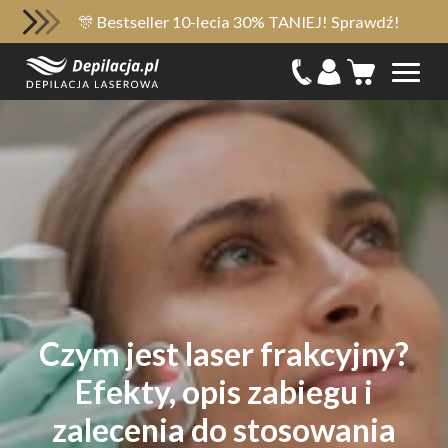
🎊 Bestseller 10-lecia 30% TANIEJ! Sprawdź!
Czym jest laser frakcyjny?
Efekty, opis zabiegu i
zalecenia do stosowania