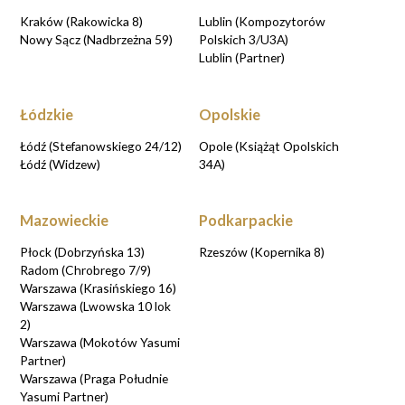
Kraków (Rakowicka 8)
Lublin (Kompozytorów
Nowy Sącz (Nadbrzeżna 59)
Polskich 3/U3A)
Lublin (Partner)
Łódzkie
Opolskie
Łódź (Stefanowskiego 24/12)
Opole (Książąt Opolskich
Łódź (Widzew)
34A)
Mazowieckie
Podkarpackie
Płock (Dobrzyńska 13)
Rzeszów (Kopernika 8)
Radom (Chrobrego 7/9)
Warszawa (Krasińskiego 16)
Warszawa (Lwowska 10 lok
2)
Warszawa (Mokotów Yasumi
Partner)
Warszawa (Praga Południe
Yasumi Partner)