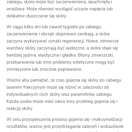
zabiegu, skóra może być zaczerwieniona, opuchnięta i
wrażliwa. Może również wystąpić uczucie napięcia lub
delikatne złuszczanie się skóry.
W ciągu kilku dni lub nawet tygodni po zabiegu,
zaczerwienienie i obrzęk stopniowo zanikają, a skóra
zaczyna wykazywać oznaki regeneracji. Nowe, zdrowsze
warstwy skóry zaczynają być widoczne, a skóra staje się
bardziej jędrna, elastyczna i gładka. Blizny, zmarszczki,
przebarwienia lub inne problemy estetyczne mogą być
zmniejszone lub znacznie poprawione.
Ważne aby pamiętać, że czas gojenia się skóry po zabiegu
laserem frakcyjnym może się różnić w zależności od
indywidualnych cech skóry oraz parametrów zabiegu.
Każda osoba może mieć nieco inny przebieg gojenia się i
reakcję skóry.
W celu przyspieszenia procesu gojenia się i maksymalizacji
rezultatów, ważne jest przestrzeganie zaleceń i wskazówek