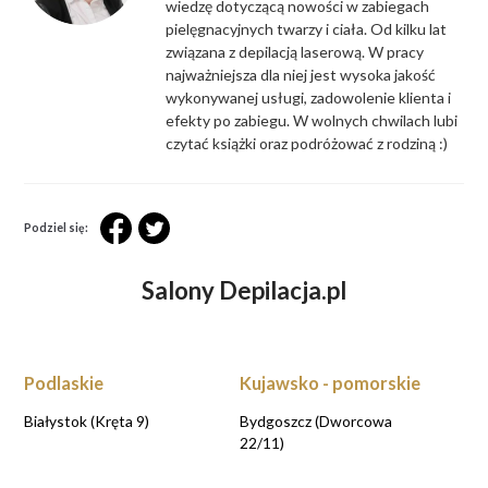
wiedzę dotyczącą nowości w zabiegach
pielęgnacyjnych twarzy i ciała. Od kilku lat
związana z depilacją laserową. W pracy
najważniejsza dla niej jest wysoka jakość
wykonywanej usługi, zadowolenie klienta i
efekty po zabiegu. W wolnych chwilach lubi
czytać książki oraz podróżować z rodziną :)
Podziel się:
Salony Depilacja.pl
Podlaskie
Kujawsko - pomorskie
Białystok (Kręta 9)
Bydgoszcz (Dworcowa
22/11)