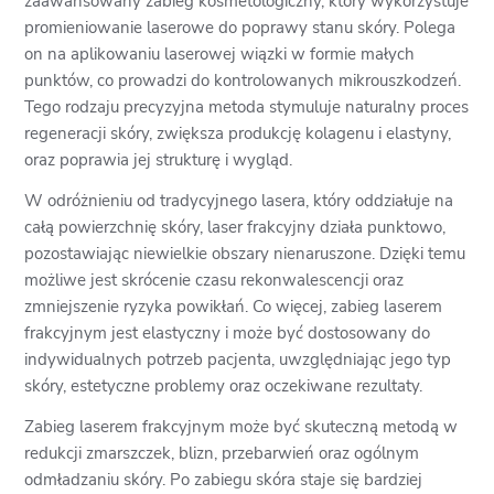
zaawansowany zabieg kosmetologiczny, który wykorzystuje
promieniowanie laserowe do poprawy stanu skóry. Polega
on na aplikowaniu laserowej wiązki w formie małych
punktów, co prowadzi do kontrolowanych mikrouszkodzeń.
Tego rodzaju precyzyjna metoda stymuluje naturalny proces
regeneracji skóry, zwiększa produkcję kolagenu i elastyny,
oraz poprawia jej strukturę i wygląd.
W odróżnieniu od tradycyjnego lasera, który oddziałuje na
całą powierzchnię skóry, laser frakcyjny działa punktowo,
pozostawiając niewielkie obszary nienaruszone. Dzięki temu
możliwe jest skrócenie czasu rekonwalescencji oraz
zmniejszenie ryzyka powikłań. Co więcej, zabieg laserem
frakcyjnym jest elastyczny i może być dostosowany do
indywidualnych potrzeb pacjenta, uwzględniając jego typ
skóry, estetyczne problemy oraz oczekiwane rezultaty.
Zabieg laserem frakcyjnym może być skuteczną metodą w
redukcji zmarszczek, blizn, przebarwień oraz ogólnym
odmładzaniu skóry. Po zabiegu skóra staje się bardziej