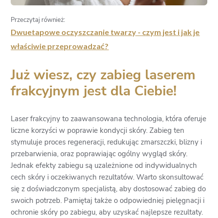
Przeczytaj również:
Dwuetapowe oczyszczanie twarzy - czym jest i jak je
właściwie przeprowadzać?
Już wiesz, czy zabieg laserem
frakcyjnym jest dla Ciebie!
Laser frakcyjny to zaawansowana technologia, która oferuje
liczne korzyści w poprawie kondycji skóry. Zabieg ten
stymuluje proces regeneracji, redukując zmarszczki, blizny i
przebarwienia, oraz poprawiając ogólny wygląd skóry.
Jednak efekty zabiegu są uzależnione od indywidualnych
cech skóry i oczekiwanych rezultatów. Warto skonsultować
się z doświadczonym specjalistą, aby dostosować zabieg do
swoich potrzeb. Pamiętaj także o odpowiedniej pielęgnacji i
ochronie skóry po zabiegu, aby uzyskać najlepsze rezultaty.