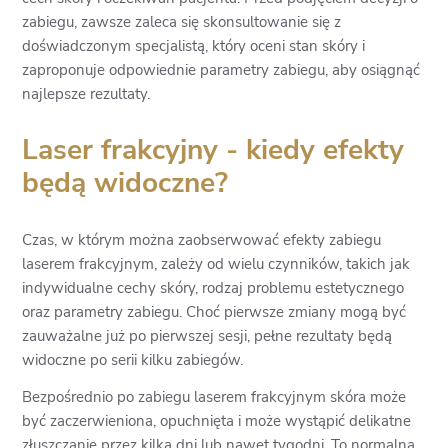
zabiegu, zawsze zaleca się skonsultowanie się z
doświadczonym specjalistą, który oceni stan skóry i
zaproponuje odpowiednie parametry zabiegu, aby osiągnąć
najlepsze rezultaty.
Laser frakcyjny - kiedy efekty
będą widoczne?
Czas, w którym można zaobserwować efekty zabiegu
laserem frakcyjnym, zależy od wielu czynników, takich jak
indywidualne cechy skóry, rodzaj problemu estetycznego
oraz parametry zabiegu. Choć pierwsze zmiany mogą być
zauważalne już po pierwszej sesji, pełne rezultaty będą
widoczne po serii kilku zabiegów.
Bezpośrednio po zabiegu laserem frakcyjnym skóra może
być zaczerwieniona, opuchnięta i może wystąpić delikatne
złuszczanie przez kilka dni lub nawet tygodni. To normalna