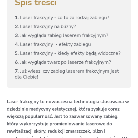
Spis treści
1.
Laser frakcyjny - co to za rodzaj zabiegu?
2.
Laser frakcyjny na blizny?
3.
Jak wygląda zabieg laserem frakcyjnym?
4.
Laser frakcyjny - efekty zabiegu
5.
Laser frakcyjny - kiedy efekty będą widoczne?
6.
Jak wygląda twarz po laserze frakcyjnym?
7.
Już wiesz, czy zabieg laserem frakcyjnym jest
dla Ciebie!
Laser frakcyjny to nowoczesna technologia stosowana w
dziedzinie medycyny estetycznej, która zyskuje coraz
większą popularność. Jest to zaawansowany zabieg,
który wykorzystuje promieniowanie laserowe do
rewitalizacji skóry, redukcji zmarszczek, blizn i