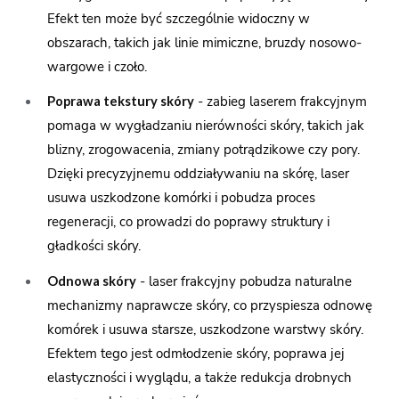
Efekt ten może być szczególnie widoczny w
obszarach, takich jak linie mimiczne, bruzdy nosowo-
wargowe i czoło.
- zabieg laserem frakcyjnym
Poprawa tekstury skóry
pomaga w wygładzaniu nierówności skóry, takich jak
blizny, zrogowacenia, zmiany potrądzikowe czy pory.
Dzięki precyzyjnemu oddziaływaniu na skórę, laser
usuwa uszkodzone komórki i pobudza proces
regeneracji, co prowadzi do poprawy struktury i
gładkości skóry.
- laser frakcyjny pobudza naturalne
Odnowa skóry
mechanizmy naprawcze skóry, co przyspiesza odnowę
komórek i usuwa starsze, uszkodzone warstwy skóry.
Efektem tego jest odmłodzenie skóry, poprawa jej
elastyczności i wyglądu, a także redukcja drobnych