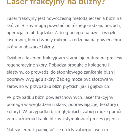
Laser frakcyjny na blizny?
Laser frakcyjny jest nowoczesną metodą leczenia blizn na
skórze. Blizny mogą powstać po różnego rodzaju urazach,
operacjach lub trądziku. Zabieg polega na użyciu wiązki
laserowej, która tworzy mikrouszkodzenia na powierzchni
skóry w obszarze blizny.
Działanie laserem frakcyjnym stymuluje naturalne procesy
regeneracyjne skóry. Pobudza produkcję kolagenu i
elastyny, co prowadzi do stopniowego zanikania blizn i
poprawy wyglądu skóry. Zabieg może być stosowany
zarówno w przypadku blizn płytkich, jak i głębokich.
W przypadku blizn powierzchownych, laser frakcyjny
pomaga w wygładzeniu skóry, poprawiając jej teksturę i
koloryt. W przypadku blizn głębokich, zabieg może pomóc
w rozluźnieniu tkanki blizny i stymulować proces gojenia.
Należy jednak pamiętać, że efekty zabiegu laserem