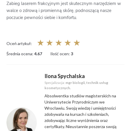
Zabieg laserem frakcyjnym jest skutecznym narzędziem w
walce o zdrową i promienną skórę, podnoszącą nasze
poczucie pewności siebie i komfortu.
☆
☆
☆
☆
☆
Oceń artykuł:
Średnia ocena:
4.67
Ilość ocen:
3
Ilona Spychalska
Specjalizacja:
mgr biologii, technik usług
kosmetycznych.
Absolwentka studiów magisterskich na
Uniwersytecie Przyrodniczym we
Wrocławiu. Swoją wiedzę i umiejętności
zdobywała na kursach i szkoleniach,
zdobywając liczne wyróżnienia oraz
certyfikaty. Nieustannie poszerza swoją