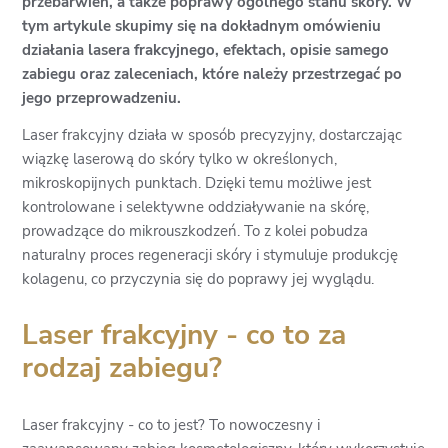
przebarwień, a także poprawy ogólnego stanu skóry. W
tym artykule skupimy się na dokładnym omówieniu
działania lasera frakcyjnego, efektach, opisie samego
zabiegu oraz zaleceniach, które należy przestrzegać po
jego przeprowadzeniu.
Laser frakcyjny działa w sposób precyzyjny, dostarczając
wiązkę laserową do skóry tylko w określonych,
mikroskopijnych punktach. Dzięki temu możliwe jest
kontrolowane i selektywne oddziaływanie na skórę,
prowadzące do mikrouszkodzeń. To z kolei pobudza
naturalny proces regeneracji skóry i stymuluje produkcję
kolagenu, co przyczynia się do poprawy jej wyglądu.
Laser frakcyjny - co to za
rodzaj zabiegu?
Laser frakcyjny - co to jest? To nowoczesny i