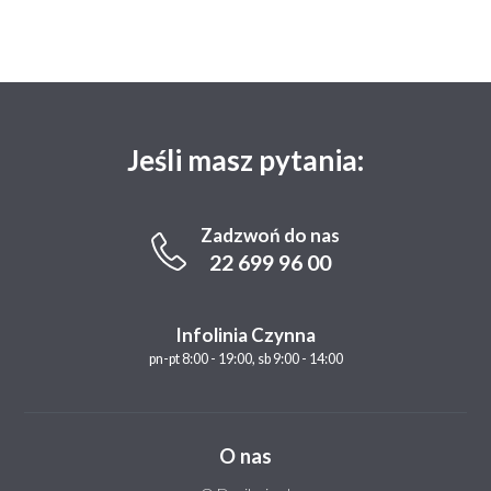
Jeśli masz pytania:
Zadzwoń do nas
22 699 96 00
Infolinia Czynna
pn-pt 8:00 - 19:00, sb 9:00 - 14:00
O nas