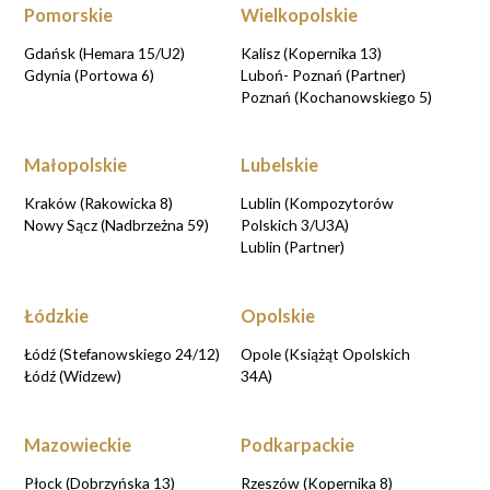
Pomorskie
Wielkopolskie
Gdańsk (Hemara 15/U2)
Kalisz (Kopernika 13)
Gdynia (Portowa 6)
Luboń- Poznań (Partner)
Poznań (Kochanowskiego 5)
Małopolskie
Lubelskie
Kraków (Rakowicka 8)
Lublin (Kompozytorów
Nowy Sącz (Nadbrzeżna 59)
Polskich 3/U3A)
Lublin (Partner)
Łódzkie
Opolskie
Łódź (Stefanowskiego 24/12)
Opole (Książąt Opolskich
Łódź (Widzew)
34A)
Mazowieckie
Podkarpackie
Płock (Dobrzyńska 13)
Rzeszów (Kopernika 8)