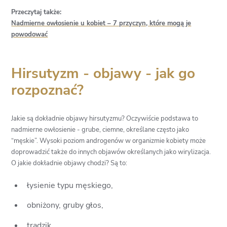
Przeczytaj także:
Nadmierne owłosienie u kobiet – 7 przyczyn, które mogą je
powodować
Hirsutyzm - objawy - jak go
rozpoznać?
Jakie są dokładnie objawy hirsutyzmu? Oczywiście podstawa to
nadmierne owłosienie - grube, ciemne, określane często jako
“męskie”. Wysoki poziom androgenów w organizmie kobiety może
doprowadzić także do innych objawów określanych jako wirylizacja.
O jakie dokładnie objawy chodzi? Są to:
łysienie typu męskiego,
obniżony, gruby głos,
trądzik,