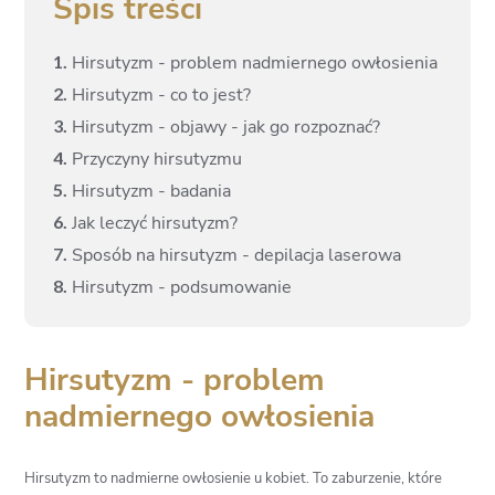
Spis treści
1.
Hirsutyzm - problem nadmiernego owłosienia
2.
Hirsutyzm - co to jest?
3.
Hirsutyzm - objawy - jak go rozpoznać?
4.
Przyczyny hirsutyzmu
5.
Hirsutyzm - badania
6.
Jak leczyć hirsutyzm?
7.
Sposób na hirsutyzm - depilacja laserowa
8.
Hirsutyzm - podsumowanie
Hirsutyzm - problem
nadmiernego owłosienia
Hirsutyzm to nadmierne owłosienie u kobiet. To zaburzenie, które