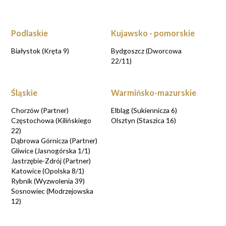
Podlaskie
Kujawsko - pomorskie
Białystok (Kręta 9)
Bydgoszcz (Dworcowa
22/11)
Śląskie
Warmińsko-mazurskie
Chorzów (Partner)
Elbląg (Sukiennicza 6)
Częstochowa (Kilińskiego
Olsztyn (Staszica 16)
22)
Dąbrowa Górnicza (Partner)
Gliwice (Jasnogórska 1/1)
Jastrzębie-Zdrój (Partner)
Katowice (Opolska 8/1)
Rybnik (Wyzwolenia 39)
Sosnowiec (Modrzejowska
12)