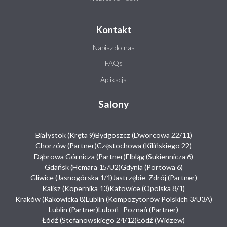
Kontakt
Napisz do nas
FAQs
Aplikacja
Salony
Białystok (Kręta 9)
Bydgoszcz (Dworcowa 22/11)
Chorzów (Partner)
Częstochowa (Kilińskiego 22)
Dąbrowa Górnicza (Partner)
Elbląg (Sukiennicza 6)
Gdańsk (Hemara 15/U2)
Gdynia (Portowa 6)
Gliwice (Jasnogórska 1/1)
Jastrzębie-Zdrój (Partner)
Kalisz (Kopernika 13)
Katowice (Opolska 8/1)
Kraków (Rakowicka 8)
Lublin (Kompozytorów Polskich 3/U3A)
Lublin (Partner)
Luboń- Poznań (Partner)
Łódź (Stefanowskiego 24/12)
Łódź (Widzew)