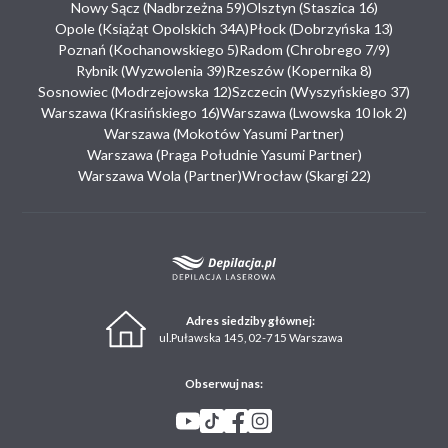
Nowy Sącz (Nadbrzeżna 59)
Olsztyn (Staszica 16)
Opole (Książąt Opolskich 34A)
Płock (Dobrzyńska 13)
Poznań (Kochanowskiego 5)
Radom (Chrobrego 7/9)
Rybnik (Wyzwolenia 39)
Rzeszów (Kopernika 8)
Sosnowiec (Modrzejowska 12)
Szczecin (Wyszyńskiego 37)
Warszawa (Krasińskiego 16)
Warszawa (Lwowska 10 lok 2)
Warszawa (Mokotów Yasumi Partner)
Warszawa (Praga Południe Yasumi Partner)
Warszawa Wola (Partner)
Wrocław (Skargi 22)
Adres siedziby głównej:
ul.Puławska 145, 02-715 Warszawa
Obserwuj nas: