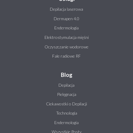
Depilacja laserowa
Dermapen 4.0
Endermologia
Elektrostymulacja mięśni
Oczyszczanie wodorowe
Fale radiowe RF
Blog
Depilacja
Pielęgnacja
Ciekawostki o Depilacji
Technologia
Endermologia
Wszystkie Posty