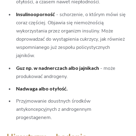
otyłości, a czasem nawet niepłodności.
Insulinooporność
- schorzenie, o którym mówi się
coraz częściej. Objawia się niemożnością
wykorzystania przez organizm insuliny. Może
doprowadzać do wystąpienia cukrzycy, jak również
wspomnianego już zespołu policystycznych
jajników.
Guz np. w nadnerczach albo jajnikach
- może
produkować androgeny.
Nadwaga albo otyłość.
Przyjmowanie doustnych środków
antykoncepcyjnych z androgennym
progestagenem.