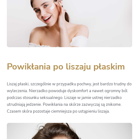
Powikłania po liszaju płaskim
Liszaj płaski, szczególnie w przypadku pochwy, jest bardzo trudny do
wyleczenia. Nierzadko powoduje dyskomfort a nawet ogromny ból
podczas stosunku seksualnego. Liszaje w jamie ustnej nierzadko
utrudniają jedzenie. Powikłania na skórze zazwyczaj są znikome.
Czasem skóra pozostaje ciemniejsza po ustąpieniu liszaja.