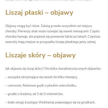
Liszaj płaski – objawy
Objawy mogą być różne. Zależą przede wszystkim od miejsca
choroby. Pierwszy atak może rozwijać się nawet miesiącami. Często
choroba hamuje, ale pojawia się ponownie także po latach. Częstsze
nawroty mają miejsce w przypadku liszaja płaskiego jamy ustnej.
Liszaje skóry – objawy
Jak objawia się liszaj skóry? Oto kilka charakterystycznych objawów:
– wysypka utrzymująca się nawet do kilku miesięcy,
– czerwone, fioletowe guzki o płaskim wierzchołku,
– grudki o średnicy od 3 do 5 milimetrów,
– białe smugi (rozstępy Wickhama) pojawiające się na grudkach,