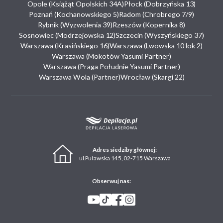
Opole (Książąt Opolskich 34A)
Płock (Dobrzyńska 13)
Poznań (Kochanowskiego 5)
Radom (Chrobrego 7/9)
Rybnik (Wyzwolenia 39)
Rzeszów (Kopernika 8)
Sosnowiec (Modrzejowska 12)
Szczecin (Wyszyńskiego 37)
Warszawa (Krasińskiego 16)
Warszawa (Lwowska 10 lok 2)
Warszawa (Mokotów Yasumi Partner)
Warszawa (Praga Południe Yasumi Partner)
Warszawa Wola (Partner)
Wrocław (Skargi 22)
Adres siedziby głównej:
ul.Puławska 145, 02-715 Warszawa
Obserwuj nas: