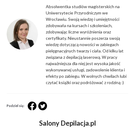
Absolwentka studiów magisterskich na
Uniwersytecie Przyrodniczym we
Wrocławiu. Swoją wiedzę i umiejętności
zdobywała na kursach i szkoleniach,
zdobywając liczne wyróżnienia oraz
certyfikaty. Nieustannie poszerza swoją
wiedzę dotyczącą nowości w zabiegach
pielęgnacyjnych twarzy i ciała. Od kilku lat
związana z depilacją laserową. W pracy
najważniejsza dla niej jest wysoka jakość
wykonywanej usługi, zadowolenie klienta i
efekty po zabiegu. W wolnych chwilach lubi
czytać książki oraz podróżować z rodziną :)
Podziel się:
Salony Depilacja.pl