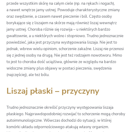
przede wszystkim skórę na całym ciele (np. na rękach i nogach),
a nawet wnętrze jamy ustnej. Powoduje charakterystyczne zmiany
oraz swędzenie, a czasem nawet pieczenie i ból. Często osoby
borykające się z liszajem na skórze mają również liszaj wewnątrz
jamy ustnej. Choroba różnie się rozwija – u niektórych bardzo
gwałtownie, a u niektórych wolno i stopniowo. Trudno jednoznacznie
powiedzieć, jaka jest przyczyna występowania liszaja. Nie jest to
jednak, wbrew wielu opiniom, schorzenie zakaźne. Liszaj nie przenosi
się z jednej osoby na drugą. Nie jest też rodzajem nowotworu. Mimo
to jest to choroba dość uciążliwa, głównie ze względu na bardzo
widoczne zmiany plus objawy w postaci pieczenia, swędzenia
(najczęściej), ale też bólu.
Liszaj płaski – przyczyny
Trudno jednoznacznie określić przyczyny występowania liszaja
płaskiego. Najprawdopodobniej rozwijać to schorzenie mogą choroby
autoimmunologiczne. Wówczas dochodzi do sytuacji, w której
komórki układu odpornościowego atakują własny organizm.