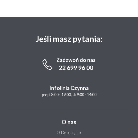
Jeśli masz pytania:
Zadzwoń do nas
22 699 96 00
Infolinia Czynna
pn-pt 8:00 - 19:00, sb 9:00 - 14:00
O nas
O Depilacja.pl