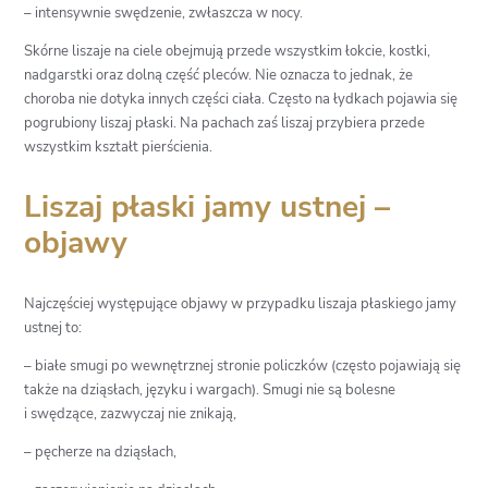
– intensywnie swędzenie, zwłaszcza w nocy.
Skórne liszaje na ciele obejmują przede wszystkim łokcie, kostki,
nadgarstki oraz dolną część pleców. Nie oznacza to jednak, że
choroba nie dotyka innych części ciała. Często na łydkach pojawia się
pogrubiony liszaj płaski. Na pachach zaś liszaj przybiera przede
wszystkim kształt pierścienia.
Liszaj płaski jamy ustnej –
objawy
Najczęściej występujące objawy w przypadku liszaja płaskiego jamy
ustnej to:
– białe smugi po wewnętrznej stronie policzków (często pojawiają się
także na dziąsłach, języku i wargach). Smugi nie są bolesne
i swędzące, zazwyczaj nie znikają,
– pęcherze na dziąsłach,