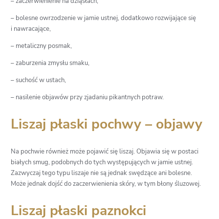
– zaczerwienienie na dziąsłach,
– bolesne owrzodzenie w jamie ustnej, dodatkowo rozwijające się
i nawracające,
– metaliczny posmak,
– zaburzenia zmysłu smaku,
– suchość w ustach,
– nasilenie objawów przy zjadaniu pikantnych potraw.
Liszaj płaski pochwy – objawy
Na pochwie również może pojawić się liszaj. Objawia się w postaci
białych smug, podobnych do tych występujących w jamie ustnej.
Zazwyczaj tego typu liszaje nie są jednak swędzące ani bolesne.
Może jednak dojść do zaczerwienienia skóry, w tym błony śluzowej.
Liszaj płaski paznokci