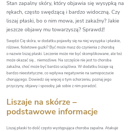
Stan zapalny skóry, który objawia się wysypką na
rękach, często swędzącą i bardzo widoczną. Czy
liszaj płaski, bo o nim mowa, jest zakaźny? Jakie
jeszcze objawy mu towarzyszą? Sprawdź!
Swędzi Cię skóra, w dodatku pojawiły się na niej wysypka i płaskie,
różowe, fioletowe guzki? Być może masz do czynienia z chorobą
o nazwie liszaj płaski. Leczenie może nie być skomplikowane, ale też
może okazać się… niemożliwe. Na szczęście nie jest to choroba
zakaźna, choć może być bardzo uciążliwa. W dodatku liszaje są
bardzo nieestetyczne, co wpływa negatywnie na samopoczucie
chorującego. Dowiedz się więcej o tym schorzeniu, poznaj jego
przyczyny, objawy i sposoby, jak sobie z nim poradzić.
Liszaje na skórze –
podstawowe informacje
Liszaj płaski to dość często występująca choroba zapalna. Atakuje