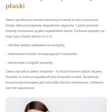
płaski
Warto spróbować również domowych metod w celu wyleczenia
liszaja, albo przynajmniej złagodzenia objawów. Często poniższe
metody stosowane są jako uzupełnienie leków. Domowe sposoby na
tego typu zmiany skórne to m.in.:
– chłodne okłady nakładane na wysypkę,
– nakładanie kremów zmniejszających swędzenie,
– namaczanie w kąpieli owsianej.
Zaleca się także unikać drapania – to może bowiem nasilać objawy.
Niestety w wielu przypadkach jest to bardzo trudne. Swędzenie
towarzyszące liszajowi jest nierzadko bardzo intensywne i niełatwo
nad nim zapanować.