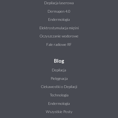
Depilacja laserowa
Dermapen 4.0
Endermologia
Elektrostymulacja mięśni
Oczyszczanie wodorowe
Fale radiowe RF
Blog
Depilacja
Pielęgnacja
Ciekawostki o Depilacji
Technologia
Endermologia
Wszystkie Posty