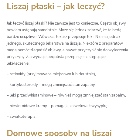
Liszaj płaski – jak leczyć?
Jak leczyć liszaj płaski? Nie zawsze jest to konieczne. Często objawy
bowiem ustępują samoistnie. Może się jednak zdarzyć, że te będą
bardzo uciążliwe. Wówczas lekarz przepisuje leki. Nie ma jednak
jednego, skutecznego lekarstwa na liszaja. Niektóre z preparatów
mogą pomóc złagodzić objawy, a nawet przyczynić się do wyleczenia
przyczyny. Zazwyczaj specjalista przepisuje następujące
leki/leczenie:
– retinoidy (przyjmowane miejscowo lub doustnie),
– kortykosteroidy – mogą zmniejszać stan zapalny,
– leki przeciwhistaminowe – również mogą zmniejszać stan zapalny,
– niesteroidowe kremy – pomagają zniwelować wysypkę,
– światłoterapia.
Domowe sposoby na liszaj