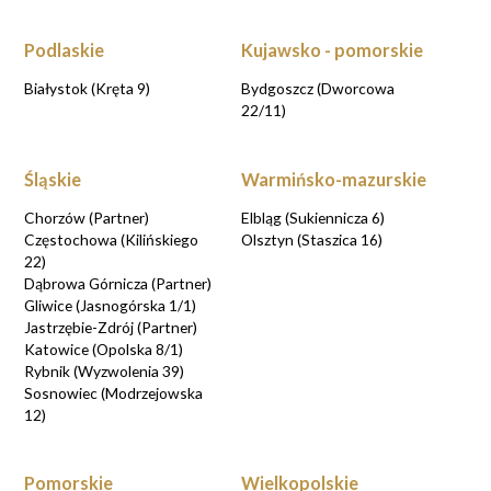
Podlaskie
Kujawsko - pomorskie
Białystok (Kręta 9)
Bydgoszcz (Dworcowa
22/11)
Śląskie
Warmińsko-mazurskie
Chorzów (Partner)
Elbląg (Sukiennicza 6)
Częstochowa (Kilińskiego
Olsztyn (Staszica 16)
22)
Dąbrowa Górnicza (Partner)
Gliwice (Jasnogórska 1/1)
Jastrzębie-Zdrój (Partner)
Katowice (Opolska 8/1)
Rybnik (Wyzwolenia 39)
Sosnowiec (Modrzejowska
12)
Pomorskie
Wielkopolskie