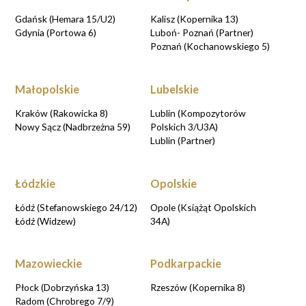
Gdańsk (Hemara 15/U2)
Kalisz (Kopernika 13)
Gdynia (Portowa 6)
Luboń- Poznań (Partner)
Poznań (Kochanowskiego 5)
Małopolskie
Lubelskie
Kraków (Rakowicka 8)
Lublin (Kompozytorów
Nowy Sącz (Nadbrzeżna 59)
Polskich 3/U3A)
Lublin (Partner)
Łódzkie
Opolskie
Łódź (Stefanowskiego 24/12)
Opole (Książąt Opolskich
Łódź (Widzew)
34A)
Mazowieckie
Podkarpackie
Płock (Dobrzyńska 13)
Rzeszów (Kopernika 8)
Radom (Chrobrego 7/9)