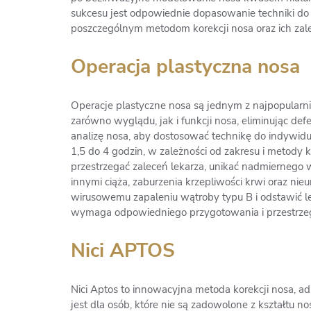
sukcesu jest odpowiednie dopasowanie techniki do 
poszczególnym metodom korekcji nosa oraz ich zale
Operacja plastyczna nosa
Operacje plastyczne nosa są jednym z najpopularni
zarówno wyglądu, jak i funkcji nosa, eliminując d
analizę nosa, aby dostosować technikę do indywid
1,5 do 4 godzin, w zależności od zakresu i metody 
przestrzegać zaleceń lekarza, unikać nadmiernego w
innymi ciąża, zaburzenia krzepliwości krwi oraz ni
wirusowemu zapaleniu wątroby typu B i odstawić le
wymaga odpowiedniego przygotowania i przestrzega
Nici APTOS
Nici Aptos to innowacyjna metoda korekcji nosa, a
jest dla osób, które nie są zadowolone z kształtu no