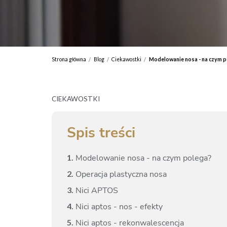
Strona główna
Blog
Ciekawostki
Modelowanie nosa - na czym p
/
/
/
CIEKAWOSTKI
Spis treści
1.
Modelowanie nosa - na czym polega?
2.
Operacja plastyczna nosa
3.
Nici APTOS
4.
Nici aptos - nos - efekty
5.
Nici aptos - rekonwalescencja