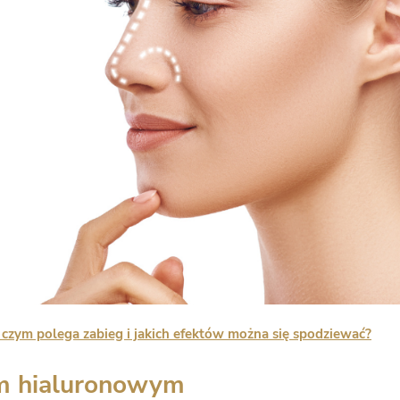
 czym polega zabieg i jakich efektów można się spodziewać?
m hialuronowym