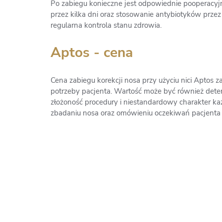
Po zabiegu konieczne jest odpowiednie pooperacyjn
przez kilka dni oraz stosowanie antybiotyków przez 
regularna kontrola stanu zdrowia.
Aptos - cena
Cena zabiegu korekcji nosa przy użyciu nici Aptos za
potrzeby pacjenta. Wartość może być również deter
złożoność procedury i niestandardowy charakter każ
zbadaniu nosa oraz omówieniu oczekiwań pacjenta 