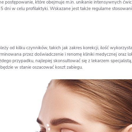
e postępowanie, które obejmuje m.in. unikanie intensywnych ćwicz
5 dni w celu profilaktyki. Wskazane jest także regularne stosowani
leży od kilku czynników, takich jak zakres korekcji, ilość wykorzys
minowana przez doświadczenie i renomę kliniki medycznej oraz lok
dego przypadku, najlepiej skonsultować się z lekarzem specjalist
będzie w stanie oszacować koszt zabiegu.