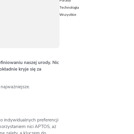
Porady
Technologia
Wszystkie
finiowaniu naszej urody. Nic
kładnie kryje się za
 najważniejsze.
o indywidualnych preferencji
korzystaniem nici APTOS, aż
e zalety, a kluczem do