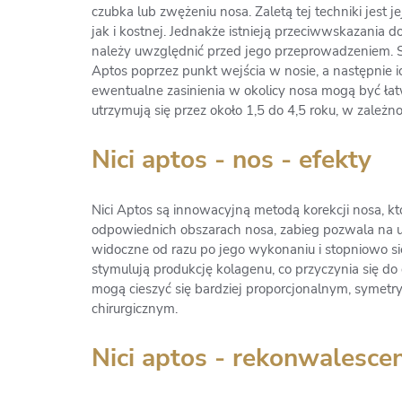
czubka lub zwężeniu nosa. Zaletą tej techniki jest 
jak i kostnej. Jednakże istnieją przeciwwskazania do
należy uwzględnić przed jego przeprowadzeniem. 
Aptos poprzez punkt wejścia w nosie, a następnie i
ewentualne zasinienia w okolicy nosa mogą być łat
utrzymują się przez około 1,5 do 4,5 roku, w zależno
Nici aptos - nos - efekty
Nici Aptos są innowacyjną metodą korekcji nosa, kt
odpowiednich obszarach nosa, zabieg pozwala na un
widoczne od razu po jego wykonaniu i stopniowo się
stymulują produkcję kolagenu, co przyczynia się do 
mogą cieszyć się bardziej proporcjonalnym, syme
chirurgicznym.
Nici aptos - rekonwalesce