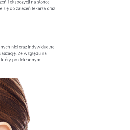
eń i ekspozycji na słońce
e się do zaleceń lekarza oraz
tanych nici oraz indywidualne
alizację. Ze względu na
ą, który po dokładnym