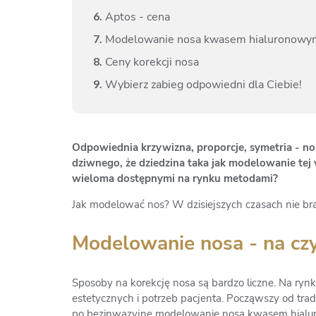
6.
Aptos - cena
7.
Modelowanie nosa kwasem hialuronowy
8.
Ceny korekcji nosa
9.
Wybierz zabieg odpowiedni dla Ciebie!
Odpowiednia krzywizna, proporcje, symetria - no
dziwnego, że dziedzina taka jak modelowanie tej w
wieloma dostępnymi na rynku metodami?
Jak modelować nos? W dzisiejszych czasach nie bra
Modelowanie nosa - na cz
Sposoby na korekcję nosa są bardzo liczne. Na ry
estetycznych i potrzeb pacjenta. Począwszy od tra
po bezinwazyjne modelowanie nosa kwasem hialuron