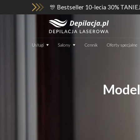
🎊 Bestseller 10-lecia 30% TANIE
Usługi
Salony
Cennik
Oferty specjalne
Model