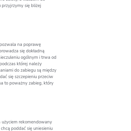
przyjrzymy się bliżej
sa pozwala na poprawę
eprowadza się dokładną
ieczuleniu ogólnym i trwa od
 podczas której należy
zaniami do zabiegu są między
dać się szczepieniu przeciw
sa to poważny zabieg, który
 ich użyciem rekomendowany
b chcą poddać się uniesieniu