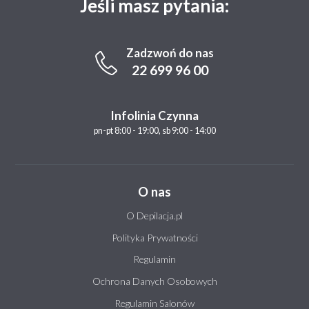
Jeśli masz pytania:
Zadzwoń do nas
22 699 96 00
Infolinia Czynna
pn-pt 8:00 - 19:00, sb 9:00 - 14:00
O nas
O Depilacja.pl
Polityka Prywatności
Regulamin
Ochrona Danych Osobowych
Regulamin Salonów