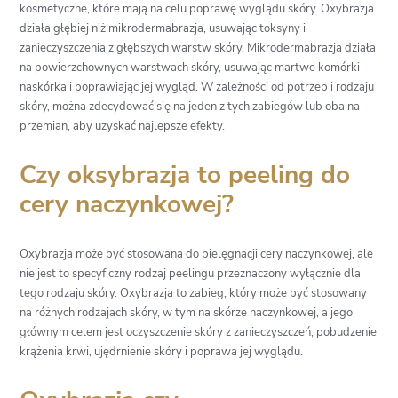
kosmetyczne, które mają na celu poprawę wyglądu skóry. Oxybrazja
działa głębiej niż mikrodermabrazja, usuwając toksyny i
zanieczyszczenia z głębszych warstw skóry. Mikrodermabrazja działa
na powierzchownych warstwach skóry, usuwając martwe komórki
naskórka i poprawiając jej wygląd. W zależności od potrzeb i rodzaju
skóry, można zdecydować się na jeden z tych zabiegów lub oba na
przemian, aby uzyskać najlepsze efekty.
Czy oksybrazja to peeling do
cery naczynkowej?
Oxybrazja może być stosowana do pielęgnacji cery naczynkowej, ale
nie jest to specyficzny rodzaj peelingu przeznaczony wyłącznie dla
tego rodzaju skóry. Oxybrazja to zabieg, który może być stosowany
na różnych rodzajach skóry, w tym na skórze naczynkowej, a jego
głównym celem jest oczyszczenie skóry z zanieczyszczeń, pobudzenie
krążenia krwi, ujędrnienie skóry i poprawa jej wyglądu.