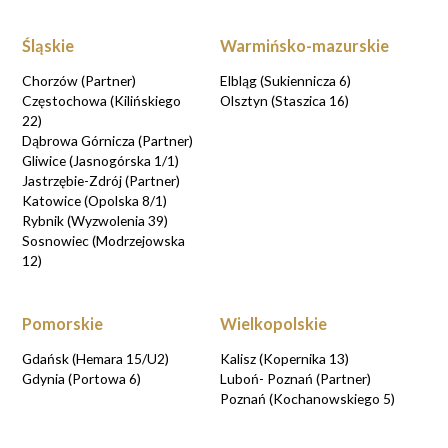
Śląskie
Warmińsko-mazurskie
Chorzów (Partner)
Elbląg (Sukiennicza 6)
Częstochowa (Kilińskiego
Olsztyn (Staszica 16)
22)
Dąbrowa Górnicza (Partner)
Gliwice (Jasnogórska 1/1)
Jastrzębie-Zdrój (Partner)
Katowice (Opolska 8/1)
Rybnik (Wyzwolenia 39)
Sosnowiec (Modrzejowska
12)
Pomorskie
Wielkopolskie
Gdańsk (Hemara 15/U2)
Kalisz (Kopernika 13)
Gdynia (Portowa 6)
Luboń- Poznań (Partner)
Poznań (Kochanowskiego 5)