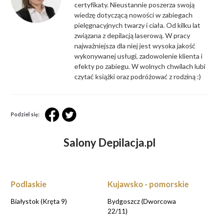
certyfikaty. Nieustannie poszerza swoją
wiedzę dotyczącą nowości w zabiegach
pielęgnacyjnych twarzy i ciała. Od kilku lat
związana z depilacją laserową. W pracy
najważniejsza dla niej jest wysoka jakość
wykonywanej usługi, zadowolenie klienta i
efekty po zabiegu. W wolnych chwilach lubi
czytać książki oraz podróżować z rodziną :)
Podziel się:
Salony Depilacja.pl
Podlaskie
Kujawsko - pomorskie
Białystok (Kręta 9)
Bydgoszcz (Dworcowa
22/11)