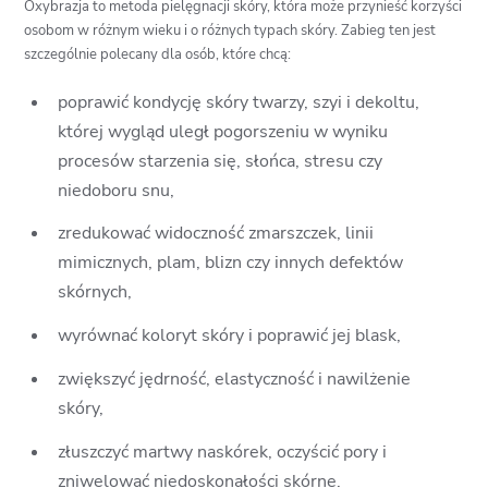
Oxybrazja to metoda pielęgnacji skóry, która może przynieść korzyści
osobom w różnym wieku i o różnych typach skóry. Zabieg ten jest
szczególnie polecany dla osób, które chcą:
poprawić kondycję skóry twarzy, szyi i dekoltu,
której wygląd uległ pogorszeniu w wyniku
procesów starzenia się, słońca, stresu czy
niedoboru snu,
zredukować widoczność zmarszczek, linii
mimicznych, plam, blizn czy innych defektów
skórnych,
wyrównać koloryt skóry i poprawić jej blask,
zwiększyć jędrność, elastyczność i nawilżenie
skóry,
złuszczyć martwy naskórek, oczyścić pory i
zniwelować niedoskonałości skórne.