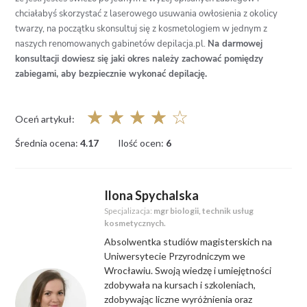
chciałabyś skorzystać z laserowego usuwania owłosienia z okolicy
twarzy, na początku skonsultuj się z kosmetologiem w jednym z
naszych renomowanych gabinetów depilacja.pl.
Na darmowej
konsultacji dowiesz się jaki okres należy zachować pomiędzy
zabiegami, aby bezpiecznie wykonać depilację.
☆
☆
☆
☆
☆
Oceń artykuł:
Średnia ocena:
4.17
Ilość ocen:
6
Ilona Spychalska
Specjalizacja:
mgr biologii, technik usług
kosmetycznych.
Absolwentka studiów magisterskich na
Uniwersytecie Przyrodniczym we
Wrocławiu. Swoją wiedzę i umiejętności
zdobywała na kursach i szkoleniach,
zdobywając liczne wyróżnienia oraz