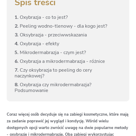
Spis treści
1.
Oxybrazja - co to jest?
2.
Peeling wodno-tlenowy - dla kogo jest?
3.
Oksybrazja - przeciwwskazania
4.
Oxybrazja - efekty
5.
Mikrodermabrazja - czym jest?
6.
Oxybrazja a mikrodermabrazja - różnice
7.
Czy oksybrazja to peeling do cery
naczynkowej?
8.
Oxybrazja czy mikrodermabrazja?
Podsumowanie
Coraz więcej osób decyduje się na zabiegi kosmetyczne, które mają
za zadanie poprawić jej wygląd i kondycję. Wśród wielu
dostępnych opcji warto zwrócić uwagę na dwie popularne metody
- oxybrazję i mikrodermabrazję. Oba zabiegi wykorzystując