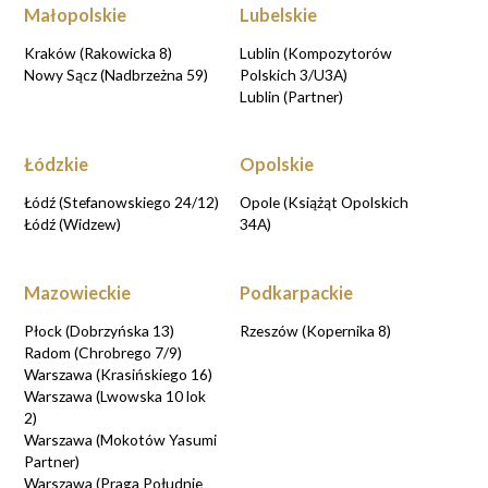
Małopolskie
Lubelskie
Kraków (Rakowicka 8)
Lublin (Kompozytorów
Nowy Sącz (Nadbrzeżna 59)
Polskich 3/U3A)
Lublin (Partner)
Łódzkie
Opolskie
Łódź (Stefanowskiego 24/12)
Opole (Książąt Opolskich
Łódź (Widzew)
34A)
Mazowieckie
Podkarpackie
Płock (Dobrzyńska 13)
Rzeszów (Kopernika 8)
Radom (Chrobrego 7/9)
Warszawa (Krasińskiego 16)
Warszawa (Lwowska 10 lok
2)
Warszawa (Mokotów Yasumi
Partner)
Warszawa (Praga Południe