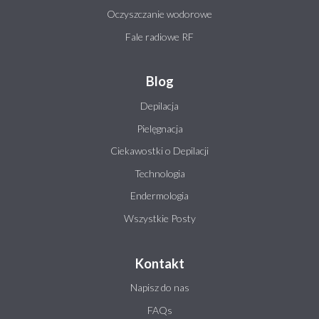
Oczyszczanie wodorowe
Fale radiowe RF
Blog
Depilacja
Pielęgnacja
Ciekawostki o Depilacji
Technologia
Endermologia
Wszystkie Posty
Kontakt
Napisz do nas
FAQs