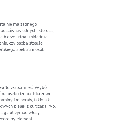
ieta nie ma żadnego
mpulsów świetlnych, które są
 bierze udziału składnik
enia, czy osoba stosuje
zerokiego spektrum osób,
ż warto wspomnieć. Wybór
ć na uszkodzenia. Kluczowe
miny i minerały, takie jak
owych białek z kurczaka, ryb,
omaga utrzymać włosy
zeczalny element