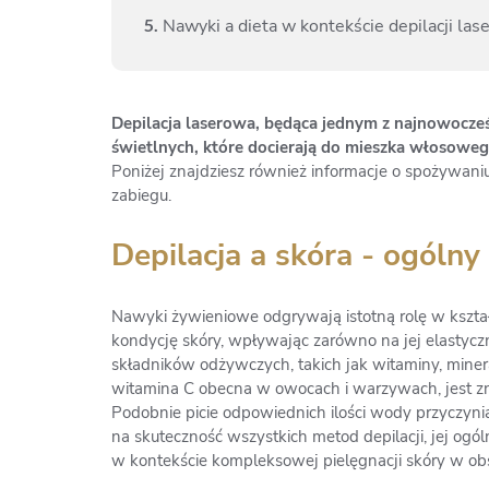
5.
Nawyki a dieta w kontekście depilacji l
Depilacja laserowa, będąca jednym z najnowocześ
świetlnych, które docierają do mieszka włosoweg
Poniżej znajdziesz również informacje o spożywa
zabiegu.
Depilacja a skóra - ogóln
Nawyki żywieniowe odgrywają istotną rolę w kszta
kondycję skóry, wpływając zarówno na jej elastycz
składników odżywczych, takich jak witaminy, miner
witamina C obecna w owocach i warzywach, jest z
Podobnie picie odpowiednich ilości wody przyczyni
na skuteczność wszystkich metod depilacji, jej og
w kontekście kompleksowej pielęgnacji skóry w obsz