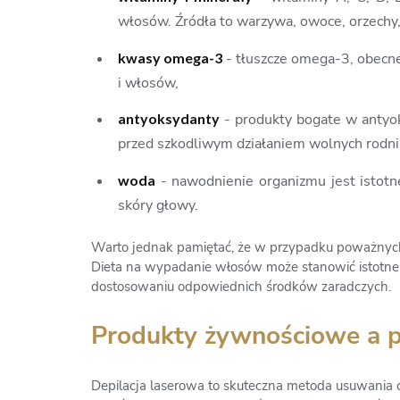
włosów. Źródła to warzywa, owoce, orzechy, n
kwasy omega-3
- tłuszcze omega-3, obecne
i włosów,
antyoksydanty
- produkty bogate w antyoks
przed szkodliwym działaniem wolnych rodn
woda
- nawodnienie organizmu jest istotn
skóry głowy.
Warto jednak pamiętać, że w przypadku poważnych
Dieta na wypadanie włosów może stanowić istotne 
dostosowaniu odpowiednich środków zaradczych.
Produkty żywnościowe a pr
Depilacja laserowa to skuteczna metoda usuwania o