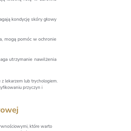
agają kondycję skóry głowy
ata, mogą pomóc w ochronie
aga utrzymanie nawilżenia
z lekarzem lub trychologiem.
yfikowaniu przyczyn i
rowej
żywnościowymi, które warto