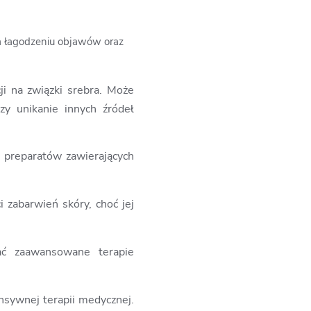
 na łagodzeniu objawów oraz
ji na związki srebra. Może
zy unikanie innych źródeł
e preparatów zawierających
 zabarwień skóry, choć jej
ać zaawansowane terapie
nsywnej terapii medycznej.