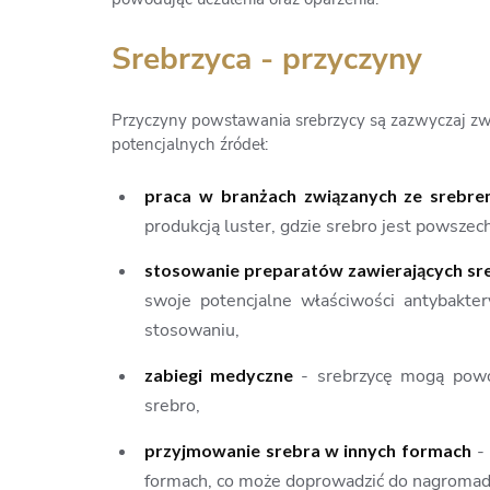
Srebrzyca - przyczyny
Przyczyny powstawania srebrzycy są zazwyczaj zwi
potencjalnych źródeł:
praca w branżach związanych ze srebr
produkcją luster, gdzie srebro jest powsze
stosowanie preparatów zawierających s
swoje potencjalne właściwości antybakter
stosowaniu,
zabiegi medyczne
- srebrzycę mogą powod
srebro,
przyjmowanie srebra w innych formach
- 
formach, co może doprowadzić do nagromadz