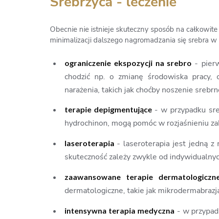
Srebrzyca - leczenie
Obecnie nie istnieje skuteczny sposób na całkowite
minimalizacji dalszego nagromadzania się srebra w 
ograniczenie ekspozycji na srebro
- pier
chodzić np. o zmianę środowiska pracy, 
narażenia, takich jak choćby noszenie srebrne
terapie depigmentujące
- w przypadku sre
hydrochinon, mogą pomóc w rozjaśnieniu za
laseroterapia
- laseroterapia jest jedną 
skuteczność zależy zwykle od indywidualnyc
zaawansowane terapie dermatologiczn
dermatologiczne, takie jak mikrodermabrazj
intensywna terapia medyczna
- w przypad