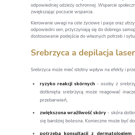
odpowiedniej odzieży ochronnej. Wsparcie społeczne 
zwiększając poczucie wsparcia.
Kierowanie uwagi na cele życiowe i pasje oraz utrz
odpowiedni sen, przyczyniają się do dobrego samop
dostosowanie podejścia do własnych potrzeb i sytua
Srebrzyca a depilacja las
Srebrzyca może mieć istotny wpływ na efekty i prze
ryzyko reakcji skórnych
- osoby z srebrz
dotknięta srebrzycą może reagować inacze
przebarwień,
zwiększona wrażliwość skóry
- skóra dotkn
się bardziej bolesna. Konieczne może być 
potrzeba konsultacji z dermatologiem
-