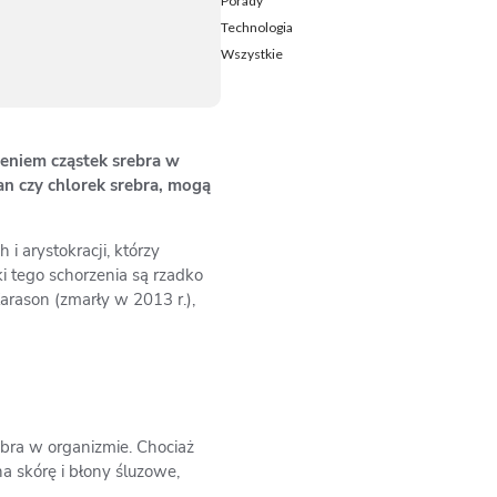
Porady
Technologia
Wszystkie
eniem cząstek srebra w
tan czy chlorek srebra, mogą
i arystokracji, którzy
i tego schorzenia są rzadko
arason (zmarły w 2013 r.),
ebra w organizmie. Chociaż
na skórę i błony śluzowe,