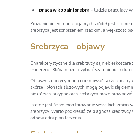
praca w kopalni srebra
- ludzie pracujący w
Zrozumienie tych potencjalnych źródeł jest istotne 
srebrzyca jest schorzeniem rzadkim, a większość
Srebrzyca - objawy
Charakterystyczne dla srebrzycy są niebieskoszar
słoneczne. Skóra może przybrać szaroniebieski lub
Objawy srebrzycy mogą obejmować także zmiany w b
skórze i błonach śluzowych mogą pojawić się cie
niektórych przypadkach srebrzyca może prowadzić 
Istotne jest ścisłe monitorowanie wszelkich zmian
srebrzycy. Warto podkreślić, że diagnoza srebrzycy
odpowiedni plan leczenia.