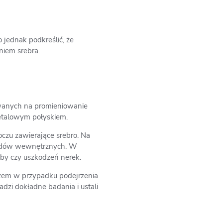
 jednak podkreślić, że
iem srebra.
owanych na promieniowanie
metalowym połyskiem.
czu zawierające srebro. Na
rządów wewnętrznych. W
by czy uszkodzeń nerek.
arzem w przypadku podejrzenia
dzi dokładne badania i ustali