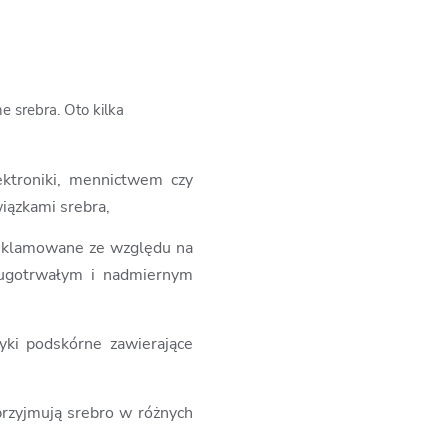
 srebra. Oto kilka
ektroniki, mennictwem czy
iązkami srebra,
 reklamowane ze względu na
długotrwałym i nadmiernym
yki podskórne zawierające
rzyjmują srebro w różnych