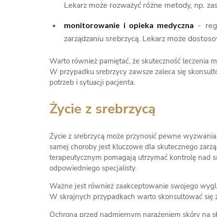
Lekarz może rozważyć różne metody, np. za
monitorowanie i opieka medyczna
- reg
zarządzaniu srebrzycą. Lekarz może dostosow
Warto również pamiętać, że skuteczność leczenia m
W przypadku srebrzycy zawsze zaleca się skonsult
potrzeb i sytuacji pacjenta.
Życie z srebrzycą
Życie z srebrzycą może przynosić pewne wyzwania za
samej choroby jest kluczowe dla skutecznego zarzą
terapeutycznym pomagają utrzymać kontrolę nad sr
odpowiedniego specjalisty.
Ważne jest również zaakceptowanie swojego wyglądu 
W skrajnych przypadkach warto skonsultować się z
Ochrona przed nadmiernym narażeniem skóry na słoń