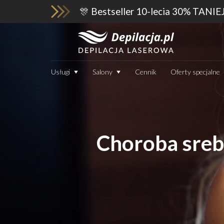
🎊 Bestseller 10-lecia 30% TANIE
Usługi
Salony
Cennik
Oferty specjalne
Choroba srebr