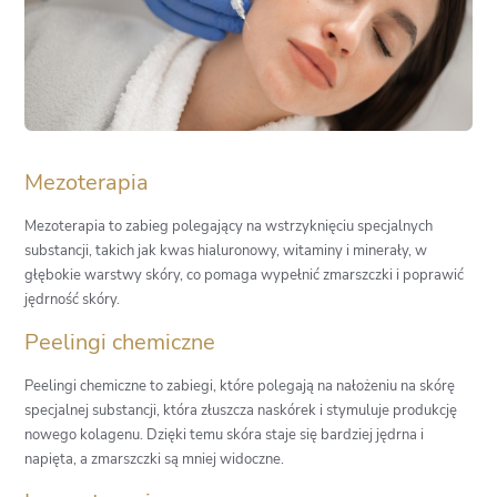
Mezoterapia
Mezoterapia to zabieg polegający na wstrzyknięciu specjalnych
substancji, takich jak kwas hialuronowy, witaminy i minerały, w
głębokie warstwy skóry, co pomaga wypełnić zmarszczki i poprawić
jędrność skóry.
Peelingi chemiczne
Peelingi chemiczne to zabiegi, które polegają na nałożeniu na skórę
specjalnej substancji, która złuszcza naskórek i stymuluje produkcję
nowego kolagenu. Dzięki temu skóra staje się bardziej jędrna i
napięta, a zmarszczki są mniej widoczne.