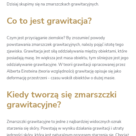
Dzisiaj skupimy się na zmarszczkach grawitacyjnych.
Co to jest grawitacja?
Czym jest przyciąganie ziemskie? By zrozumieć powody
powstawania zmarszczek grawitacyjnych, należy pojąć istotę tego
zjawiska. Grawitacja jest siłą oddziaływania między obiektami, które
posiadają masę. Im większa jest masa obiektu, tym silniejsze jest jego
oddziaływanie grawitacyjne. W teorii grawitacji opracowanej przez
Alberta Einsteina (teoria względności) grawitację opisuje się jako
deformację przestrzeni - czasu wokół obiektów o dużej masie.
Kiedy tworzą się zmarszczki
grawitacyjne?
Zmarszczki grawitacyjne to jedne z najbardziej widocznych oznak
starzenia się skóry. Powstają w wyniku działania grawitacji i utraty
jędrności skóry, która jest naturalnym procesem starzenia się. Chociaż