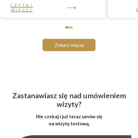
CZYTAJ
WIĘCEJ
Zobacz więcej
Zastanawiasz się nad umówieniem
wizyty?
Nie czekaj i już teraz umów się
na wizytę testową.