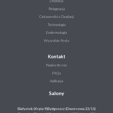
Depilacja
Pielęgnacja
Ciekawostki o Depilacji
Technologia
Endermologia
Wszystkie Posty
Kontakt
Napisz do nas
FAQs
Aplikacja
Salony
Białystok (Kręta 9)
Bydgoszcz (Dworcowa 22/11)