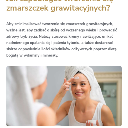
zmarszczek grawitacyjnych?
Aby zminimalizować tworzenie się zmarszczek grawitacyjnych,
ważne jest, aby zadbać o skórę od wczesnego wieku i prowadzić
zdrowy tryb życia. Należy stosować kremy nawilżające, unikać
nadmiernego opalania się i palenia tytoniu, a także dostarczać
skórze odpowiednie ilości składników odżywczych poprzez dietę
bogatą w witaminy i minerały.