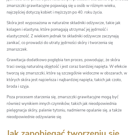
zmarszczki grawitacyjne pojawiają się u osób w różnym wieku,
najczęściej dotyczą kobiet i mężczyzn po 40. roku życia.
Skóra jest wyposażona w naturalne składniki odżywcze, takie jak
kolagen i elastyna, które pomagają utrzymać jej jędrność i
elastyczność. Z wiekiem jednak te składniki odżywcze zaczynają
zanikać, co prowadzi do utraty jędrności skóry i tworzenia się
zmarszczek.
Grawitacja dodatkowo pogłębia ten proces, powodując, że skóra
traci swoją naturalną objętość i jest coraz bardziej napięta. W efekcie
tworzą się zmarszczki, które są szczególnie widoczne w obszarach, w
których skóra jest najcieńsza i najbardziej napięta, takich jak czoło,
broda i szyja.
Poza procesem starzenia się, zmarszczki grawitacyjne mogą być
również wynikiem innych czynników, takich jak nieodpowiednia
pielęgnacja skóry, palenie tytoniu, nadmierne opalanie się, a także
nieodpowiednie odżywianie się.
Jak zapobiegać tworzeniu się