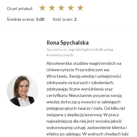
☆
☆
☆
☆
☆
Oceń artykuł:
Średnia ocena:
5.00
Ilość ocen:
2
Ilona Spychalska
Specjalizacja:
mgr biologii, technik usług
kosmetycznych.
Absolwentka studiów magisterskich na
Uniwersytecie Przyrodniczym we
Wrocławiu. Swoją wiedzę i umiejętności
zdobywała na kursach i szkoleniach,
zdobywając liczne wyróżnienia oraz
certyfikaty. Nieustannie poszerza swoją
wiedzę dotyczącą nowości w zabiegach
pielęgnacyjnych twarzy i ciała. Od kilku lat
związana z depilacją laserową. W pracy
najważniejsza dla niej jest wysoka jakość
wykonywanej usługi, zadowolenie klienta i
efekty po zabiegu. W wolnych chwilach lubi