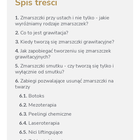
Spis treści
1.
Zmarszczki przy ustach i nie tylko - jakie
wyróżniamy rodzaje zmarszczek?
2.
Co to jest grawitacja?
3.
Kiedy tworzą się zmarszczki grawitacyjne?
4.
Jak zapobiegać tworzeniu się zmarszczek
grawitacyjnych?
5.
Zmarszczki smutku - czy tworzą się tylko i
wyłącznie od smutku?
6.
Zabiegi pozwalające usunąć zmarszczki na
twarzy
6.
1.
Botoks
6.
2.
Mezoterapia
6.
3.
Peelingi chemiczne
6.
4.
Laseroterapia
6.
5.
Nici liftingujące