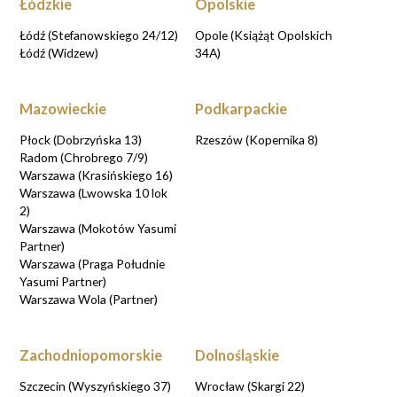
Łódzkie
Opolskie
Łódź (Stefanowskiego 24/12)
Opole (Książąt Opolskich
Łódź (Widzew)
34A)
Mazowieckie
Podkarpackie
Płock (Dobrzyńska 13)
Rzeszów (Kopernika 8)
Radom (Chrobrego 7/9)
Warszawa (Krasińskiego 16)
Warszawa (Lwowska 10 lok
2)
Warszawa (Mokotów Yasumi
Partner)
Warszawa (Praga Południe
Yasumi Partner)
Warszawa Wola (Partner)
Zachodniopomorskie
Dolnośląskie
Szczecin (Wyszyńskiego 37)
Wrocław (Skargi 22)