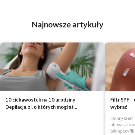
Najnowsze artykuły
10 ciekawostek na 10 urodziny
Filtr SPF –
Depilacja.pl, o których mogłaś...
wybrać
Dobry krem z
obowiązkowy 
taki specyfik