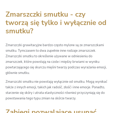
Zmarszczki smutku - czy
tworzą się tylko i wyłącznie od
smutku?
Zmarszczki grawitacyjne bardzo często mylone są ze zmarszczkami
smutku. Tymczasem to dwa zupełnie inne rodzaje zmarszczek.
Zmarszczki smutku to określenie używane w odniesieniu do
zmarszczek, które powstają na czole i między brwiami w wyniku
powtarzającego się skurczu mięśni twarzy podczas wyrażania emocji,
głównie smutku.
Zmarszczki smutku nie powstają wyłącznie od smutku. Mogą wynikać
także z innych emocji, takich jak radość, złość i inne emocje. Ponadto,
starzenie się skóry i utrata elastyczności również przyczyniają się do
powstawania tego typu zmian na skórze twarzy.
Zabiegi pozwalające usunąć