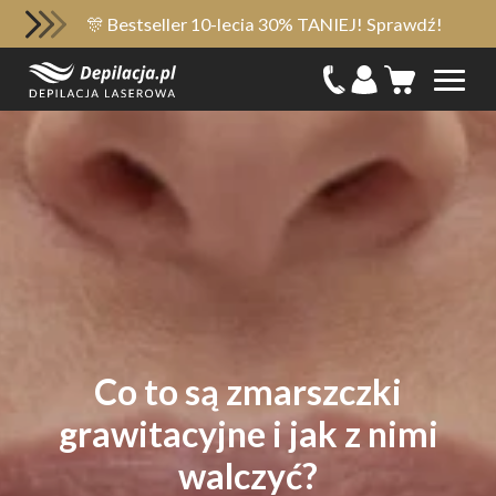
🎊 Bestseller 10-lecia 30% TANIEJ! Sprawdź!
Co to są zmarszczki
grawitacyjne i jak z nimi
walczyć?