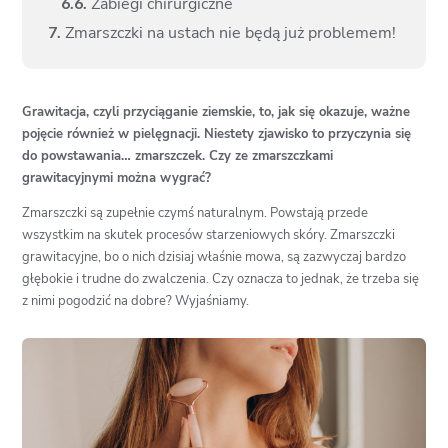
6.
6.
Zabiegi chirurgiczne
7.
Zmarszczki na ustach nie będą już problemem!
Grawitacja, czyli przyciąganie ziemskie, to, jak się okazuje, ważne
pojęcie również w pielęgnacji. Niestety zjawisko to przyczynia się
do powstawania… zmarszczek. Czy ze zmarszczkami
grawitacyjnymi można wygrać?
Zmarszczki są zupełnie czymś naturalnym. Powstają przede
wszystkim na skutek procesów starzeniowych skóry. Zmarszczki
grawitacyjne, bo o nich dzisiaj właśnie mowa, są zazwyczaj bardzo
głębokie i trudne do zwalczenia. Czy oznacza to jednak, że trzeba się
z nimi pogodzić na dobre? Wyjaśniamy.