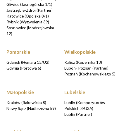
Gliwice (Jasnogórska 1/1)
Jastrzębie-Zdrój (Partner)
Katowice (Opolska 8/1)
Rybnik (Wyzwolenia 39)
Sosnowiec (Modrzejowska
12)
Pomorskie
Wielkopolskie
Gdańsk (Hemara 15/U2)
Kalisz (Kopernika 13)
Gdynia (Portowa 6)
Luboń- Poznań (Partner)
Poznań (Kochanowskiego 5)
Małopolskie
Lubelskie
Kraków (Rakowicka 8)
Lublin (Kompozytorów
Nowy Sącz (Nadbrzeżna 59)
Polskich 3/U3A)
Lublin (Partner)