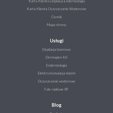
Karta Klienta Depilacja Endermologia
Karta Klienta Oczyszczanie Wodorowe
Cennik
Mapa strony
Usługi
Depilacja laserowa
Dermapen 4.0
Endermologia
Elektrostymulacja mięśni
Oczyszczanie wodorowe
Fale radiowe RF
Blog