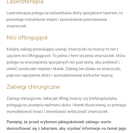
Laseroterapia
Laseroterapia polega na naświetlaniu skóry specjalnym laserem, co
powoduje rozluźnienie mięśni i spowolnienie powstawania
zmarszczek.
Nici liftingujące
Kolejny zabieg pozwalający usunąć zmarszczki na twarzy to ten z
użyciem nici liftingujących. To jedna z form leczenia zmarszczek, która
polega na wszczepieniu specjalnych nici pod skórę, aby podnieść i
unieść zwiotczałe mięśnie i tkanki. Zabieg ten działa na zmarszczki,
poprzez naprężenie skóry i wymodelowanie konturów twarzy.
Zabiegi chirurgiczne
Zabiegi chirurgiczne, takie jak lifting twarzy czy blefaroplastyka,
polegają na usunięciu nadmiaru skóry i tkanki tłuszczowej, co pomaga
wymodelować twarz i zniwelować widoczność zmarszczek.
Pamiętaj, że przed wyborem jakiegokolwiek zabiegu warto
skonsultować się z lekarzem, aby uzyskać informacje na temat jego