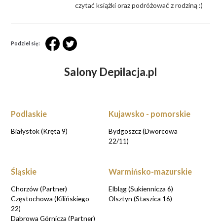
czytać książki oraz podróżować z rodziną :)
Podziel się:
Salony Depilacja.pl
Podlaskie
Kujawsko - pomorskie
Białystok (Kręta 9)
Bydgoszcz (Dworcowa
22/11)
Śląskie
Warmińsko-mazurskie
Chorzów (Partner)
Elbląg (Sukiennicza 6)
Częstochowa (Kilińskiego
Olsztyn (Staszica 16)
22)
Dąbrowa Górnicza (Partner)