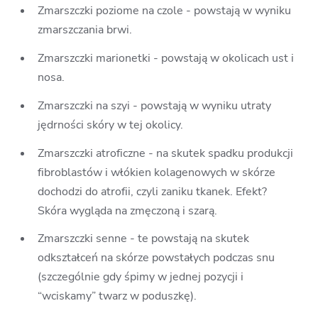
Zmarszczki poziome na czole - powstają w wyniku
zmarszczania brwi.
Zmarszczki marionetki - powstają w okolicach ust i
nosa.
Zmarszczki na szyi - powstają w wyniku utraty
jędrności skóry w tej okolicy.
Zmarszczki atroficzne - na skutek spadku produkcji
fibroblastów i włókien kolagenowych w skórze
dochodzi do atrofii, czyli zaniku tkanek. Efekt?
Skóra wygląda na zmęczoną i szarą.
Zmarszczki senne - te powstają na skutek
odkształceń na skórze powstałych podczas snu
(szczególnie gdy śpimy w jednej pozycji i
“wciskamy” twarz w poduszkę).