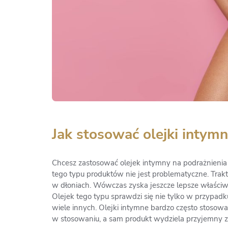
Jak stosować olejki intym
Chcesz zastosować olejek intymny na podrażnienia 
tego typu produktów nie jest problematyczne. Trakt
w dłoniach. Wówczas zyska jeszcze lepsze właściwo
Olejek tego typu sprawdzi się nie tylko w przypadku 
wiele innych. Olejki intymne bardzo często stosowa
w stosowaniu, a sam produkt wydziela przyjemny zap