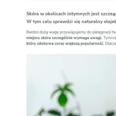
Skóra w okolicach intymnych jest szczegó
W tym celu sprawdzi się naturalny olejek
Bardzo dużą wagę przywiązujemy do pielęgnacji tw
miejscu skóra szczególnie wymaga uwagi.
Tymczas
który zdobywa coraz większą popularność.
Dlacze