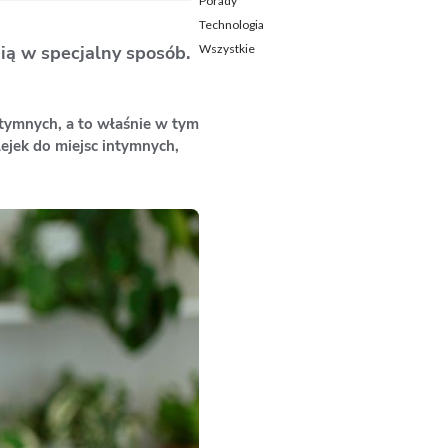
Porady
Technologia
Wszystkie
nią w specjalny sposób.
tymnych, a to właśnie w tym
lejek do miejsc intymnych,