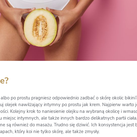
ne?
albo po prostu pragniesz odpowiednio zadbać o skórę okolic bikin
uj olejek nawilżający intymny po prostu jak krem. Najpierw warto j
ści. Kolejny krok to naniesienie olejku na wybraną okolicę i wmas
miejsc intymnych, ale także innych bardzo delikatnych partii ciała, 
ne są również do masażu. Trudno się dziwić. Ich konsystencja jest
ach, który koi nie tylko skórę, ale także zmysły.