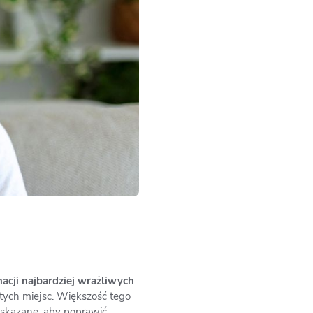
acji najbardziej wrażliwych
tych miejsc. Większość tego
wskazane, aby poprawić