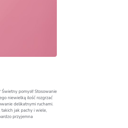
i? Świetny pomysł! Stosowanie
ego niewielką ilość rozgrzać
owanie delikatnymi ruchami.
takich jak pachy i wiele,
 bardzo przyjemna