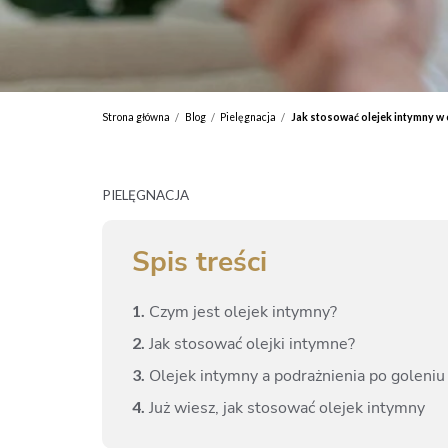
Strona główna
Blog
Pielęgnacja
Jak stosować olejek intymny w 
/
/
/
PIELĘGNACJA
Spis treści
1.
Czym jest olejek intymny?
2.
Jak stosować olejki intymne?
3.
Olejek intymny a podrażnienia po goleniu
4.
Już wiesz, jak stosować olejek intymny