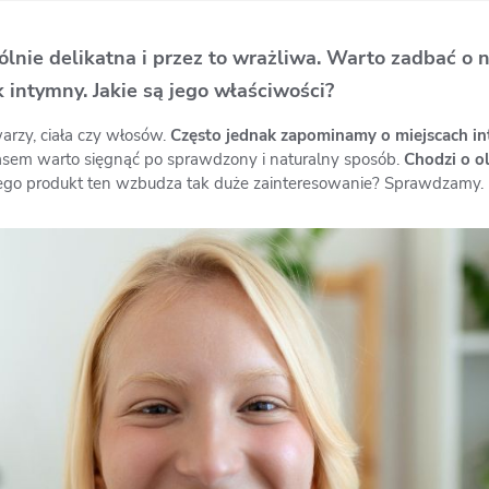
lnie delikatna i przez to wrażliwa. Warto zadbać o 
 intymny. Jakie są jego właściwości?
arzy, ciała czy włosów.
Często jednak zapominamy o miejscach in
em warto sięgnąć po sprawdzony i naturalny sposób.
Chodzi o o
go produkt ten wzbudza tak duże zainteresowanie? Sprawdzamy.