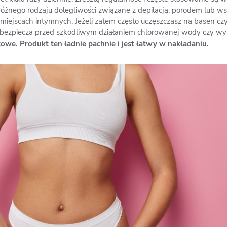
 różnego rodzaju dolegliwości związane z depilacją, porodem lub ws
ejscach intymnych. Jeżeli zatem często uczęszczasz na basen czy
zabezpiecza przed szkodliwym działaniem chlorowanej wody czy wy
owe. Produkt ten ładnie pachnie i jest łatwy w nakładaniu.