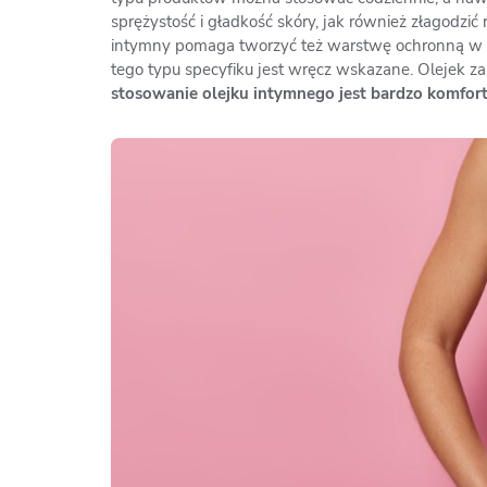
sprężystość i gładkość skóry, jak również złagodzić
intymny pomaga tworzyć też warstwę ochronną w mi
tego typu specyfiku jest wręcz wskazane. Olejek 
stosowanie olejku intymnego jest bardzo komfort