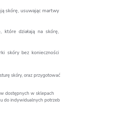
sują skórę, usuwając martwy
 które działają na skórę,
ki skóry bez konieczności
turę skóry, oraz przygotować
w dostępnych w sklepach
gu do indywidualnych potrzeb