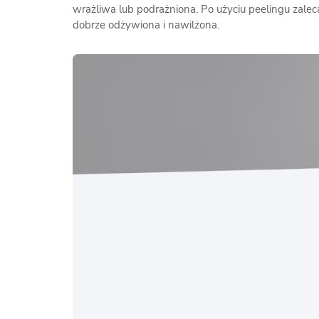
wrażliwa lub podrażniona. Po użyciu peelingu zalec
dobrze odżywiona i nawilżona.