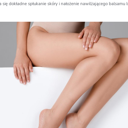
a się dokładne spłukanie skóry i nałożenie nawilżającego balsamu 