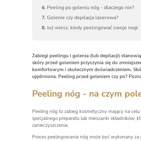
6.
Peeling po goleniu nóg - dlaczego nie?
7.
Golenie czy depilacja laserowa?
8.
Już wiesz, kiedy peelingować swoje nogi
Zabiegi peelingu i golenia (lub depilacji) stanowi
skóry przed goleniem przyczynia się do zmniejsze
komfortowym i skutecznym doświadczeniem. Skóra p
ujędrniona. Peeling przed goleniem czy po? Pozna
Peeling nóg - na czym pol
Peeling nóg to zabieg kosmetyczny mający na celu z
specjalnego preparatu lub mieszanki składników, k
zanieczyszczenia.
Proces peelingowania nóg może być wykonany za 