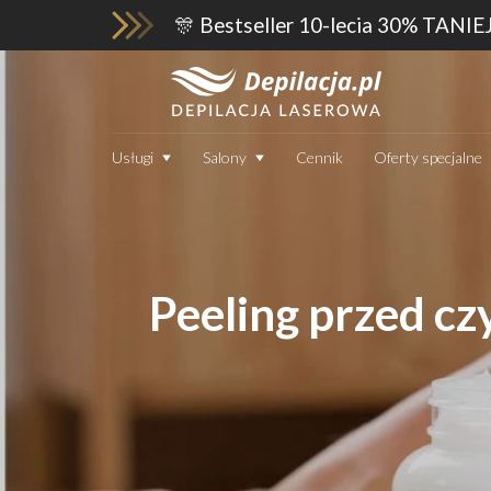
🎊 Bestseller 10-lecia 30% TANIE
Usługi
Salony
Cennik
Oferty specjalne
Peeling przed czy