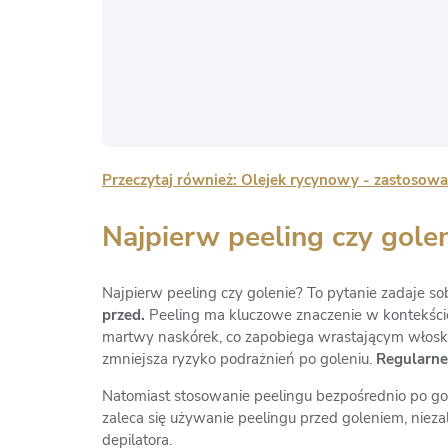
Przeczytaj również: Olejek rycynowy - zastosowa
Najpierw peeling czy gol
Najpierw peeling czy golenie? To pytanie zadaje so
przed.
Peeling ma kluczowe znaczenie w kontekście 
martwy naskórek, co zapobiega wrastającym włosko
zmniejsza ryzyko podrażnień po goleniu.
Regularne
Natomiast stosowanie peelingu bezpośrednio po gol
zaleca się używanie peelingu przed goleniem, niezal
depilatora.