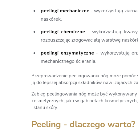
peelingi mechaniczne
- wykorzystują ziarn
naskórek,
peelingi chemiczne
- wykorzystują kwasy
rozpuszczając zrogowaciałą warstwę naskór
peelingi enzymatyczne
- wykorzystują en
mechanicznego ścierania.
Przeprowadzenie peelingowania nóg może pomóc w u
ją do lepszej absorpcji składników nawilżających 
Zabieg peelingowania nóg może być wykonywany
kosmetycznych, jak i w gabinetach kosmetycznych,
i stanu skóry.
Peeling - dlaczego warto?