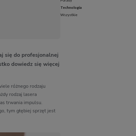
Porady
Technologia
Wszystkie
aj się do profesjonalnej
stko dowiedz się więcej
 wiele różnego rodzaju
żdy rodzaj lasera
zas trwania impulsu.
o, tym głębiej sprzęt jest