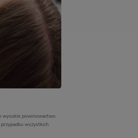
dzo wysokie powinowactwo
w przypadku wszystkich