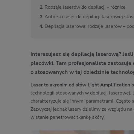
2.
Rodzaje laserów do depilacji – różnice
3.
Autorski laser do depilacji laserowej sto
4.
Depilacja laserowa: rodzaje laserów – 
Interesujesz się depilacją laserową? Jeśl
placówki. Tam profesjonalista zastosuje
o stosowanych w tej dziedzinie technolo
Laser to akronim od słów Light Amplification b
technologii stosowanych w depilacji laserowej. 
charakteryzuje się innymi parametrami. Często s
Zazwyczaj jednak lasery dzielimy ze względu na 
w stanie penetrować tkankę skóry.