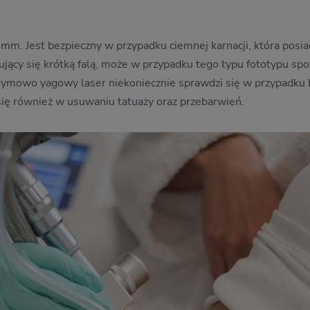
4 mm. Jest bezpieczny w przypadku ciemnej karnacji, która posi
yzujący się krótką falą, może w przypadku tego typu fototypu s
dymowo yagowy laser niekoniecznie sprawdzi się w przypadku 
ę również w usuwaniu tatuaży oraz przebarwień.