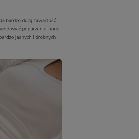
ada bardzo dużą zawartość
powodować poparzenia i inne
bardzo jasnych i drobnych