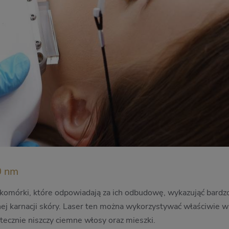
0 nm
 komórki, które odpowiadają za ich odbudowę, wykazująć bar
snej karnacji skóry. Laser ten można wykorzystywać właściwie 
tecznie niszczy ciemne włosy oraz mieszki.