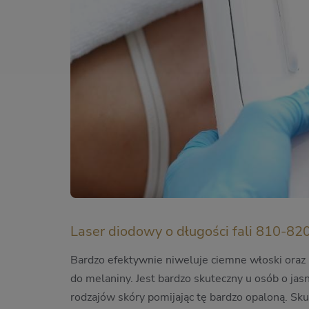
Laser diodowy o długości fali 810-82
Bardzo efektywnie niweluje ciemne włoski oraz
do melaniny. Jest bardzo skuteczny u osób o ja
rodzajów skóry pomijając tę bardzo opaloną. Sku