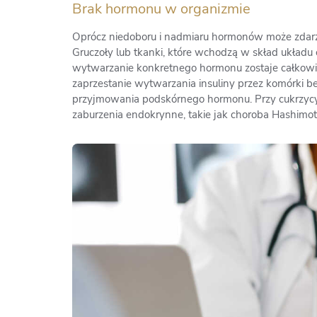
Brak hormonu w organizmie
Oprócz niedoboru i nadmiaru hormonów może zdarzy
Gruczoły lub tkanki, które wchodzą w skład układu
wytwarzanie konkretnego hormonu zostaje całkowicie
zaprzestanie wytwarzania insuliny przez komórki b
przyjmowania podskórnego hormonu. Przy cukrzycy II
zaburzenia endokrynne, takie jak choroba Hashimot