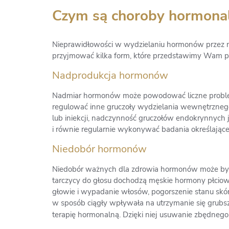
Czym są choroby hormona
Nieprawidłowości w wydzielaniu hormonów przez 
przyjmować kilka form, które przedstawimy Wam po
Nadprodukcja hormonów
Nadmiar hormonów może powodować liczne problemy
regulować inne gruczoły wydzielania wewnętrzneg
lub iniekcji, nadczynność gruczołów endokrynnych j
i równie regularnie wykonywać badania określają
Niedobór hormonów
Niedobór ważnych dla zdrowia hormonów może być 
tarczycy do głosu dochodzą męskie hormony płcio
głowie i wypadanie włosów, pogorszenie stanu skór
w sposób ciągły wpływała na utrzymanie się grubs
terapię hormonalną. Dzięki niej usuwanie zbędnego