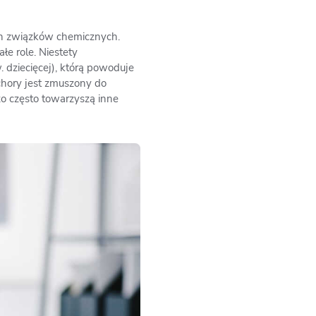
ch związków chemicznych.
e role. Niestety
 dziecięcej), którą powoduje
chory jest zmuszony do
zo często towarzyszą inne