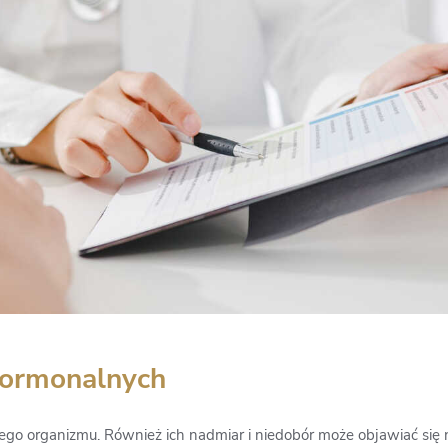
hormonalnych
o organizmu. Również ich nadmiar i niedobór może objawiać się 