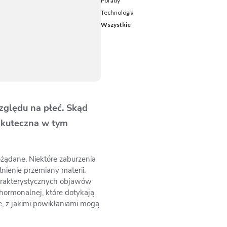
Porady
Technologia
Wszystkie
zględu na płeć. Skąd
 skuteczna w tym
żądane. Niektóre zaburzenia
ienie przemiany materii.
charakterystycznych objawów
ormonalnej, które dotykają
, z jakimi powikłaniami mogą