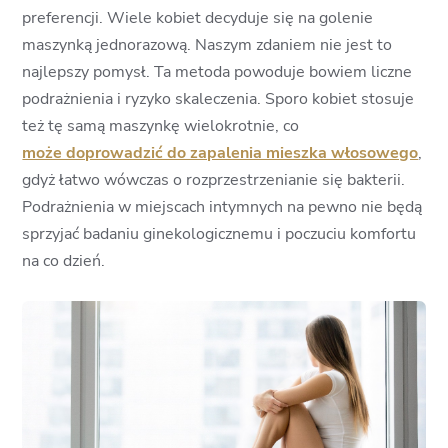
preferencji. Wiele kobiet decyduje się na golenie
maszynką jednorazową. Naszym zdaniem nie jest to
najlepszy pomysł. Ta metoda powoduje bowiem liczne
podrażnienia i ryzyko skaleczenia. Sporo kobiet stosuje
też tę samą maszynkę wielokrotnie, co
może doprowadzić do zapalenia mieszka włosowego
,
gdyż łatwo wówczas o rozprzestrzenianie się bakterii.
Podrażnienia w miejscach intymnych na pewno nie będą
sprzyjać badaniu ginekologicznemu i poczuciu komfortu
na co dzień.