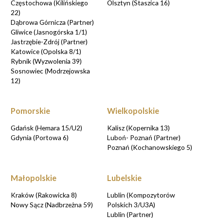
Częstochowa (Kilińskiego
Olsztyn (Staszica 16)
22)
Dąbrowa Górnicza (Partner)
Gliwice (Jasnogórska 1/1)
Jastrzębie-Zdrój (Partner)
Katowice (Opolska 8/1)
Rybnik (Wyzwolenia 39)
Sosnowiec (Modrzejowska
12)
Pomorskie
Wielkopolskie
Gdańsk (Hemara 15/U2)
Kalisz (Kopernika 13)
Gdynia (Portowa 6)
Luboń- Poznań (Partner)
Poznań (Kochanowskiego 5)
Małopolskie
Lubelskie
Kraków (Rakowicka 8)
Lublin (Kompozytorów
Nowy Sącz (Nadbrzeżna 59)
Polskich 3/U3A)
Lublin (Partner)