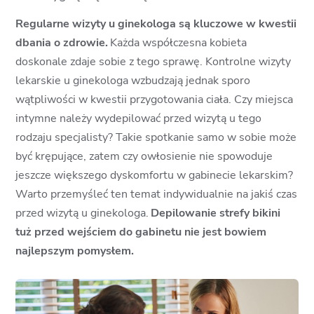
Regularne wizyty u ginekologa są kluczowe w kwestii
dbania o zdrowie.
Każda współczesna kobieta
doskonale zdaje sobie z tego sprawę. Kontrolne wizyty
lekarskie u ginekologa wzbudzają jednak sporo
wątpliwości w kwestii przygotowania ciała. Czy miejsca
intymne należy wydepilować przed wizytą u tego
rodzaju specjalisty? Takie spotkanie samo w sobie może
być krępujące, zatem czy owłosienie nie spowoduje
jeszcze większego dyskomfortu w gabinecie lekarskim?
Warto przemyśleć ten temat indywidualnie na jakiś czas
przed wizytą u ginekologa.
Depilowanie strefy bikini
tuż przed wejściem do gabinetu nie jest bowiem
najlepszym pomysłem.