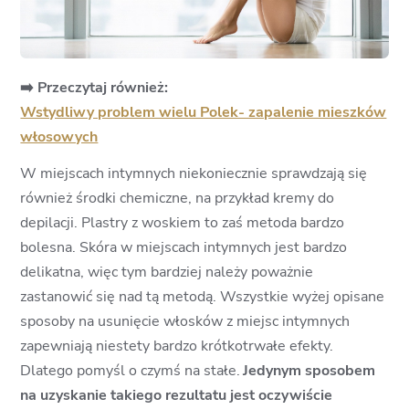
➡️ Przeczytaj również:
Wstydliwy problem wielu Polek- zapalenie mieszków
włosowych
W miejscach intymnych niekoniecznie sprawdzają się
również środki chemiczne, na przykład kremy do
depilacji. Plastry z woskiem to zaś metoda bardzo
bolesna. Skóra w miejscach intymnych jest bardzo
delikatna, więc tym bardziej należy poważnie
zastanowić się nad tą metodą. Wszystkie wyżej opisane
sposoby na usunięcie włosków z miejsc intymnych
zapewniają niestety bardzo krótkotrwałe efekty.
Dlatego pomyśl o czymś na stałe.
Jedynym sposobem
na uzyskanie takiego rezultatu jest oczywiście