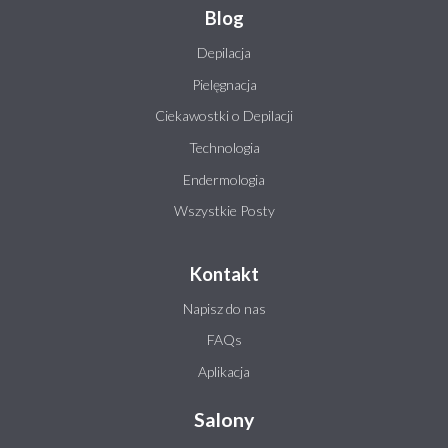
Blog
Depilacja
Pielęgnacja
Ciekawostki o Depilacji
Technologia
Endermologia
Wszystkie Posty
Kontakt
Napisz do nas
FAQs
Aplikacja
Salony