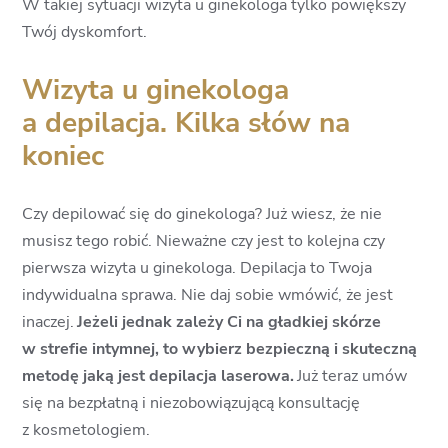
W takiej sytuacji wizyta u ginekologa tylko powiększy
Twój dyskomfort.
Wizyta u ginekologa
a depilacja. Kilka słów na
koniec
Czy depilować się do ginekologa? Już wiesz, że nie
musisz tego robić. Nieważne czy jest to kolejna czy
pierwsza wizyta u ginekologa. Depilacja to Twoja
indywidualna sprawa. Nie daj sobie wmówić, że jest
inaczej.
Jeżeli jednak zależy Ci na gładkiej skórze
w strefie intymnej, to wybierz bezpieczną i skuteczną
metodę jaką jest depilacja laserowa.
Już teraz umów
się na bezpłatną i niezobowiązującą konsultację
z kosmetologiem.