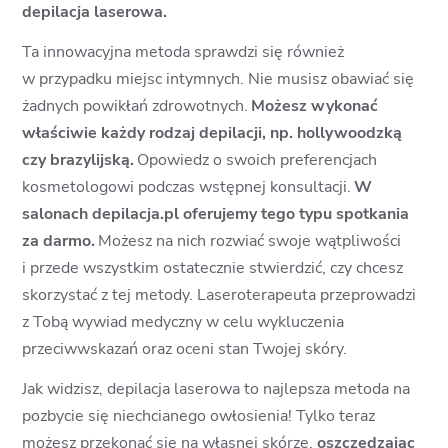
depilacja laserowa.
Ta innowacyjna metoda sprawdzi się również
w przypadku miejsc intymnych. Nie musisz obawiać się
żadnych powikłań zdrowotnych.
Możesz wykonać
właściwie każdy rodzaj depilacji, np. hollywoodzką
czy brazylijską.
Opowiedz o swoich preferencjach
kosmetologowi podczas wstępnej konsultacji.
W
salonach depilacja.pl oferujemy tego typu spotkania
za darmo.
Możesz na nich rozwiać swoje wątpliwości
i przede wszystkim ostatecznie stwierdzić, czy chcesz
skorzystać z tej metody. Laseroterapeuta przeprowadzi
z Tobą wywiad medyczny w celu wykluczenia
przeciwwskazań oraz oceni stan Twojej skóry.
Jak widzisz, depilacja laserowa to najlepsza metoda na
pozbycie się niechcianego owłosienia! Tylko teraz
możesz przekonać się na własnej skórze,
oszczędzając