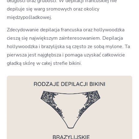
długości oraz grubości. W depilacji francuskiej nie
depiluje się warg sromowych oraz okolicy
międzypośladkowej.
Zdecydowanie depilacja francuska oraz hollywoodzka
cieszą się największym zainteresowaniem. Depilacja
hollywoodzka i brazylijska są często ze sobą mylone. Ta
pierwsza jest najgłębsza i pomaga uzyskać całkowicie
gładką skórę w całej strefie bikini.