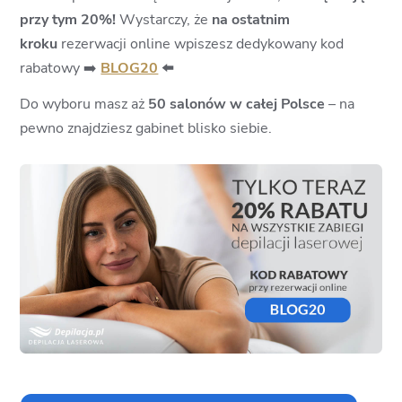
przy tym 20%!
Wystarczy, że
na ostatnim
kroku
rezerwacji online wpiszesz dedykowany kod
rabatowy ➡️
BLOG20
⬅️
Do wyboru masz aż
50 salonów w całej Polsce
– na
pewno znajdziesz gabinet blisko siebie.