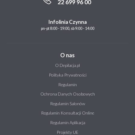
22 699 96 00
Infolinia Czynna
pn-pt 8:00 - 19:00, sb 9:00 - 14:00
O nas
O Depilacja.pl
Polityka Prywatności
Regulamin
Ochrona Danych Osobowych
Regulamin Salonów
Regulamin Konsultacji Online
Regulamin Aplikacja
Projekty UE