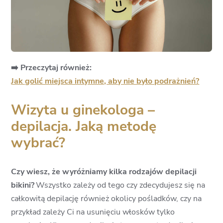
➡️ Przeczytaj również:
Jak golić miejsca intymne, aby nie było podrażnień?
Wizyta u ginekologa –
depilacja. Jaką metodę
wybrać?
Czy wiesz, że wyróżniamy kilka rodzajów depilacji
bikini?
Wszystko zależy od tego czy zdecydujesz się na
całkowitą depilację również okolicy pośladków, czy na
przykład zależy Ci na usunięciu włosków tylko