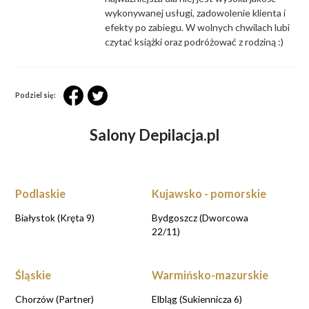
wykonywanej usługi, zadowolenie klienta i
efekty po zabiegu. W wolnych chwilach lubi
czytać książki oraz podróżować z rodziną :)
Podziel się:
Salony Depilacja.pl
Podlaskie
Kujawsko - pomorskie
Białystok (Kręta 9)
Bydgoszcz (Dworcowa
22/11)
Śląskie
Warmińsko-mazurskie
Chorzów (Partner)
Elbląg (Sukiennicza 6)