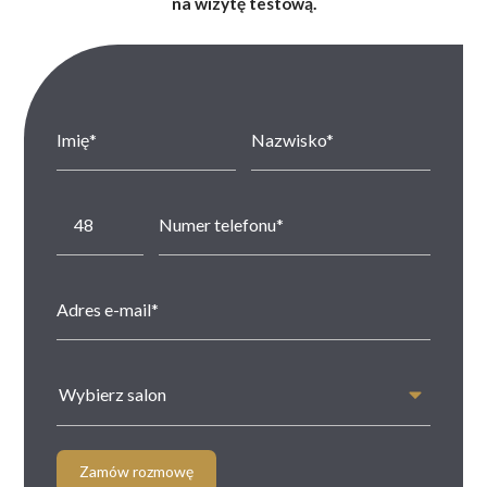
na wizytę testową.
Wybierz salon
Zamów rozmowę