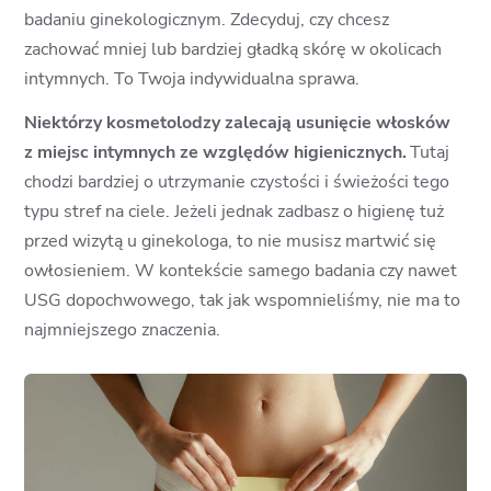
badaniu ginekologicznym. Zdecyduj, czy chcesz
zachować mniej lub bardziej gładką skórę w okolicach
intymnych. To Twoja indywidualna sprawa.
Niektórzy kosmetolodzy zalecają usunięcie włosków
z miejsc intymnych ze względów higienicznych.
Tutaj
chodzi bardziej o utrzymanie czystości i świeżości tego
typu stref na ciele. Jeżeli jednak zadbasz o higienę tuż
przed wizytą u ginekologa, to nie musisz martwić się
owłosieniem. W kontekście samego badania czy nawet
USG dopochwowego, tak jak wspomnieliśmy, nie ma to
najmniejszego znaczenia.