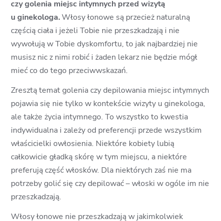
czy golenia miejsc intymnych przed wizytą
u ginekologa.
Włosy łonowe są przecież naturalną
częścią ciała i jeżeli Tobie nie przeszkadzają i nie
wywołują w Tobie dyskomfortu, to jak najbardziej nie
musisz nic z nimi robić i żaden lekarz nie będzie mógł
mieć co do tego przeciwwskazań.
Zresztą temat golenia czy depilowania miejsc intymnych
pojawia się nie tylko w kontekście wizyty u ginekologa,
ale także życia intymnego. To wszystko to kwestia
indywidualna i zależy od preferencji przede wszystkim
właścicielki owłosienia. Niektóre kobiety lubią
całkowicie gładką skórę w tym miejscu, a niektóre
preferują część włosków. Dla niektórych zaś nie ma
potrzeby golić się czy depilować – włoski w ogóle im nie
przeszkadzają.
Włosy łonowe nie przeszkadzają w jakimkolwiek