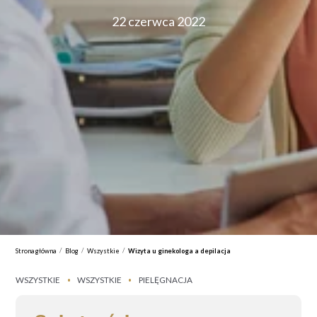
22 czerwca 2022
/
/
/
Strona główna
Blog
Wszystkie
Wizyta u ginekologa a depilacja
WSZYSTKIE
WSZYSTKIE
PIELĘGNACJA
•
•