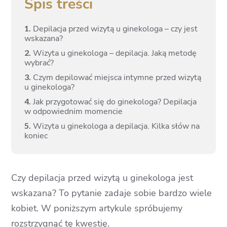
Spis treści
1.
Depilacja przed wizytą u ginekologa – czy jest
wskazana?
2.
Wizyta u ginekologa – depilacja. Jaką metodę
wybrać?
3.
Czym depilować miejsca intymne przed wizytą
u ginekologa?
4.
Jak przygotować się do ginekologa? Depilacja
w odpowiednim momencie
5.
Wizyta u ginekologa a depilacja. Kilka słów na
koniec
Czy depilacja przed wizytą u ginekologa jest
wskazana? To pytanie zadaje sobie bardzo wiele
kobiet. W poniższym artykule spróbujemy
rozstrzygnąć tę kwestię.