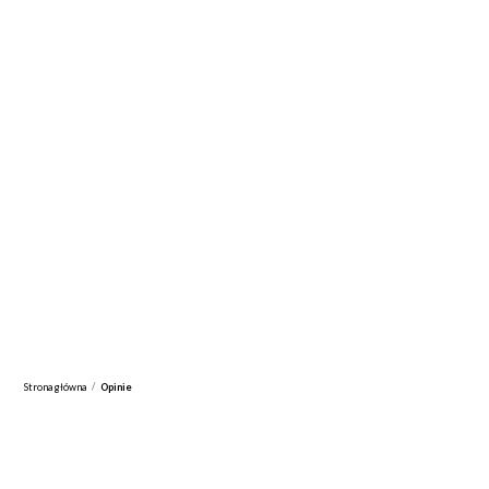
/
Strona główna
Opinie