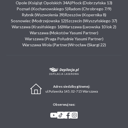
Opole (Książąt Opolskich 34A)
Płock (Dobrzyńska 13)
Poznań (Kochanowskiego 5)
Radom (Chrobrego 7/9)
Rybnik (Wyzwolenia 39)
Rzeszów (Kopernika 8)
Sosnowiec (Modrzejowska 12)
Szczecin (Wyszyńskiego 37)
Warszawa (Krasińskiego 16)
Warszawa (Lwowska 10 lok 2)
Warszawa (Mokotów Yasumi Partner)
Warszawa (Praga Południe Yasumi Partner)
Warszawa Wola (Partner)
Wrocław (Skargi 22)
Adres siedziby głównej:
ul.Puławska 145, 02-715 Warszawa
Obserwuj nas: