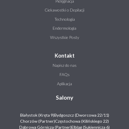
Pielęgnacja
Ciekawostki o Depilacji
Technologia
Endermologia
Wszystkie Posty
Kontakt
Napisz do nas
FAQs
Aplikacja
Salony
Białystok (Kręta 9)
Bydgoszcz (Dworcowa 22/11)
Chorzów (Partner)
Częstochowa (Kilińskiego 22)
Dąbrowa Górnicza (Partner)
Elbląg (Sukiennicza 6)