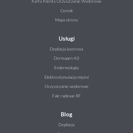
Karta Klienta Oczyszczanie Wodorowe
Cennik
Mapa strony
Usługi
Depilacja laserowa
Dermapen 4.0
Endermologia
Elektrostymulacja mięśni
Oczyszczanie wodorowe
Fale radiowe RF
Blog
Depilacja