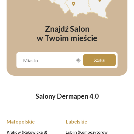
Znajdź Salon
w Twoim mieście
Szukaj
Salony Dermapen 4.0
Małopolskie
Lubelskie
Kraków (Rakowicka 8)
Lublin (Kompozytorów