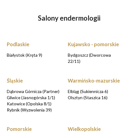
Salony endermologii
Podlaskie
Kujawsko - pomorskie
Białystok (Kręta 9)
Bydgoszcz (Dworcowa
22/11)
Śląskie
Warmińsko-mazurskie
Dąbrowa Górnicza (Partner)
Elbląg (Sukiennicza 6)
Gliwice (Jasnogórska 1/1)
Olsztyn (Staszica 16)
Katowice (Opolska 8/1)
Rybnik (Wyzwolenia 39)
Pomorskie
Wielkopolskie