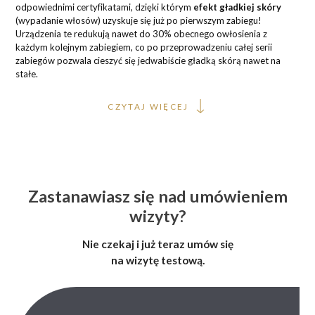
odpowiednimi certyfikatami, dzięki którym
efekt gładkiej skóry
(wypadanie włosów) uzyskuje się już po pierwszym zabiegu!
Urządzenia te redukują nawet do 30% obecnego owłosienia z
każdym kolejnym zabiegiem, co po przeprowadzeniu całej serii
zabiegów pozwala cieszyć się jedwabiście gładką skórą nawet na
stałe.
CZYTAJ WIĘCEJ
Zastanawiasz się nad umówieniem
wizyty?
Nie czekaj i już teraz umów się
na wizytę testową.