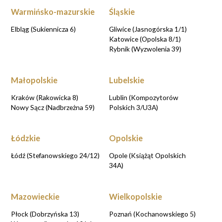
Warmińsko-mazurskie
Śląskie
Elbląg (Sukiennicza 6)
Gliwice (Jasnogórska 1/1)
Katowice (Opolska 8/1)
Rybnik (Wyzwolenia 39)
Małopolskie
Lubelskie
Kraków (Rakowicka 8)
Lublin (Kompozytorów
Nowy Sącz (Nadbrzeżna 59)
Polskich 3/U3A)
Łódzkie
Opolskie
Łódź (Stefanowskiego 24/12)
Opole (Książąt Opolskich
34A)
Mazowieckie
Wielkopolskie
Płock (Dobrzyńska 13)
Poznań (Kochanowskiego 5)