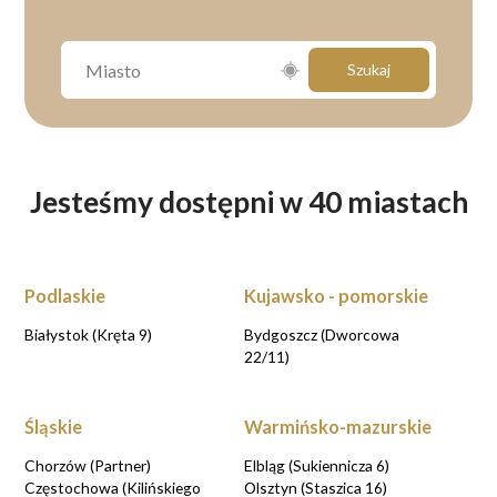
Szukaj
Jesteśmy dostępni w 40 miastach
Podlaskie
Kujawsko - pomorskie
Białystok (Kręta 9)
Bydgoszcz (Dworcowa
22/11)
Śląskie
Warmińsko-mazurskie
Chorzów (Partner)
Elbląg (Sukiennicza 6)
Częstochowa (Kilińskiego
Olsztyn (Staszica 16)