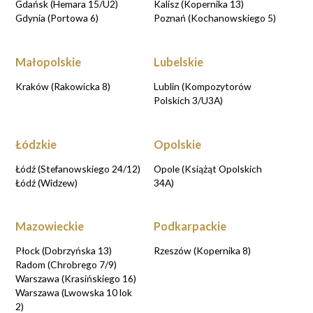
Gdańsk (Hemara 15/U2)
Kalisz (Kopernika 13)
Gdynia (Portowa 6)
Poznań (Kochanowskiego 5)
Małopolskie
Lubelskie
Kraków (Rakowicka 8)
Lublin (Kompozytorów
Polskich 3/U3A)
Łódzkie
Opolskie
Łódź (Stefanowskiego 24/12)
Opole (Książąt Opolskich
Łódź (Widzew)
34A)
Mazowieckie
Podkarpackie
Płock (Dobrzyńska 13)
Rzeszów (Kopernika 8)
Radom (Chrobrego 7/9)
Warszawa (Krasińskiego 16)
Warszawa (Lwowska 10 lok
2)