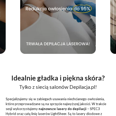
Idealnie gładka i piękna skóra?
Tylko z siecią salonów Depilacja.pl!
Specjalizujemy się w zabiegach usuwania niechcianego owłosienia,
które przeprowadzane są na sprzęcie najwyższej jakości. W trakcie
sesji wykorzystujemy
najnowsze lasery do depilacji
– SPEC3
Hybrid oraz całą linię laserów LightSheer. Są to lasery diodowe z