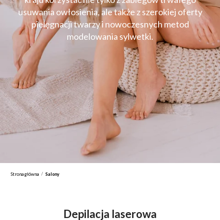
usuwania owłosienia, ale także z szerokiej oferty
pielęgnacji twarzy i nowoczesnych metod
modelowania sylwetki.
/
Strona główna
Salony
Depilacja laserowa