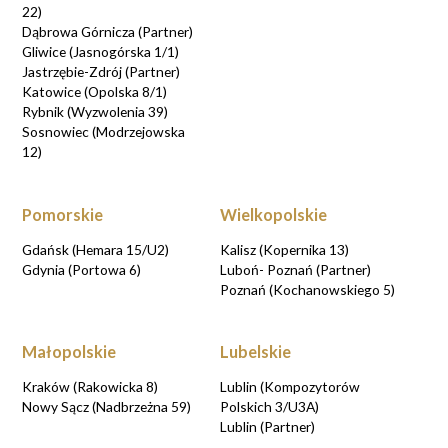
22)
Dąbrowa Górnicza (Partner)
Gliwice (Jasnogórska 1/1)
Jastrzębie-Zdrój (Partner)
Katowice (Opolska 8/1)
Rybnik (Wyzwolenia 39)
Sosnowiec (Modrzejowska
12)
Pomorskie
Wielkopolskie
Gdańsk (Hemara 15/U2)
Kalisz (Kopernika 13)
Gdynia (Portowa 6)
Luboń- Poznań (Partner)
Poznań (Kochanowskiego 5)
Małopolskie
Lubelskie
Kraków (Rakowicka 8)
Lublin (Kompozytorów
Nowy Sącz (Nadbrzeżna 59)
Polskich 3/U3A)
Lublin (Partner)