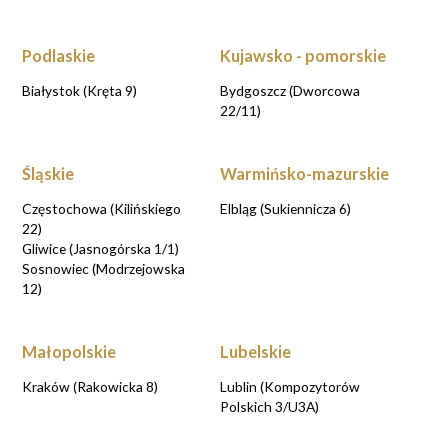
Podlaskie
Kujawsko - pomorskie
Białystok (Kręta 9)
Bydgoszcz (Dworcowa
22/11)
Śląskie
Warmińsko-mazurskie
Częstochowa (Kilińskiego
Elbląg (Sukiennicza 6)
22)
Gliwice (Jasnogórska 1/1)
Sosnowiec (Modrzejowska
12)
Małopolskie
Lubelskie
Kraków (Rakowicka 8)
Lublin (Kompozytorów
Polskich 3/U3A)