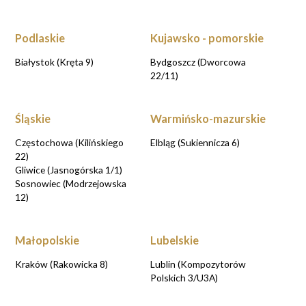
Podlaskie
Kujawsko - pomorskie
Białystok (Kręta 9)
Bydgoszcz (Dworcowa
22/11)
Śląskie
Warmińsko-mazurskie
Częstochowa (Kilińskiego
Elbląg (Sukiennicza 6)
22)
Gliwice (Jasnogórska 1/1)
Sosnowiec (Modrzejowska
12)
Małopolskie
Lubelskie
Kraków (Rakowicka 8)
Lublin (Kompozytorów
Polskich 3/U3A)