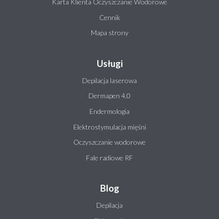
Karta Klienta Oczyszczanie Wodorowe
Cennik
Mapa strony
Usługi
Depilacja laserowa
Dermapen 4.0
Endermologia
Elektrostymulacja mięśni
Oczyszczanie wodorowe
Fale radiowe RF
Blog
Depilacja