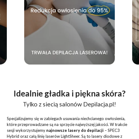
Idealnie gładka i piękna skóra?
Tylko z siecią salonów Depilacja.pl!
Specjalizujemy się w zabiegach usuwania niechcianego owłosienia,
które przeprowadzane są na sprzęcie najwyższej jakości. W trakcie
sesji wykorzystujemy
najnowsze lasery do depilacji
– SPEC3
Hybrid oraz całą linię laserów LightSheer. Są to lasery diodowe z