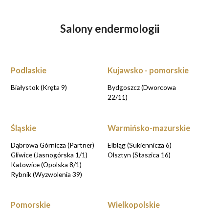
Salony endermologii
Podlaskie
Kujawsko - pomorskie
Białystok (Kręta 9)
Bydgoszcz (Dworcowa
22/11)
Śląskie
Warmińsko-mazurskie
Dąbrowa Górnicza (Partner)
Elbląg (Sukiennicza 6)
Gliwice (Jasnogórska 1/1)
Olsztyn (Staszica 16)
Katowice (Opolska 8/1)
Rybnik (Wyzwolenia 39)
Pomorskie
Wielkopolskie