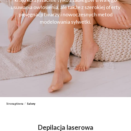
usuwania owłosienia, ale także z szerokiej oferty
pielęgnacji twarzy i nowoczesnych metod
modelowania sylwetki.
/
Strona główna
Salony
Depilacja laserowa