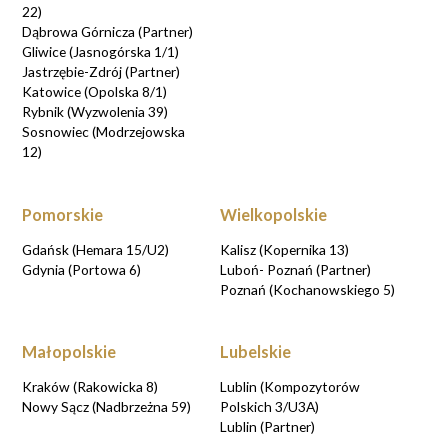
22)
Dąbrowa Górnicza (Partner)
Gliwice (Jasnogórska 1/1)
Jastrzębie-Zdrój (Partner)
Katowice (Opolska 8/1)
Rybnik (Wyzwolenia 39)
Sosnowiec (Modrzejowska
12)
Pomorskie
Wielkopolskie
Gdańsk (Hemara 15/U2)
Kalisz (Kopernika 13)
Gdynia (Portowa 6)
Luboń- Poznań (Partner)
Poznań (Kochanowskiego 5)
Małopolskie
Lubelskie
Kraków (Rakowicka 8)
Lublin (Kompozytorów
Nowy Sącz (Nadbrzeżna 59)
Polskich 3/U3A)
Lublin (Partner)