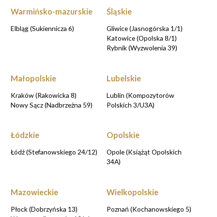
Warmińsko-mazurskie
Śląskie
Elbląg (Sukiennicza 6)
Gliwice (Jasnogórska 1/1)
Katowice (Opolska 8/1)
Rybnik (Wyzwolenia 39)
Małopolskie
Lubelskie
Kraków (Rakowicka 8)
Lublin (Kompozytorów
Nowy Sącz (Nadbrzeżna 59)
Polskich 3/U3A)
Łódzkie
Opolskie
Łódź (Stefanowskiego 24/12)
Opole (Książąt Opolskich
34A)
Mazowieckie
Wielkopolskie
Płock (Dobrzyńska 13)
Poznań (Kochanowskiego 5)