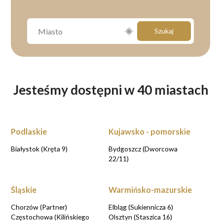
Szukaj
Jesteśmy dostępni w 40 miastach
Podlaskie
Kujawsko - pomorskie
Białystok (Kręta 9)
Bydgoszcz (Dworcowa
22/11)
Śląskie
Warmińsko-mazurskie
Chorzów (Partner)
Elbląg (Sukiennicza 6)
Częstochowa (Kilińskiego
Olsztyn (Staszica 16)