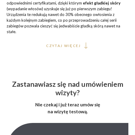
odpowiednimi certyfikatami, dzięki którym
efekt gładkiej skóry
(wypadanie włosów) uzyskuje się już po pierwszym zabiegu!
Urządzenia te redukują nawet do 30% obecnego owłosienia z
każdym kolejnym zabiegiem, co po przeprowadzeniu całej serii
zabiegów pozwala cieszyć się jedwabiście gładką skórą nawet na
stałe.
CZYTAJ WIĘCEJ
Zastanawiasz się nad umówieniem
wizyty?
Nie czekaj i już teraz umów się
na wizytę testową.