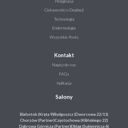
Pielęgnacja
Ciekawostki o Depilacji
Technologia
Endermologia
Wszystkie Posty
Kontakt
Napisz do nas
FAQs
Aplikacja
Salony
Białystok (Kręta 9)
Bydgoszcz (Dworcowa 22/11)
Chorzów (Partner)
Częstochowa (Kilińskiego 22)
Dąbrowa Górnicza (Partner)
Elbląg (Sukiennicza 6)