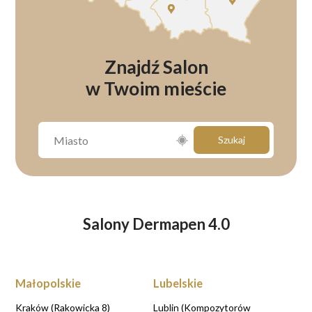
Znajdź Salon
w Twoim mieście
Szukaj
Salony Dermapen 4.0
Małopolskie
Lubelskie
Kraków (Rakowicka 8)
Lublin (Kompozytorów