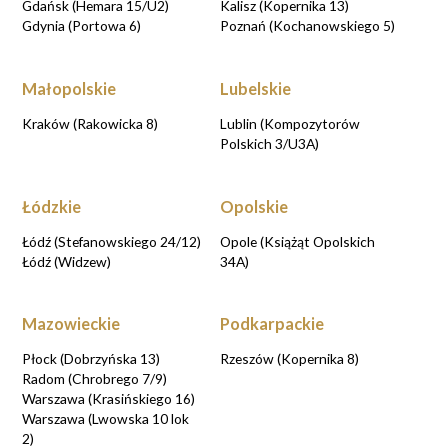
Gdańsk (Hemara 15/U2)
Kalisz (Kopernika 13)
Gdynia (Portowa 6)
Poznań (Kochanowskiego 5)
Małopolskie
Lubelskie
Kraków (Rakowicka 8)
Lublin (Kompozytorów
Polskich 3/U3A)
Łódzkie
Opolskie
Łódź (Stefanowskiego 24/12)
Opole (Książąt Opolskich
Łódź (Widzew)
34A)
Mazowieckie
Podkarpackie
Płock (Dobrzyńska 13)
Rzeszów (Kopernika 8)
Radom (Chrobrego 7/9)
Warszawa (Krasińskiego 16)
Warszawa (Lwowska 10 lok
2)