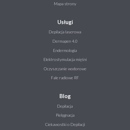
Mapa strony
Usługi
Depilacja laserowa
Dermapen 4.0
Endermologia
Elektrostymulacja mięśni
Oczyszczanie wodorowe
Fale radiowe RF
Blog
Depilacja
Pielęgnacja
Ciekawostki o Depilacji