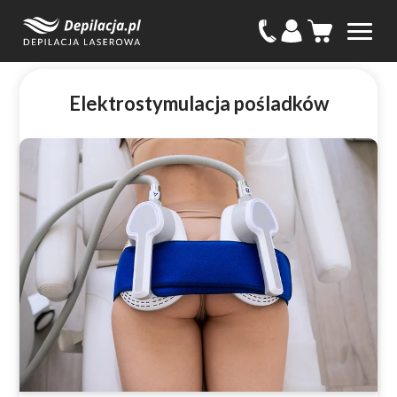
Elektrostymulacja pośladków