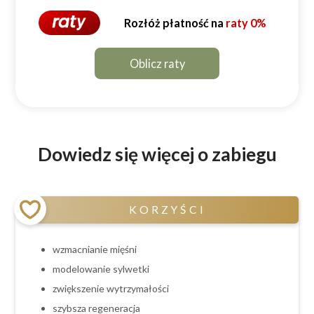
Rozłóż płatność na
raty 0%
Oblicz raty
Dowiedz się więcej o zabiegu
KORZYŚCI
wzmacnianie mięśni
modelowanie sylwetki
zwiększenie wytrzymałości
szybsza regeneracja