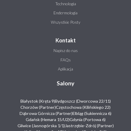
Technologia
Endermologia
Wszystkie Posty
Kontakt
Napisz do nas
FAQs
Aplikacja
Salony
Białystok (Kręta 9)
Bydgoszcz (Dworcowa 22/11)
Chorzów (Partner)
Częstochowa (Kilińskiego 22)
Dąbrowa Górnicza (Partner)
Elbląg (Sukiennicza 6)
Gdańsk (Hemara 15/U2)
Gdynia (Portowa 6)
Gliwice (Jasnogórska 1/1)
Jastrzębie-Zdrój (Partner)