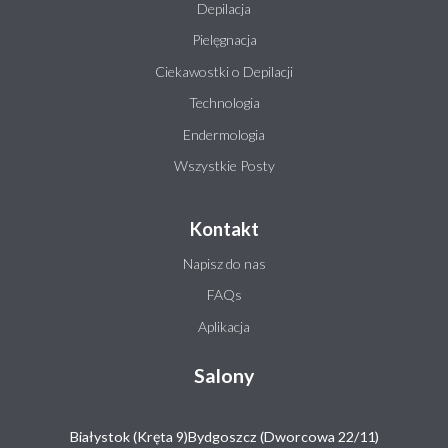
Depilacja
Pielęgnacja
Ciekawostki o Depilacji
Technologia
Endermologia
Wszystkie Posty
Kontakt
Napisz do nas
FAQs
Aplikacja
Salony
Białystok (Kręta 9)
Bydgoszcz (Dworcowa 22/11)