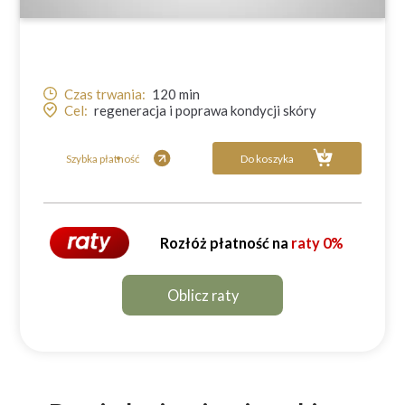
Czas trwania:
120
min
Cel:
regeneracja i poprawa kondycji skóry
Szybka płatność
Do koszyka
Rozłóż płatność na
raty 0%
Oblicz raty