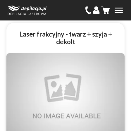
Laser frakcyjny - twarz + szyja +
dekolt