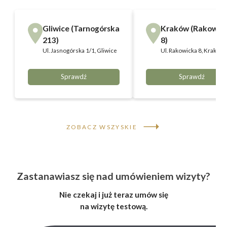
Gliwice (Tarnogórska
Kraków (Rakowic
213)
8)
Ul.
Jasnogórska 1/1, Gliwice
Ul.
Rakowicka 8, Kraków
Sprawdź
Sprawdź
ZOBACZ WSZYSKIE
Zastanawiasz się nad umówieniem wizyty?
Nie czekaj i już teraz umów się
na wizytę testową.