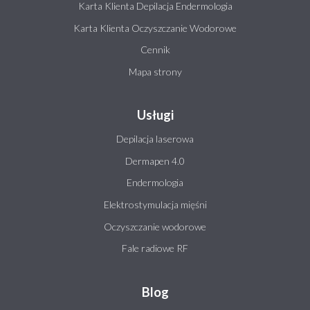
Karta Klienta Depilacja Endermologia
Karta Klienta Oczyszczanie Wodorowe
Cennik
Mapa strony
Usługi
Depilacja laserowa
Dermapen 4.0
Endermologia
Elektrostymulacja mięśni
Oczyszczanie wodorowe
Fale radiowe RF
Blog