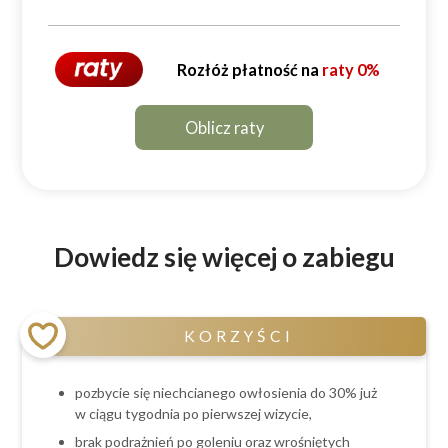
Rozłóż płatność na
raty 0%
Oblicz raty
Dowiedz się więcej o zabiegu
KORZYŚCI
pozbycie się niechcianego owłosienia do 30% już
w ciągu tygodnia po pierwszej wizycie,
brak podrażnień po goleniu oraz wrośniętych