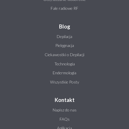
Fale radiowe RF
Blog
Depilacja
Pielęgnacja
Ciekawostki o Depilacji
Technologia
Endermologia
Wszystkie Posty
Kontakt
Napisz do nas
FAQs
Aplikacja