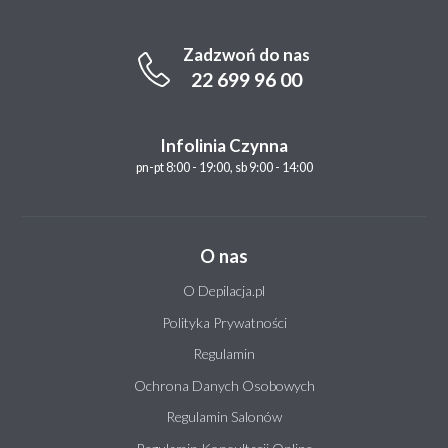
Zadzwoń do nas
22 699 96 00
Infolinia Czynna
pn-pt 8:00 - 19:00, sb 9:00 - 14:00
O nas
O Depilacja.pl
Polityka Prywatności
Regulamin
Ochrona Danych Osobowych
Regulamin Salonów