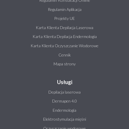
Regulamin Konsultacji Online
Regulamin Aplikacja
Projekty UE
Karta Klienta Depilacja Laserowa
Karta Klienta Depilacja Endermologia
Karta Klienta Oczyszczanie Wodorowe
Cennik
Mapa strony
Usługi
Depilacja laserowa
Dermapen 4.0
Endermologia
Elektrostymulacja mięśni
Oczyszczanie wodorowe