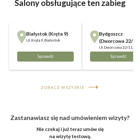
Salony obsługujące ten zabieg
Białystok (Kręta 9)
Bydgoszcz
Ul.
Kręta 9, Białystok
(Dworcowa 22/11)
Ul.
Dworcowa 22/11,
Bydgoszcz
Sprawdź
Sprawdź
ZOBACZ WSZYSKIE
Zastanawiasz się nad umówieniem wizyty?
Nie czekaj i już teraz umów się
na wizytę testową.