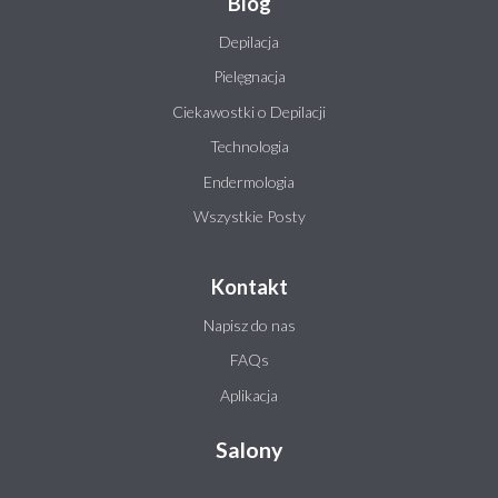
Blog
Depilacja
Pielęgnacja
Ciekawostki o Depilacji
Technologia
Endermologia
Wszystkie Posty
Kontakt
Napisz do nas
FAQs
Aplikacja
Salony