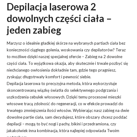
Depilacja laserowa 2
dowolnych części ciała –
jeden zabieg
Marzysz o idealnie gładkiej skórze na wybranych partiach ciała bez
konieczności ciągłego golenia, woskowania czy depilatorów? Teraz
to możliwe dzięki naszej specjalnej ofercie – Zabieg na 2 dowolne
części ciała. To wyjątkowa okazja, aby skutecznie i trwale pozbyć się
niechcianego owłosienia dokładnie tam, gdzie tego pragniesz,
zyskując długotrwały komfort i pewność siebie.
Depilacja laserowa to precyzyjna metoda, która wykorzystuje
skoncentrowaną wiązkę światła do selektywnego podgrzania i
uszkodzenia cebulek włosowych. Dzięki temu procesowi mieszki
włosowe tracą zdolność do regeneracji, co w efekcie prowadzi do
trwałego zmniejszenia ilości włosów. Wybierając nasz zabieg na dwie
dowolne partie ciała, sam decydujesz, które obszary chcesz poddać
depilacji – mogą to być nogi i pachy, bikini i przedramiona, czy
jakakolwiek inna kombinacja, która najlepiej odpowiada Twoim