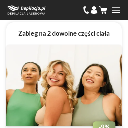
Zabieg na 2 dowolne części ciała
-
9
%