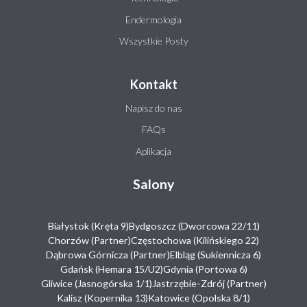
Endermologia
Wszystkie Posty
Kontakt
Napisz do nas
FAQs
Aplikacja
Salony
Białystok (Kręta 9)
Bydgoszcz (Dworcowa 22/11)
Chorzów (Partner)
Częstochowa (Kilińskiego 22)
Dąbrowa Górnicza (Partner)
Elbląg (Sukiennicza 6)
Gdańsk (Hemara 15/U2)
Gdynia (Portowa 6)
Gliwice (Jasnogórska 1/1)
Jastrzębie-Zdrój (Partner)
Kalisz (Kopernika 13)
Katowice (Opolska 8/1)