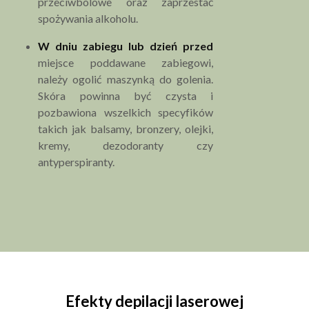
przeciwbólowe oraz zaprzestać
spożywania alkoholu.
W dniu zabiegu lub dzień przed
miejsce poddawane zabiegowi,
należy ogolić maszynką do golenia.
Skóra powinna być czysta i
pozbawiona wszelkich specyfików
takich jak balsamy, bronzery, olejki,
kremy, dezodoranty czy
antyperspiranty.
Efekty depilacji laserowej