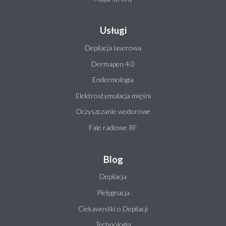
Usługi
Depilacja laserowa
Dermapen 4.0
Endermologia
Elektrostymulacja mięśni
Oczyszczanie wodorowe
Fale radiowe RF
Blog
Depilacja
Pielęgnacja
Ciekawostki o Depilacji
Technologia