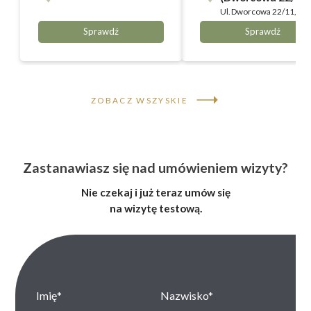
Ul.
Dworcowa 22/11,
Bydgoszcz
Sprawdź
Sprawdź
ZOBACZ WSZYSKIE
Zastanawiasz się nad umówieniem wizyty?
Nie czekaj i już teraz umów się
na wizytę testową.