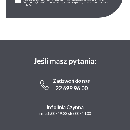
jestem użytkownikiem, w szczególności na podany przeze mnie numer
telefonu.
Jeśli masz pytania:
Zadzwoń do nas
22 699 96 00
Infolinia Czynna
pn-pt 8:00 - 19:00, sb 9:00 - 14:00