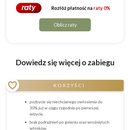
Rozłóż płatność na
raty 0%
Oblicz raty
Dowiedz się więcej o zabiegu
KORZYŚCI
pozbycie się niechcianego owłosienia do
30% już w ciągu tygodnia po pierwszej
wizycie,
brak podrażnień po goleniu oraz wrośniętych
włosków,