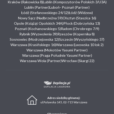
Kraków (Rakowicka 8)
Lublin (Kompozytorów Polskich 3/U3A)
Lublin (Partner)
Luboń- Poznań (Partner)
Łódź (Stefanowskiego 24/12)
Łódź (Widzew)
Nowy Sącz (Nadbrzeżna 59)
Olsztyn (Staszica 16)
Opole (Książąt Opolskich 34A)
Płock (Dobrzyńska 13)
Poznań (Kochanowskiego 5)
Radom (Chrobrego 7/9)
Rybnik (Wyzwolenia 39)
Rzeszów (Kopernika 8)
Sosnowiec (Modrzejowska 12)
Szczecin (Wyszyńskiego 37)
Warszawa (Krasińskiego 16)
Warszawa (Lwowska 10 lok 2)
Warszawa (Mokotów Yasumi Partner)
Warszawa (Praga Południe Yasumi Partner)
Warszawa Wola (Partner)
Wrocław (Skargi 22)
Adres siedziby głównej:
ul.Puławska 145, 02-715 Warszawa
Obserwuj nas: