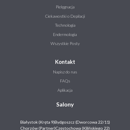
Pielęgnacja
Ciekawostki o Depilacji
Technologia
Endermologia
Wszystkie Posty
Kontakt
Napisz do nas
FAQs
Aplikacja
Salony
Białystok (Kręta 9)
Bydgoszcz (Dworcowa 22/11)
Chorzów (Partner)
Częstochowa (Kilińskiego 22)