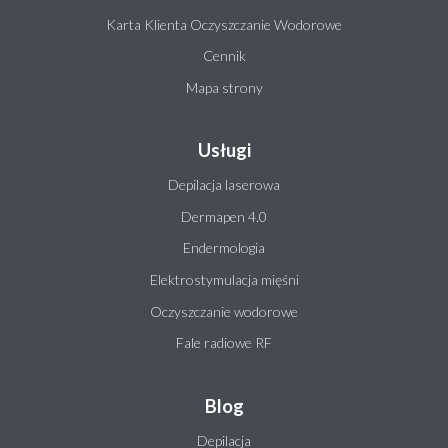
Karta Klienta Oczyszczanie Wodorowe
Cennik
Mapa strony
Usługi
Depilacja laserowa
Dermapen 4.0
Endermologia
Elektrostymulacja mięśni
Oczyszczanie wodorowe
Fale radiowe RF
Blog
Depilacja