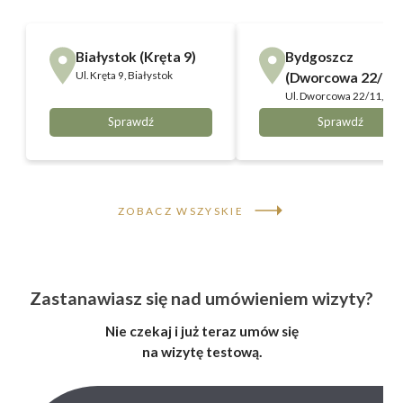
Białystok (Kręta 9)
Bydgoszcz
Ul.
Kręta 9, Białystok
(Dworcowa 22/11)
Ul.
Dworcowa 22/11,
Bydgoszcz
Sprawdź
Sprawdź
ZOBACZ WSZYSKIE
Zastanawiasz się nad umówieniem wizyty?
Nie czekaj i już teraz umów się
na wizytę testową.