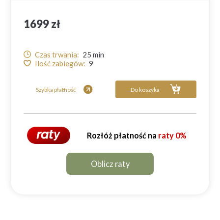
1699 zł
Czas trwania:
25
min
Ilość zabiegów:
9
Szybka płatność
Do koszyka
Rozłóż płatność na
raty 0%
Oblicz raty