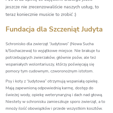
jeszcze nie zrecenzowaliście naszych usług, to
teraz koniecznie musicie to zrobić :)
Fundacja dla Szczeniąt Judyta
Schronisko dla zwierząt “Judytowo” (Nowa Sucha
k/Sochaczewa) to wyjątkowe miejsce. Nie brakuje tu
potrzebujących zwierzaków, głównie psów, ale też
wspaniałych wolontariuszy, którzy poświęcają się
pomocy tym cudownym, czworonożnym istotom.
Psy i koty z “Judytowa” otrzymują wspaniałą opiekę.
Mają zapewnioną odpowiednią karmę, dostęp do
świeżej wody, opiekę weterynaryjną i dach nad głową.
Niestety w schronisku zamieszkuje sporo zwierząt, a to
mnoży ilość obowiązków i przede wszystkim kosztów.