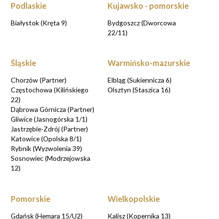
Podlaskie
Kujawsko - pomorskie
Białystok (Kręta 9)
Bydgoszcz (Dworcowa
22/11)
Śląskie
Warmińsko-mazurskie
Chorzów (Partner)
Elbląg (Sukiennicza 6)
Częstochowa (Kilińskiego
Olsztyn (Staszica 16)
22)
Dąbrowa Górnicza (Partner)
Gliwice (Jasnogórska 1/1)
Jastrzębie-Zdrój (Partner)
Katowice (Opolska 8/1)
Rybnik (Wyzwolenia 39)
Sosnowiec (Modrzejowska
12)
Pomorskie
Wielkopolskie
Gdańsk (Hemara 15/U2)
Kalisz (Kopernika 13)