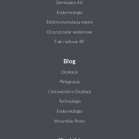
Dermapen 4.0
Endermologia
Elektrostymulacja mięśni
Oczyszczanie wodorowe
Fale radiowe RF
Blog
Depilacja
Pielęgnacja
Ciekawostki o Depilacji
Technologia
Endermologia
Wszystkie Posty