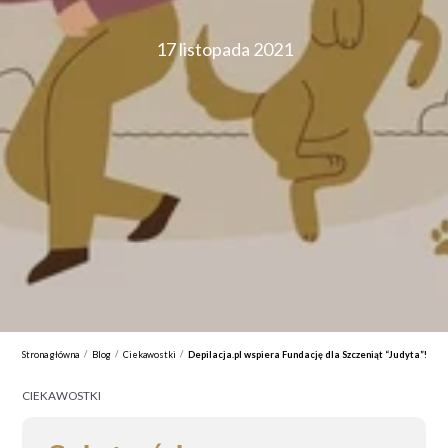
17 listopada 2021
/
/
/
Strona główna
Blog
Ciekawostki
Depilacja.pl wspiera Fundację dla Szczeniąt “Judyta”!
CIEKAWOSTKI