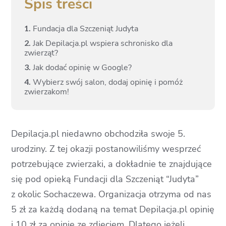
Spis treści
1.
Fundacja dla Szczeniąt Judyta
2.
Jak Depilacja.pl wspiera schronisko dla
zwierząt?
3.
Jak dodać opinię w Google?
4.
Wybierz swój salon, dodaj opinię i pomóż
zwierzakom!
Depilacja.pl niedawno obchodziła swoje 5.
urodziny. Z tej okazji postanowiliśmy wesprzeć
potrzebujące zwierzaki, a dokładnie te znajdujące
się pod opieką Fundacji dla Szczeniąt “Judyta”
z okolic Sochaczewa. Organizacja otrzyma od nas
5 zł za każdą dodaną na temat Depilacja.pl opinię
i 10 zł za opinię ze zdjęciem. Dlatego jeżeli