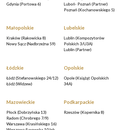
Gdynia (Portowa 6)
Luboń- Poznań (Partner)
Poznań (Kochanowskiego 5)
Małopolskie
Lubelskie
Kraków (Rakowicka 8)
Lublin (Kompozytorów
Nowy Sącz (Nadbrzeżna 59)
Polskich 3/U3A)
Lublin (Partner)
Łódzkie
Opolskie
Łódź (Stefanowskiego 24/12)
Opole (Książąt Opolskich
Łódź (Widzew)
34A)
Mazowieckie
Podkarpackie
Płock (Dobrzyńska 13)
Rzeszów (Kopernika 8)
Radom (Chrobrego 7/9)
Warszawa (Krasińskiego 16)
Warszawa (Lwowska 10 lok