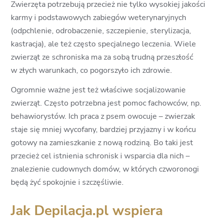
Zwierzęta potrzebują przecież nie tylko wysokiej jakości
karmy i podstawowych zabiegów weterynaryjnych
(odpchlenie, odrobaczenie, szczepienie, sterylizacja,
kastracja), ale też często specjalnego leczenia. Wiele
zwierząt ze schroniska ma za sobą trudną przeszłość
w złych warunkach, co pogorszyło ich zdrowie.
Ogromnie ważne jest też właściwe socjalizowanie
zwierząt. Często potrzebna jest pomoc fachowców, np.
behawiorystów. Ich praca z psem owocuje – zwierzak
staje się mniej wycofany, bardziej przyjazny i w końcu
gotowy na zamieszkanie z nową rodziną. Bo taki jest
przecież cel istnienia schronisk i wsparcia dla nich –
znalezienie cudownych domów, w których czworonogi
będą żyć spokojnie i szczęśliwie.
Jak Depilacja.pl wspiera