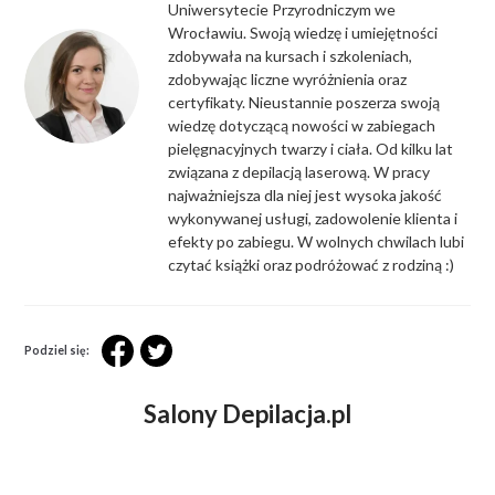
Uniwersytecie Przyrodniczym we
Wrocławiu. Swoją wiedzę i umiejętności
zdobywała na kursach i szkoleniach,
zdobywając liczne wyróżnienia oraz
certyfikaty. Nieustannie poszerza swoją
wiedzę dotyczącą nowości w zabiegach
pielęgnacyjnych twarzy i ciała. Od kilku lat
związana z depilacją laserową. W pracy
najważniejsza dla niej jest wysoka jakość
wykonywanej usługi, zadowolenie klienta i
efekty po zabiegu. W wolnych chwilach lubi
czytać książki oraz podróżować z rodziną :)
Podziel się:
Salony Depilacja.pl