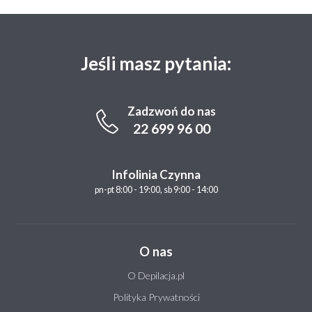
Jeśli masz pytania:
Zadzwoń do nas
22 699 96 00
Infolinia Czynna
pn-pt 8:00 - 19:00, sb 9:00 - 14:00
O nas
O Depilacja.pl
Polityka Prywatności