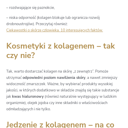
– rozdwajające się paznokcie,
– niska odporność (kolagen blokuje lub ogranicza rozwój
drobnoustrojów). Przeczytaj również:
Ciekawostki o skórze człowieka. 10 interesujących faktów.
Kosmetyki z kolagenem – tak
czy nie?
Tak, warto dostarczać kolagen na skórę „z zewnątrz”. Pomoże
utrzymać
odpowiedni poziom nawilżenia skóry
, a nawet zmniejszy
widoczność zmarszczek. Ważne, by wybierać produkty wysokiej
jakości, w których dodatkowo w składzie znajdą się takie substancje
jak
kwas hialuronowy
(również naturalnie występujący w ludzkim
organizmie), olejek jojoba czy inne składniki o właściwościach
odmładzających i nie tylko.
Jedzenie z kolagenem – na co