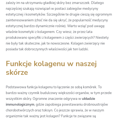
zależy im na utrzymaniu gładkiej skóry bez zmarszczek. Dlatego
najczęściej szukają rozwiązań w postaci zabiegów medycyny
estetycznej i kosmetyków. Szczególnie te drugie cieszą się ogromnym
zainteresowaniem (choć nie da się ukryć, że popularność medycyny
estetycznej bardzo dynamicznie rośnie). Warto wziąć pod uwagę
właśnie kosmetyki z kolagenem. Czy wiesz, że przez lata
produkowano specyfiki z kolagenem z części zwierzęcych? Niestety
nie były tak skuteczne, jak te nowoczesne. Kolagen zwierzęcy nie
posiada tak dobroczynnych właściwości jak ten ludzki.
Funkcje kolagenu w naszej
skórze
Podstawowa funkcja kolagenu to łączenie ze sobą komórek. To
bardzo ważny czynnik budulcowy większości organów, w tym przede
wszystkim skóry. Ogromne znaczenie odgrywa w
układzie
immunologicznym
, gdzie zapobiega powstawaniu drobnoustrojów
chorobotwórczych oraz toksyn. Co jeszcze sprawia, że w naszym
organizmie tak ważny jest kolagen? Funkcje te związane są