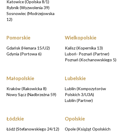
Katowice (Opolska 8/1)
Rybnik (Wyzwolenia 39)
Sosnowiec (Modrzejowska
12)
Pomorskie
Wielkopolskie
Gdańsk (Hemara 15/U2)
Kalisz (Kopernika 13)
Gdynia (Portowa 6)
Luboń- Poznań (Partner)
Poznań (Kochanowskiego 5)
Małopolskie
Lubelskie
Kraków (Rakowicka 8)
Lublin (Kompozytorów
Nowy Sącz (Nadbrzeżna 59)
Polskich 3/U3A)
Lublin (Partner)
Łódzkie
Opolskie
Łódź (Stefanowskiego 24/12)
Opole (Książąt Opolskich