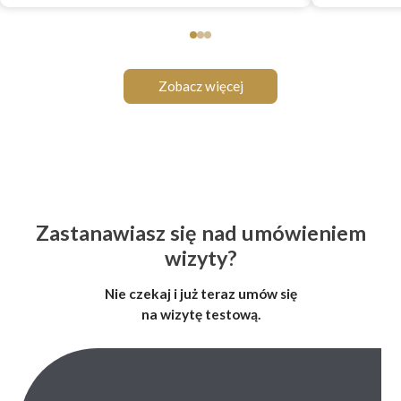
Zobacz więcej
Zastanawiasz się nad umówieniem
wizyty?
Nie czekaj i już teraz umów się
na wizytę testową.