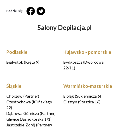
Podziel się:
Salony Depilacja.pl
Podlaskie
Kujawsko - pomorskie
Białystok (Kręta 9)
Bydgoszcz (Dworcowa
22/11)
Śląskie
Warmińsko-mazurskie
Chorzów (Partner)
Elbląg (Sukiennicza 6)
Częstochowa (Kilińskiego
Olsztyn (Staszica 16)
22)
Dąbrowa Górnicza (Partner)
Gliwice (Jasnogórska 1/1)
Jastrzębie-Zdrój (Partner)