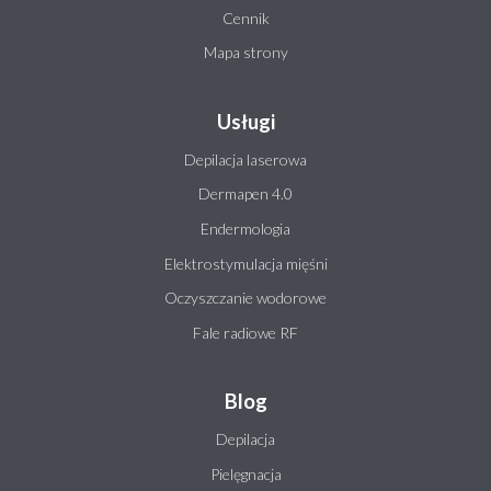
Cennik
Mapa strony
Usługi
Depilacja laserowa
Dermapen 4.0
Endermologia
Elektrostymulacja mięśni
Oczyszczanie wodorowe
Fale radiowe RF
Blog
Depilacja
Pielęgnacja