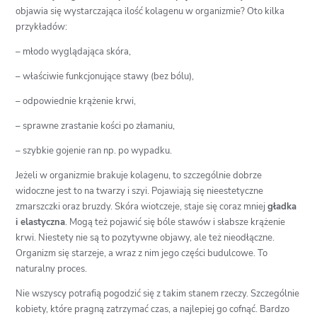
objawia się wystarczająca ilość kolagenu w organizmie? Oto kilka
przykładów:
– młodo wyglądająca skóra,
– właściwie funkcjonujące stawy (bez bólu),
– odpowiednie krążenie krwi,
– sprawne zrastanie kości po złamaniu,
– szybkie gojenie ran np. po wypadku.
Jeżeli w organizmie brakuje kolagenu, to szczególnie dobrze
widoczne jest to na twarzy i szyi. Pojawiają się nieestetyczne
zmarszczki oraz bruzdy. Skóra wiotczeje, staje się coraz mniej
gładka
i elastyczna
. Mogą też pojawić się bóle stawów i słabsze krążenie
krwi. Niestety nie są to pozytywne objawy, ale też nieodłączne.
Organizm się starzeje, a wraz z nim jego części budulcowe. To
naturalny proces.
Nie wszyscy potrafią pogodzić się z takim stanem rzeczy. Szczególnie
kobiety, które pragną zatrzymać czas, a najlepiej go cofnąć. Bardzo