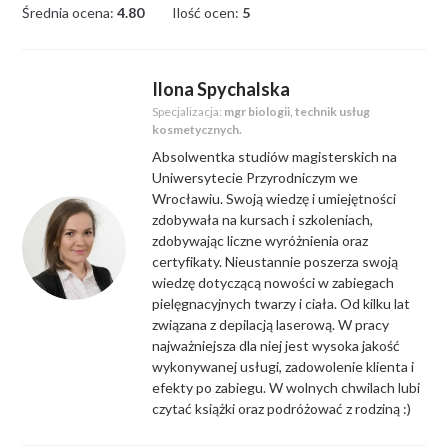
Średnia ocena:
4.80
Ilość ocen:
5
Ilona Spychalska
Specjalizacja:
mgr biologii, technik usług
kosmetycznych.
Absolwentka studiów magisterskich na
Uniwersytecie Przyrodniczym we
Wrocławiu. Swoją wiedzę i umiejętności
zdobywała na kursach i szkoleniach,
zdobywając liczne wyróżnienia oraz
certyfikaty. Nieustannie poszerza swoją
wiedzę dotyczącą nowości w zabiegach
pielęgnacyjnych twarzy i ciała. Od kilku lat
związana z depilacją laserową. W pracy
najważniejsza dla niej jest wysoka jakość
wykonywanej usługi, zadowolenie klienta i
efekty po zabiegu. W wolnych chwilach lubi
czytać książki oraz podróżować z rodziną :)