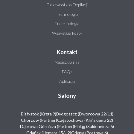
Ciekawostki o Depilacji
Technologia
Endermologia
Wszystkie Posty
Kontakt
Napisz do nas
FAQs
Aplikacja
Salony
Białystok (Kręta 9)
Bydgoszcz (Dworcowa 22/11)
Chorzów (Partner)
Częstochowa (Kilińskiego 22)
Dąbrowa Górnicza (Partner)
Elbląg (Sukiennicza 6)
Gdańsk (Hemara 15/U2)
Gdynia (Portowa 6)