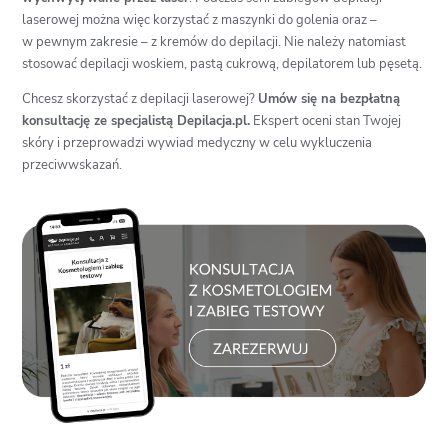
laserowej
można więc korzystać z maszynki do golenia oraz –
w pewnym zakresie – z kremów do depilacji. Nie należy natomiast
stosować depilacji woskiem, pastą cukrową, depilatorem lub pęsetą.
Chcesz skorzystać z depilacji laserowej?
Umów się na bezpłatną
konsultację ze specjalistą Depilacja.pl.
Ekspert oceni stan Twojej
skóry i przeprowadzi wywiad medyczny w celu wykluczenia
przeciwwskazań.