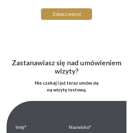
Zobacz więcej
Zastanawiasz się nad umówieniem
wizyty?
Nie czekaj i już teraz umów się
na wizytę testową.