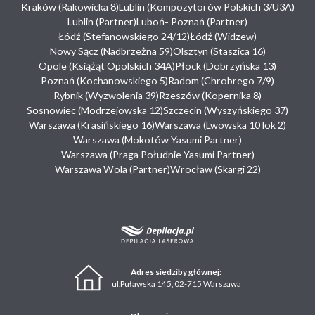
Kraków (Rakowicka 8)
Lublin (Kompozytorów Polskich 3/U3A)
Lublin (Partner)
Luboń- Poznań (Partner)
Łódź (Stefanowskiego 24/12)
Łódź (Widzew)
Nowy Sącz (Nadbrzeżna 59)
Olsztyn (Staszica 16)
Opole (Książąt Opolskich 34A)
Płock (Dobrzyńska 13)
Poznań (Kochanowskiego 5)
Radom (Chrobrego 7/9)
Rybnik (Wyzwolenia 39)
Rzeszów (Kopernika 8)
Sosnowiec (Modrzejowska 12)
Szczecin (Wyszyńskiego 37)
Warszawa (Krasińskiego 16)
Warszawa (Lwowska 10 lok 2)
Warszawa (Mokotów Yasumi Partner)
Warszawa (Praga Południe Yasumi Partner)
Warszawa Wola (Partner)
Wrocław (Skargi 22)
Adres siedziby głównej:
ul.Puławska 145, 02-715 Warszawa