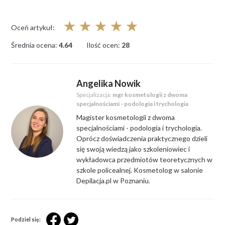
☆
☆
☆
☆
☆
Oceń artykuł:
Średnia ocena:
4.64
Ilość ocen:
28
Angelika Nowik
Specjalizacja:
mgr kosmetologii z dwoma
specjalnościami - podologia i trychologia
Magister kosmetologii z dwoma
specjalnościami - podologia i trychologia.
Oprócz doświadczenia praktycznego dzieli
się swoją wiedzą jako szkoleniowiec i
wykładowca przedmiotów teoretycznych w
szkole policealnej. Kosmetolog w salonie
Depilacja.pl w Poznaniu.
Podziel się: