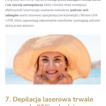
i nie używaj samoopalacza
, który również może zmniejszyć
efektywność laserowego usuwania owłosienia,
podczas serii
zabiegów
warto stosować specjalistyczne kosmetyki z filtrami UVA
i UVB, które zapewniają odpowiednie nawilżenie i pomagają uchronić
skórę przed słońcem.
7. Depilacja laserowa trwale