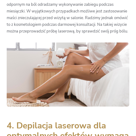
odpornym na ból odradzamy wykonywanie zabiegu podczas
miesiączki. W wyjątkowych przypadkach możliwe jest zastosowanie
maści znieczulającej przed wizytą w salonie. Radzimy jednak omówić
to z kosmetologiem podczas darmowej konsultacji. Na takiej wizycie
można przeprowadzić próbę laserową, by sprawdzić swój próg bólu.
4. Depilacja laserowa dla
optymalnych efektów wymaga