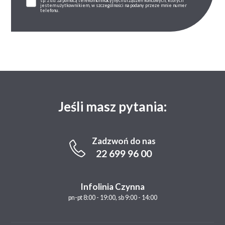
sp. z o.o. za pomocą telekomunikacyjnych urządzeń końcowych, których
jestem użytkownikiem, w szczególności na podany przeze mnie numer
telefonu.
Jeśli masz pytania:
Zadzwoń do nas
22 699 96 00
Infolinia Czynna
pn-pt 8:00 - 19:00, sb 9:00 - 14:00