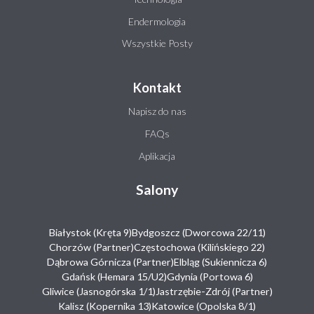
Endermologia
Wszystkie Posty
Kontakt
Napisz do nas
FAQs
Aplikacja
Salony
Białystok (Kręta 9)
Bydgoszcz (Dworcowa 22/11)
Chorzów (Partner)
Częstochowa (Kilińskiego 22)
Dąbrowa Górnicza (Partner)
Elbląg (Sukiennicza 6)
Gdańsk (Hemara 15/U2)
Gdynia (Portowa 6)
Gliwice (Jasnogórska 1/1)
Jastrzębie-Zdrój (Partner)
Kalisz (Kopernika 13)
Katowice (Opolska 8/1)