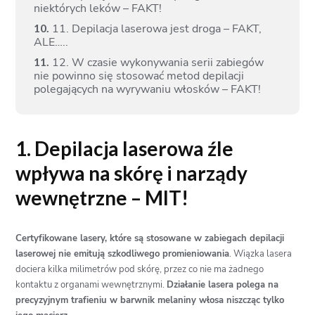
niektórych leków – FAKT!
10.
11. Depilacja laserowa jest droga – FAKT,
ALE…..
11.
12. W czasie wykonywania serii zabiegów
nie powinno się stosować metod depilacji
polegających na wyrywaniu włosków – FAKT!
1. Depilacja laserowa źle
wpływa na skórę i narządy
wewnętrzne – MIT!
Certyfikowane lasery, które są stosowane w
zabiegach depilacji
laserowej
nie emitują szkodliwego promieniowania
. Wiązka lasera
dociera kilka milimetrów pod skórę, przez co nie ma żadnego
kontaktu z organami wewnętrznymi.
Działanie lasera polega na
precyzyjnym trafieniu w barwnik melaniny włosa niszcząc tylko