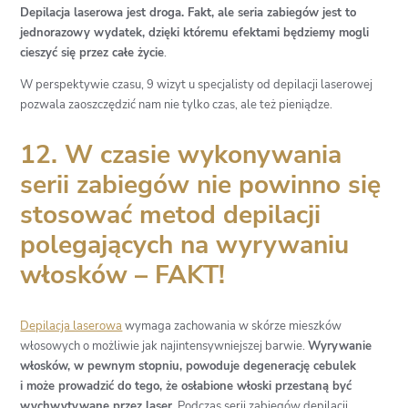
Depilacja laserowa jest droga. Fakt, ale
seria zabiegów
jest to
jednorazowy wydatek, dzięki któremu efektami będziemy mogli
cieszyć się przez całe życie
.
W perspektywie czasu, 9 wizyt u specjalisty od depilacji laserowej
pozwala zaoszczędzić nam nie tylko czas, ale też pieniądze.
12. W czasie wykonywania
serii zabiegów nie powinno się
stosować metod depilacji
polegających na wyrywaniu
włosków – FAKT!
Depilacja laserowa
wymaga zachowania w skórze mieszków
włosowych o możliwie jak najintensywniejszej barwie.
Wyrywanie
włosków, w pewnym stopniu, powoduje degenerację cebulek
i może prowadzić do tego, że osłabione włoski przestaną być
wychwytywane przez laser
. Podczas
serii zabiegów depilacji