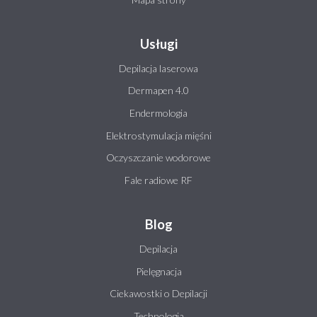
Usługi
Depilacja laserowa
Dermapen 4.0
Endermologia
Elektrostymulacja mięśni
Oczyszczanie wodorowe
Fale radiowe RF
Blog
Depilacja
Pielęgnacja
Ciekawostki o Depilacji
Technologia