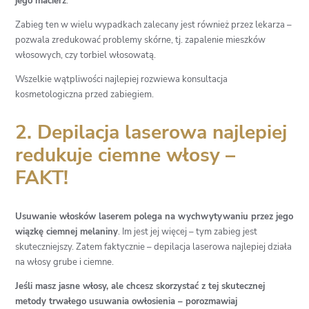
jego macierz
.
Zabieg ten w wielu wypadkach zalecany jest również przez lekarza –
pozwala zredukować problemy skórne, tj. zapalenie mieszków
włosowych, czy torbiel włosowatą.
Wszelkie wątpliwości najlepiej rozwiewa konsultacja
kosmetologiczna przed zabiegiem.
2. Depilacja laserowa najlepiej
redukuje ciemne włosy –
FAKT!
Usuwanie włosków laserem
polega na wychwytywaniu przez jego
wiązkę ciemnej melaniny
. Im jest jej więcej – tym zabieg jest
skuteczniejszy. Zatem faktycznie – depilacja laserowa najlepiej działa
na włosy grube i ciemne.
Jeśli masz jasne włosy, ale chcesz skorzystać z tej skutecznej
metody trwałego usuwania owłosienia – porozmawiaj