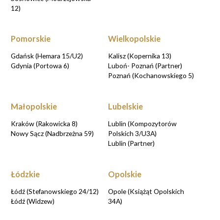
12)
Pomorskie
Wielkopolskie
Gdańsk (Hemara 15/U2)
Kalisz (Kopernika 13)
Gdynia (Portowa 6)
Luboń- Poznań (Partner)
Poznań (Kochanowskiego 5)
Małopolskie
Lubelskie
Kraków (Rakowicka 8)
Lublin (Kompozytorów
Nowy Sącz (Nadbrzeżna 59)
Polskich 3/U3A)
Lublin (Partner)
Łódzkie
Opolskie
Łódź (Stefanowskiego 24/12)
Opole (Książąt Opolskich
Łódź (Widzew)
34A)