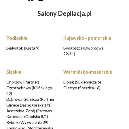
Salony Depilacja.pl
Podlaskie
Kujawsko - pomorskie
Białystok (Kręta 9)
Bydgoszcz (Dworcowa
22/11)
Śląskie
Warmińsko-mazurskie
Chorzów (Partner)
Elbląg (Sukiennicza 6)
Częstochowa (Kilińskiego
Olsztyn (Staszica 16)
22)
Dąbrowa Górnicza (Partner)
Gliwice (Jasnogórska 1/1)
Jastrzębie-Zdrój (Partner)
Katowice (Opolska 8/1)
Rybnik (Wyzwolenia 39)
Sosnowiec (Modrzejowska