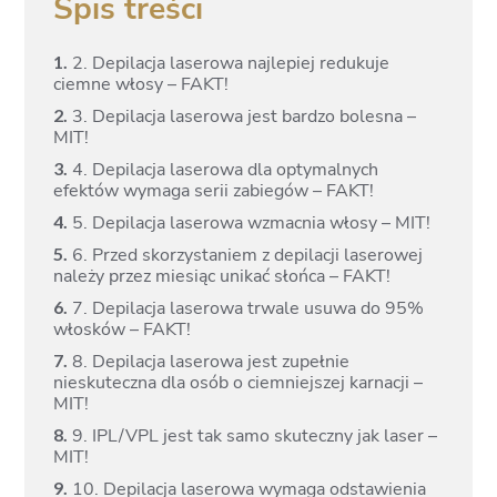
Spis treści
1.
2. Depilacja laserowa najlepiej redukuje
ciemne włosy – FAKT!
2.
3. Depilacja laserowa jest bardzo bolesna –
MIT!
3.
4. Depilacja laserowa dla optymalnych
efektów wymaga serii zabiegów – FAKT!
4.
5. Depilacja laserowa wzmacnia włosy – MIT!
5.
6. Przed skorzystaniem z depilacji laserowej
należy przez miesiąc unikać słońca – FAKT!
6.
7. Depilacja laserowa trwale usuwa do 95%
włosków – FAKT!
7.
8. Depilacja laserowa jest zupełnie
nieskuteczna dla osób o ciemniejszej karnacji –
MIT!
8.
9. IPL/VPL jest tak samo skuteczny jak laser –
MIT!
9.
10. Depilacja laserowa wymaga odstawienia